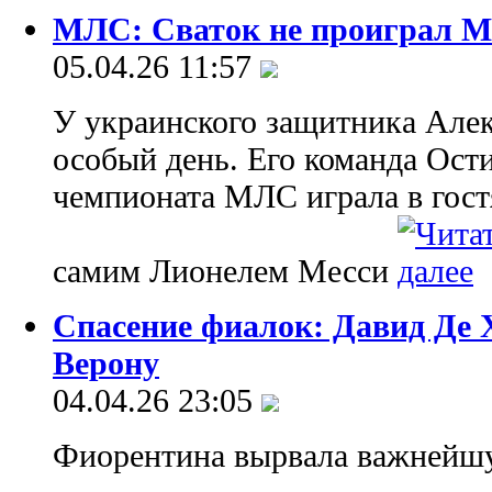
МЛС: Сваток не проиграл М
05.04.26 11:57
У украинского защитника Алек
особый день. Его команда Ости
чемпионата МЛС играла в гост
самим Лионелем Месси
Спасение фиалок: Давид Де 
Верону
04.04.26 23:05
Фиорентина вырвала важнейшу