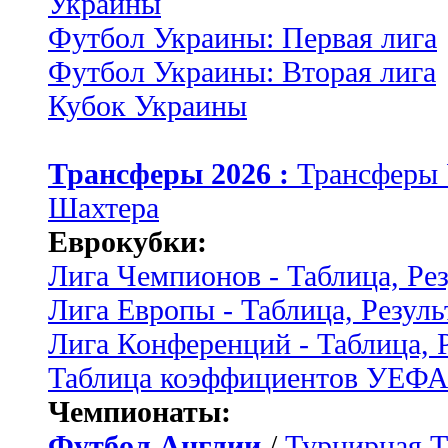
Украины
Футбол Украины: Первая лига
Футбол Украины: Вторая лига
Кубок Украины
Трансферы 2026 :
Трансферы
Шахтера
Еврокубки:
Лига Чемпионов - Таблица, Ре
Лига Европы - Таблица, Резуль
Лига Конференций - Таблица, 
Таблица коэффициентов УЕФ
Чемпионаты:
Футбол Англии
/
Турнирная Т