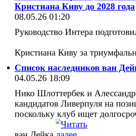
Кристиана Киву до 2028 года
08.05.26 01:20
Руководство Интера подготови
Кристиана Киву за триумфаль
Список наследников ван Дей
04.05.26 18:09
Нико Шлоттербек и Алессандро
кандидатов Ливерпуля на пози
поскольку клуб ищет долгоср
ван Дейка