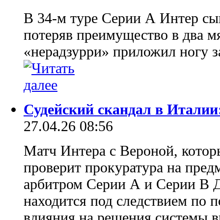
В 34-м туре Серии А Интер сыг
потеряв преимущество в два м
«нерадзурри» приложил ногу 
Судейский скандал в Италии
27.04.26 08:56
Матч Интера с Вероной, котор
проверит прокуратура на предм
арбитром Серии А и Серии В 
находится под следствием по 
влияния на решения системы 