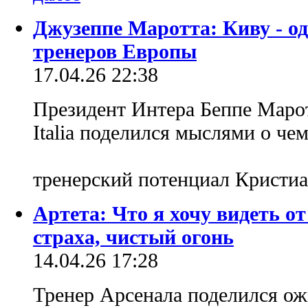
Джузеппе Маротта: Киву - о
тренеров Европы
17.04.26 22:38
Президент Интера Беппе Марот
Italia поделился мыслями о че
тренерский потенциал Кристи
Артета: Что я хочу видеть о
страха, чистый огонь
14.04.26 17:28
Тренер Арсенала поделился ож