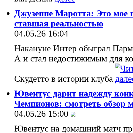
Джузеппе Маротта: Это мое п
ставшая реальностью
04.05.26 16:04
Накануне Интер обыграл Парму
А и стал недостижимым для ко
Скудетто в истории клуба
Ювентус дарит надежду кон
Чемпионов: смотреть обзор м
04.05.26 15:00
Ювентус на домашний матч пр