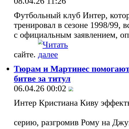
08.04.26 11:26
Футбольный клуб Интер, кото
тренировал в сезоне 1998/99, 
с официальным заявлением, о
сайте.
Тюрам и Мартинес помогают 
битве за титул
06.04.26 00:02
Интер Кристиана Киву эффект
серию, разгромив Рому на Дж