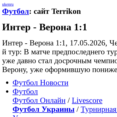
uk
en
ru
Футбол
: сайт Terrikon
Интер - Верона 1:1
Интер - Верона 1:1, 17.05.2026, 
й тур: В матче предпоследнего т
уже давно стал досрочным чемпи
Верону, уже оформившую пониже
Футбол Новости
Футбол
Футбол Онлайн
/
Livescore
Футбол Украины
/
Турнирная