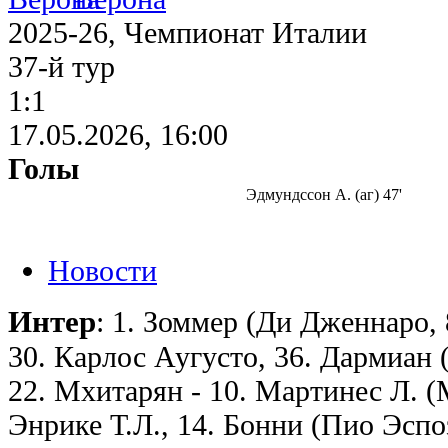
2025-26, Чемпионат Италии
37-й тур
1:1
17.05.2026, 16:00
Голы
Эдмундссон А. (аг) 47'
Новости
Интер
: 1. Зоммер (Ди Дженнаро, 8
30. Карлос Аугусто, 36. Дармиан (
22. Мхитарян - 10. Мартинес Л. (
Энрике Т.Л., 14. Бонни (Пио Эспоз