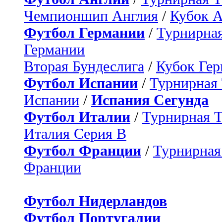
Чемпионшип Англия
/
Кубок 
Футбол Германии
/
Турнирная
Германии
Вторая Бундеслига
/
Кубок Ге
Футбол Испании
/
Турнирная
Испании
/
Испания Сегунда
Футбол Италии
/
Турнирная 
Италия Серия B
Футбол Франции
/
Турнирная
Франции
Футбол Нидерландов
Футбол Португалии