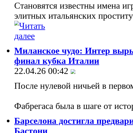
Становятся известны имена иг
элитных итальянских проститу
Миланское чудо: Интер выры
финал кубка Италии
22.04.26 00:42
После нулевой ничьей в перво
Фабрегаса была в шаге от ист
Барселона достигла предвар
Бастони