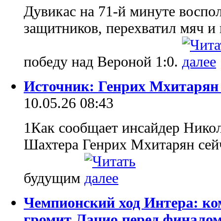
Дувикас на 71-й минуте воспо
защитников, перехватил мяч и
победу над Вероной 1:0.
Источник: Генрих Мхитарян
10.05.26 08:43
1Как сообщает инсайдер Нико
Шахтера Генрих Мхитарян сейч
будущим
Чемпионский ход Интера: к
громит Лацио перед финало