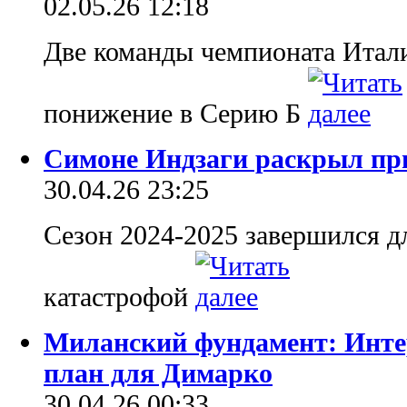
02.05.26 12:18
Две команды чемпионата Итали
понижение в Серию Б
Симоне Индзаги раскрыл пр
30.04.26 23:25
Сезон 2024-2025 завершился д
катастрофой
Миланский фундамент: Инте
план для Димарко
30.04.26 00:33