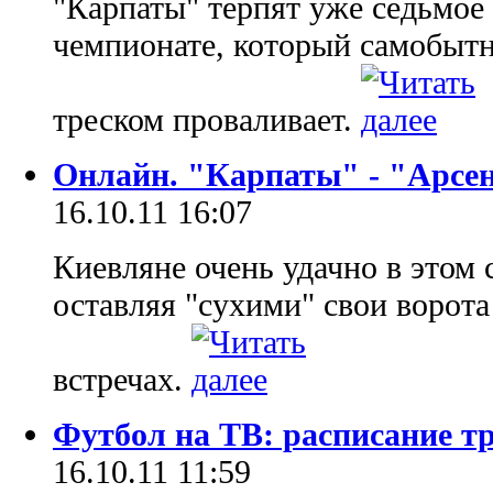
"Карпаты" терпят уже седьмо
чемпионате, который самобытн
треском проваливает.
Онлайн. "Карпаты" - "Арсе
16.10.11 16:07
Киевляне очень удачно в этом 
оставляя "сухими" свои ворот
встречах.
Футбол на ТВ: расписание т
16.10.11 11:59