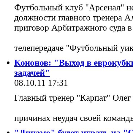
Футбольный клуб "Арсенал" не
должности главного тренера Ал
приговор Арбитражного суда в 
телепередаче "Футбольный уик
Кононов: "Выход в еврокубк
задачей"
08.10.11 17:31
Главный тренер "Карпат" Олег
причинах неудач своей команды
"Динамо" будет играть на "