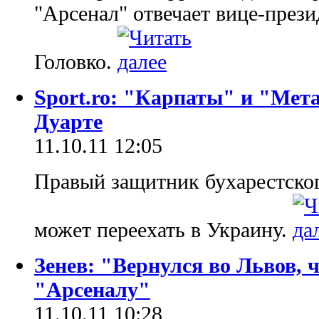
"Арсенал" отвечает вице-през
Головко.
Sport.ro: "Карпаты" и "Мет
Дуарте
11.10.11 12:05
Правый защитник бухарестског
может переехать в Украину.
Зенев: "Вернулся во Львов, 
"Арсеналу"
11.10.11 10:28