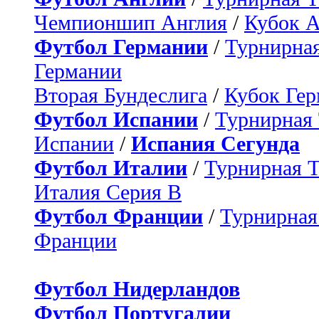
Чемпионшип Англия
/
Кубок 
Футбол Германии
/
Турнирная
Германии
Вторая Бундеслига
/
Кубок Ге
Футбол Испании
/
Турнирная
Испании
/
Испания Сегунда
Футбол Италии
/
Турнирная 
Италия Серия B
Футбол Франции
/
Турнирная
Франции
Футбол Нидерландов
Футбол Португалии