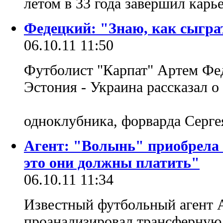
летом в 33 года завершил карь
Федецкий: "Знаю, как сыгра
06.10.11 11:50
Футболист "Карпат" Артем Фе
Эстония - Украина рассказал о 
одноклубника, форварда Серге
Агент: "Волынь" приобрела 
это они должны платить"
06.10.11 11:34
Известный футбольный агент 
проанализировал трансферную