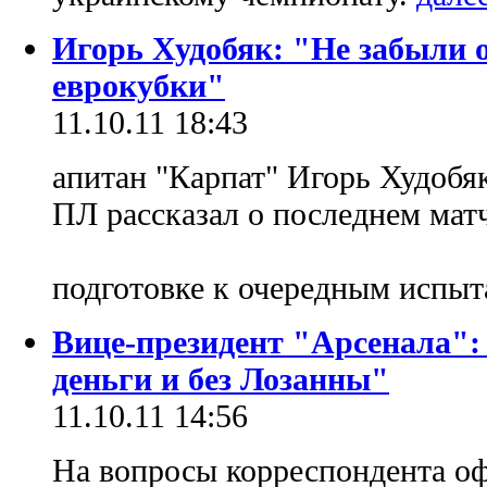
Игорь Худобяк: "Не забыли о
еврокубки"
11.10.11 18:43
апитан "Карпат" Игорь Худобяк
ПЛ рассказал о последнем мат
подготовке к очередным испы
Вице-президент "Арсенала":
деньги и без Лозанны"
11.10.11 14:56
На вопросы корреспондента о