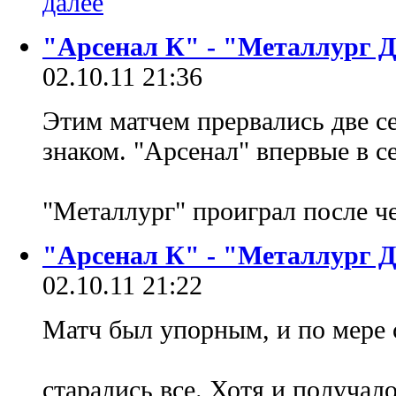
"Арсенал К" - "Металлург Д
02.10.11 21:36
Этим матчем прервались две 
знаком. "Арсенал" впервые в с
"Металлург" проиграл после ч
"Арсенал К" - "Металлург Д
02.10.11 21:22
Матч был упорным, и по мере 
старались все. Хотя и получало