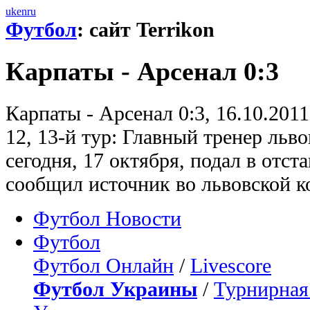
uk
en
ru
Футбол
: сайт Terrikon
Карпаты - Арсенал 0:3
Карпаты - Арсенал 0:3, 16.10.201
12, 13-й тур: Главный тренер льв
сегодня, 17 октября, подал в отст
сообщил источник во львовской к
Футбол Новости
Футбол
Футбол Онлайн
/
Livescore
Футбол Украины
/
Турнирная