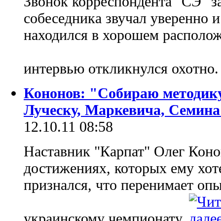
Звонок корреспондента "СЭ" за
собеседника звучал уверенно и
находился в хорошем располож
интервью откликнулся охотно
Кононов: "Собираю методику
Луческу, Маркевича, Семина
12.10.11 08:58
Наставник "Карпат" Олег Коно
достижениях, которых ему хоте
признался, что перенимает опы
украинскому чемпионату.