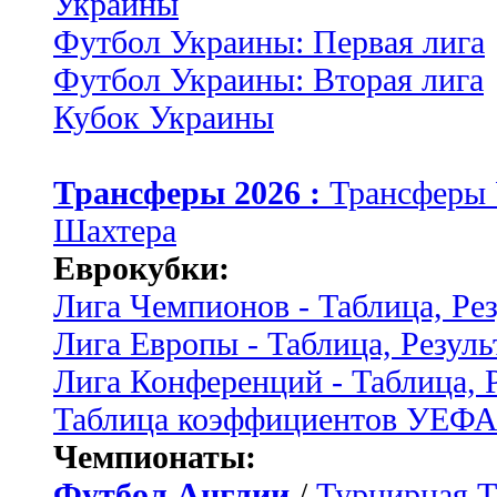
Украины
Футбол Украины: Первая лига
Футбол Украины: Вторая лига
Кубок Украины
Трансферы 2026 :
Трансферы
Шахтера
Еврокубки:
Лига Чемпионов - Таблица, Ре
Лига Европы - Таблица, Резуль
Лига Конференций - Таблица, 
Таблица коэффициентов УЕФ
Чемпионаты:
Футбол Англии
/
Турнирная Т