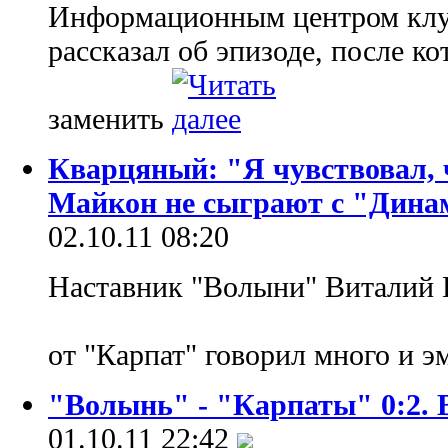
Информационным центром клуб
рассказал об эпизоде, после к
заменить
Кварцяный: "Я чувствовал, 
Майкон не сыграют с "Дина
02.10.11 08:20
Наставник "Волыни" Виталий 
от "Карпат" говорил много и 
"Волынь" - "Карпаты" 0:2. 
01.10.11 22:42