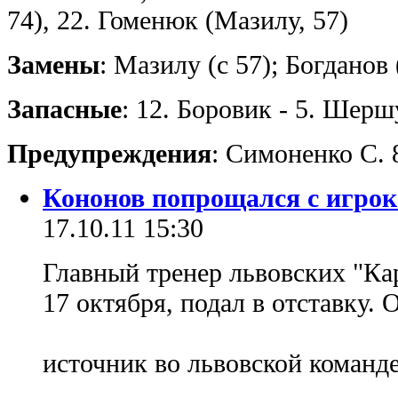
74), 22. Гоменюк (Мазилу, 57)
Замены
: Мазилу (с 57); Богданов 
Запасные
: 12. Боровик - 5. Шерш
Предупреждения
: Симоненко С. 
Кононов попрощался с игро
17.10.11 15:30
Главный тренер львовских "Ка
17 октября, подал в отставку.
источник во львовской команд