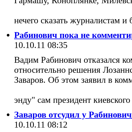
Гармашу, Коноплянке, Милевс
нечего сказать журналистам и
Рабинович пока не комменти
10.10.11 08:35
Вадим Рабинович отказался к
относительно решения Лозаннс
Заваров. Об этом заявил в ко
энду" сам президент киевского
Заваров отсудил у Рабинови
10.10.11 08:12