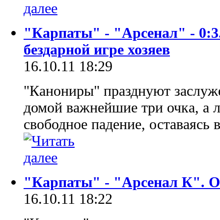
"Карпаты" - "Арсенал" - 0:3
бездарной игре хозяев
16.10.11 18:29
"Канониры" празднуют заслуже
домой важнейшие три очка, а 
свободное падение, оставаясь в
"Карпаты" - "Арсенал К". 
16.10.11 18:22