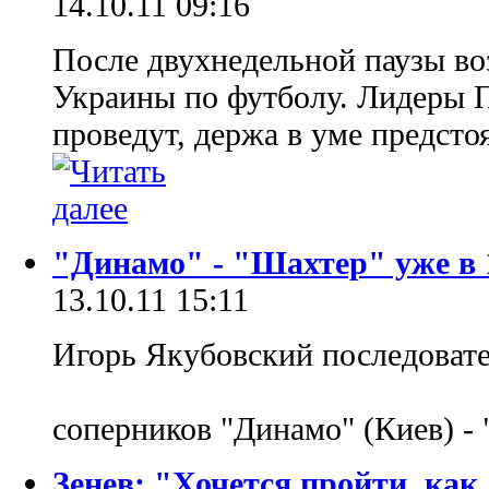
14.10.11 09:16
После двухнедельной паузы во
Украины по футболу. Лидеры 
проведут, держа в уме предст
"Динамо" - "Шахтер" уже в 
13.10.11 15:11
Игорь Якубовский последоват
соперников "Динамо" (Киев) -
Зенев: "Хочется пройти, как