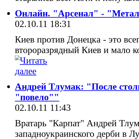
Онлайн. "Арсенал" - "Метал
02.10.11 18:31
Киев против Донецка - это все
второразрядный Киев и мало к
Андрей Тлумак: "После стол
"повело""
02.10.11 11:43
Вратарь "Карпат" Андрей Тлум
западноукраинского дерби в Лу