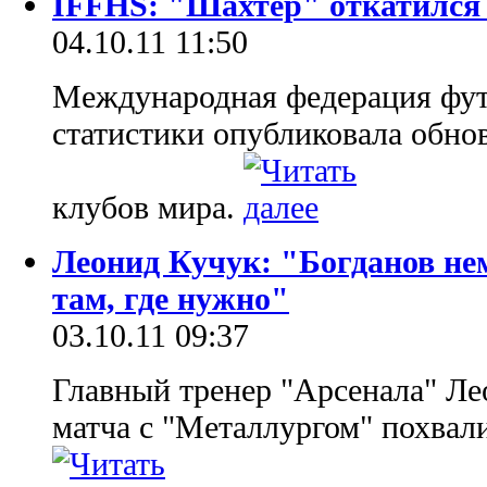
IFFHS: "Шахтер" откатился 
04.10.11 11:50
Международная федерация фут
статистики опубликовала обн
клубов мира.
Леонид Кучук: "Богданов нем
там, где нужно"
03.10.11 09:37
Главный тренер "Арсенала" Ле
матча с "Металлургом" похвали