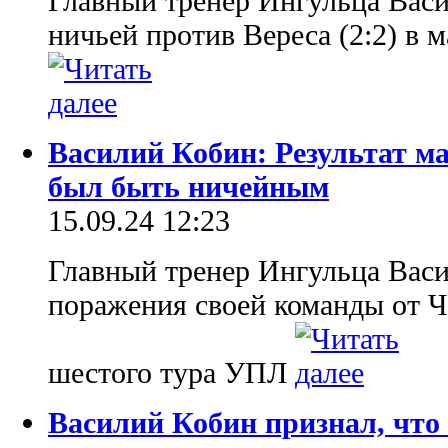
Главный тренер Ингульца Вас
ничьей против Вереса (2:2) в 
Василий Кобин: Результат м
был быть ничейным
15.09.24 12:23
Главный тренер Ингульца Вас
поражения своей команды от Ч
шестого тура УПЛ
Василий Кобин признал, что