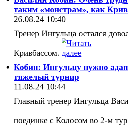
таким «монстрам», как Крив
26.08.24 10:40
Тренер Ингульца остался дово
Кривбассом.
Кобин: Ингульцу нужно адап
тяжелый турнир
11.08.24 10:44
Главный тренер Ингульца Васи
поединке с Колосом во 2-м т