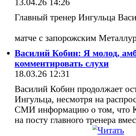
13.04.26 14:26
Главный тренер Ингульца Васи
матче с запорожским Металлу
Василий Кобин: Я молод, амб
комментировать слухи
18.03.26 12:31
Василий Кобин продолжает ост
Ингульца, несмотря на распр
СМИ информацию о том, что К
на посту главного тренера вме