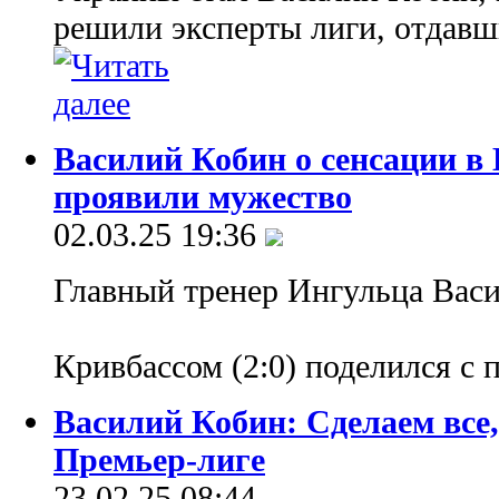
решили эксперты лиги, отдавш
Василий Кобин о сенсации в 
проявили мужество
02.03.25 19:36
Главный тренер Ингульца Вас
Кривбассом (2:0) поделился с
Василий Кобин: Сделаем все,
Премьер-лиге
23.02.25 08:44