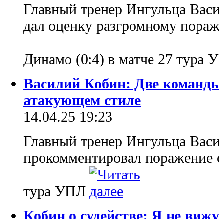
Главный тренер Ингульца Вас
дал оценку разгромному пора
Динамо (0:4) в матче 27 тура
Василий Кобин: Две команды
атакующем стиле
14.04.25 19:23
Главный тренер Ингульца Вас
прокомментировал поражение от
тура УПЛ
Кобин о судействе: Я не виж