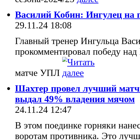
Василий Кобин: Ингулец на 
29.11.24 18:08
Главный тренер Ингульца Вас
прокомментировал победу над
матче УПЛ
Шахтер провел лучший матч с
выдал 49% владения мячом
24.11.24 12:47
В этом поединке горняки нане
воротам противника. Это лучш