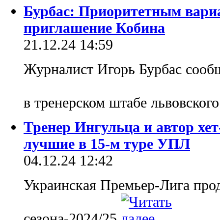
Бурбас: Приоритетным вариа
приглашение Кобина
21.12.24 14:59
Журналист Игорь Бурбас сооб
в тренерском штабе львовског
Тренер Ингульца и автор хет
лучшие в 15-м туре УПЛ
04.12.24 12:42
Украинская Премьер-Лига прод
сезона-2024/25