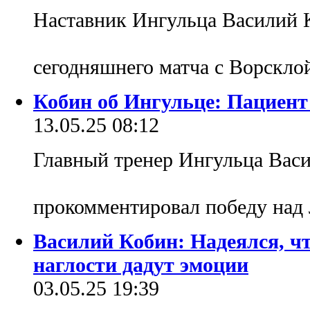
Наставник Ингульца Василий 
сегодняшнего матча с Ворскл
Кобин об Ингульце: Пациент 
13.05.25 08:12
Главный тренер Ингульца Вас
прокомментировал победу над
Василий Кобин: Надеялся, чт
наглости дадут эмоции
03.05.25 19:39