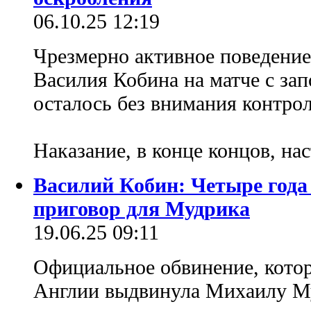
06.10.25 12:19
Чрезмерно активное поведение
Василия Кобина на матче с за
осталось без внимания контро
Наказание, в конце концов, на
Василий Кобин: Четыре года
приговор для Мудрика
19.06.25 09:11
Официальное обвинение, кото
Англии выдвинула Михаилу М