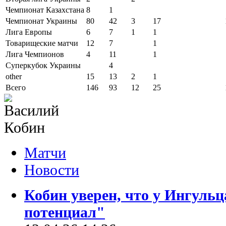
Чемпионат Казахстана
8
1
Чемпионат Украины
80
42
3
17
Лига Европы
6
7
1
1
Товарищеские матчи
12
7
1
Лига Чемпионов
4
11
1
Суперкубок Украины
4
other
15
13
2
1
Всего
146
93
12
25
Матчи
Новости
Кобин уверен, что у Ингуль
потенциал"