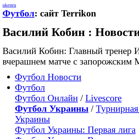
uk
en
ru
Футбол
: сайт Terrikon
Василий Кобин : Новост
Василий Кобин: Главный тренер И
вчерашнем матче с запорожским 
Футбол Новости
Футбол
Футбол Онлайн
/
Livescore
Футбол Украины
/
Турнирная
Украины
Футбол Украины: Первая лига