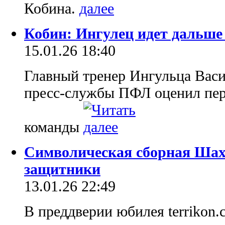
Кобина.
Кобин: Ингулец идет дальше
15.01.26 18:40
Главный тренер Ингульца Вас
пресс-службы ПФЛ оценил перв
команды
Символическая сборная Шахт
защитники
13.01.26 22:49
В преддверии юбилея terrikon