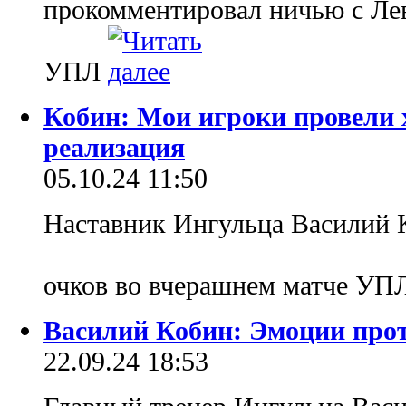
прокомментировал ничью с Лев
УПЛ
Кобин: Мои игроки провели 
реализация
05.10.24 11:50
Наставник Ингульца Василий К
очков во вчерашнем матче УП
Василий Кобин: Эмоции про
22.09.24 18:53