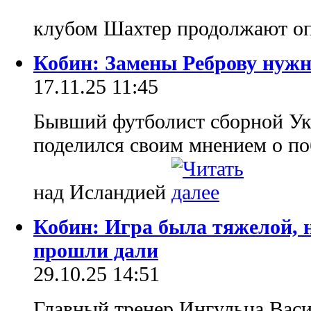
клубом Шахтер продолжают о
Кобин: Замены Реброву нужн
17.11.25 11:45
Бывший футболист сборной У
поделился своим мнением о п
над Исландией
Кобин: Игра была тяжелой, н
прошли дали
29.10.25 14:51
Главный тренер Ингульца Вас