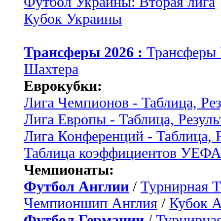
Футбол Украины: Вторая лига
Кубок Украины
Трансферы 2026 :
Трансферы
Шахтера
Еврокубки:
Лига Чемпионов - Таблица, Ре
Лига Европы - Таблица, Резуль
Лига Конференций - Таблица, 
Таблица коэффициентов УЕФ
Чемпионаты:
Футбол Англии
/
Турнирная Т
Чемпионшип Англия
/
Кубок 
Футбол Германии
/
Турнирная