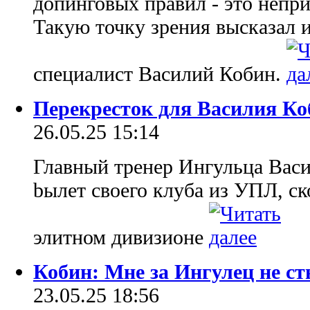
допинговых правил - это непри
Такую точку зрения высказал 
специалист Василий Кобин.
Перекресток для Василия Ко
26.05.25 15:14
Главный тренер Ингульца Васи
bылeт своего клуба из УПЛ, ско
элитном дивизионе
Кобин: Мне за Ингулец не с
23.05.25 18:56