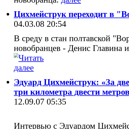
Цихмейструк переходит в "В
04.03.08 20:54
В среду в стан полтавской "Во
новобранцев - Денис Главина 
Эдуард Цихмейструк: «За дв
три километра двести метро
12.09.07 05:35
Интервью с Эдуардом Цихмей