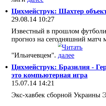
Цихмейструк: Шахтер объек
29.08.14 10:27
Известный в прошлом футболи
прогноз на сегодняшний матч
"Ильичевцем".
Цихмейструк: Бразилия - Ге
это компьютерная игра
15.07.14 14:21
Экс-хавбек сборной Украины Э