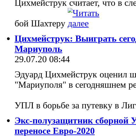
Цихмейструк считает, что в с
бой Шахтеру
Цихмейструк: Выиграть сего
Мариуполь
29.07.20 08:44
Эдуард Цихмейструк оценил ш
"Мариуполя" в сегодняшнем 
УПЛ в борьбе за путевку в Л
Экс-полузащитник сборной У
переносе Евро-2020