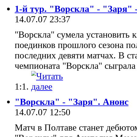
1-й тур. "Ворскла" - "Заря" -
14.07.07 23:37
"Ворскла" сумела установить 
поединков прошлого сезона по
последних девяти матчах. В ст
чемпионата "Ворскла" сыграла 
1:1.
"Ворскла" - "Заря". Анонс
14.07.07 12:50
Матч в Полтаве станет дебюто