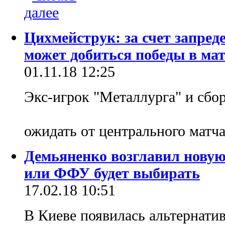
Цихмейструк: за счет запре
может добиться победы в ма
01.11.18 12:25
Экс-игрок "Металлурга" и сбор
ожидать от центрального матча
Демьяненко возглавил нову
или ФФУ будет выбирать
17.02.18 10:51
В Киеве появилась альтернати