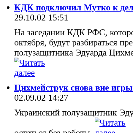
КДК подключил Мутко к дел
29.10.02 15:51
На заседании КДК РФС, которо
октября, будут разбираться пр
полузащитника Эдуарда Цихме
Цихмейструк снова вне игры
02.09.02 14:27
Украинский полузащитник Эду
остаться без работы.