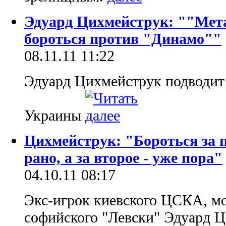
Эдуард Цихмейструк: ""Мета
бороться против "Динамо""
08.11.11 11:22
Эдуард Цихмейструк подводит 
Украины
Цихмейструк: "Бороться за 
рано, а за второе - уже пора"
04.10.11 08:17
Экс-игрок киевского ЦСКА, мо
софийского "Левски" Эдуард Ц