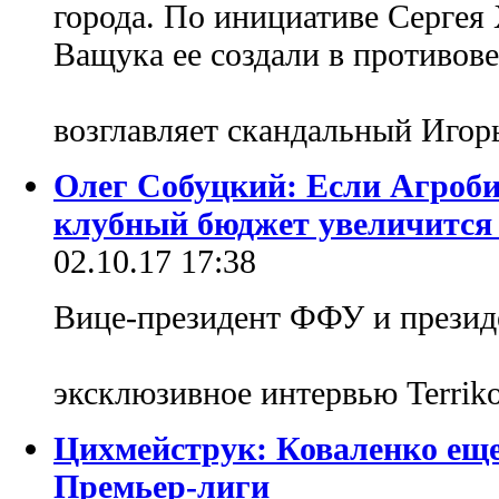
города. По инициативе Сергея
Ващука ее создали в противов
возглавляет скандальный Игор
Олег Собуцкий: Если Агроби
клубный бюджет увеличится 
02.10.17 17:38
Вице-президент ФФУ и презид
эксклюзивное интервью Terri
Цихмейструк: Коваленко еще
Премьер-лиги