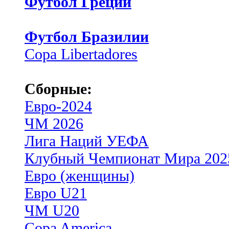
Футбол Греции
Футбол Бразилии
Copa Libertadores
Сборные:
Евро-2024
ЧМ 2026
Лига Наций УЕФА
Клубный Чемпионат Мира 202
Евро (женщины)
Евро U21
ЧМ U20
Copa America