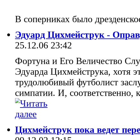
В соперниках было дрезденск
Эдуард Цихмейструк - Опра
25.12.06 23:42
Фортуна и Его Величество Сл
Эдуарда Цихмейструка, хотя э
трудолюбивый футболист засл
симпатии. И, соответственно, 
Цихмейструк пока ведет пер