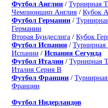
Футбол Англии
/
Турнирная Т
Чемпионшип Англия
/
Кубок 
Футбол Германии
/
Турнирная
Германии
Вторая Бундеслига
/
Кубок Ге
Футбол Испании
/
Турнирная
Испании
/
Испания Сегунда
Футбол Италии
/
Турнирная 
Италия Серия B
Футбол Франции
/
Турнирная
Франции
Футбол Нидерландов