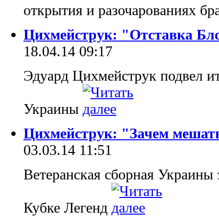
открытия и разочарованиях бр
Цихмейструк: "Отставка Бл
18.04.14 09:17
Эдуард Цихмейструк подвел ит
Украины
Цихмейструк: "Зачем мешать
03.03.14 11:51
Ветеранская сборная Украины з
Кубке Легенд