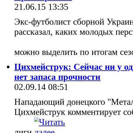
21.06.15 13:35
Экс-футболист сборной Украи
рассказал, каких молодых пер
можно выделить по итогам сез
Цихмейструк: Сейчас ни у о
нет запаса прочности
02.09.14 08:51
Нападающий донецкого "Метал
Цихмейструк комментирует соб
лиги