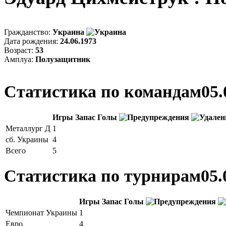
Гражданство:
Украина
Дата рождения:
24.06.1973
Возраст:
53
Амплуа:
Полузащитник
Статистика по командам
05.
Игры
Запас
Голы
Металлург Д
1
сб. Украины
4
Всего
5
Статистика по турнирам
05.
Игры
Запас
Голы
Чемпионат Украины
1
Евро
4