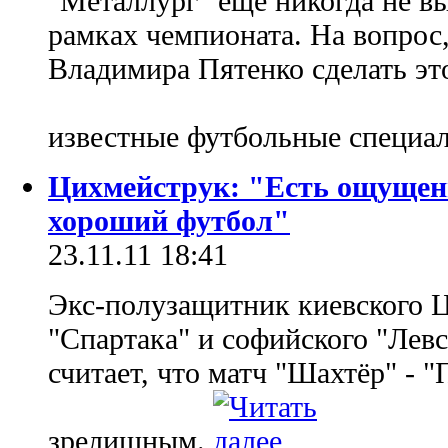
"Металлург" еще никогда не в
рамках чемпионата. На вопрос
Владимира Пятенко сделать это
известные футбольные специа
Цихмейструк: "Есть ощущен
хороший футбол"
23.11.11 18:41
Экс-полузащитник киевского 
"Спартака" и софийского "Лев
считает, что матч "Шахтёр" - "
зрелищным.