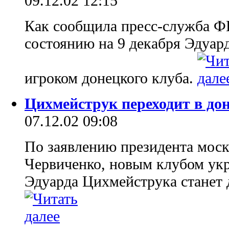
09.12.02 12:15
Как сообщила пресс-служба Ф
состоянию на 9 декабря Эдуар
игроком донецкого клуба.
Цихмейструк переходит в д
07.12.02 09:08
По заявлению президента моск
Червиченко, новым клубом ук
Эдуарда Цихмейструка станет 