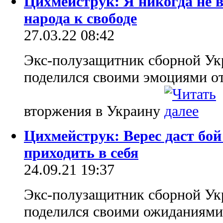
Цихмейструк: Я никогда не в
народа к свободе
27.03.22 08:42
Экс-полузащитник сборной У
поделился своими эмоциями о
вторжения в Украину
Цихмейструк: Верес даст бо
приходить в себя
24.09.21 19:37
Экс-полузащитник сборной У
поделился своими ожиданиями