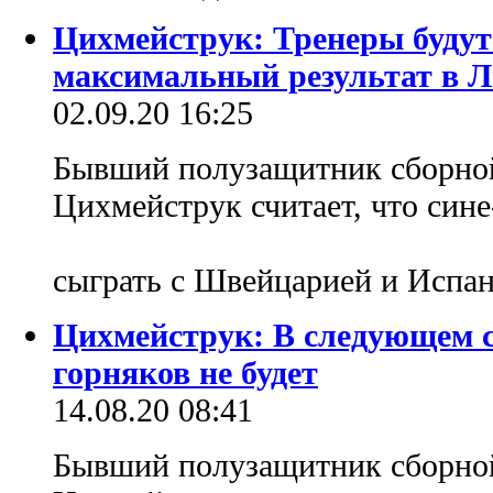
Цихмейструк: Тренеры будут
максимальный результат в Л
02.09.20 16:25
Бывший полузащитник сборно
Цихмейструк считает, что син
сыграть с Швейцарией и Испа
Цихмейструк: В следующем с
горняков не будет
14.08.20 08:41
Бывший полузащитник сборно