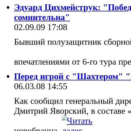
Эдуард Цихмейструк: "Побе
сомнительна"
02.09.09 17:08
Бывший полузащитник сборно
впечатлениями от 6-го тура пр
Перед игрой с "Шахтером" "
06.03.08 14:55
Как сообщил генеральный дир
Дмитрий Яворский, в составе 
новобранца.