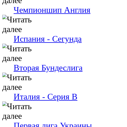
Чемпионшип Англия
Испания - Сегунда
Вторая Бундеслига
Италия - Серия В
Первая лига Украины