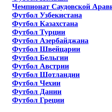
Чемпионат Саудовской Арав
Футбол Узбекистана
Футбол Казахстана
Футбол Турции
Футбол Азербайджана
Футбол Швейцарии
Футбол Бельгии
Футбол Австрии
Футбол Шотландии
Футбол Чехии
Футбол Дании
Футбол Греции