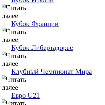
Кубок Франции
Кубок Либертадорес
Клубный Чемпионат Мира
Евро U21