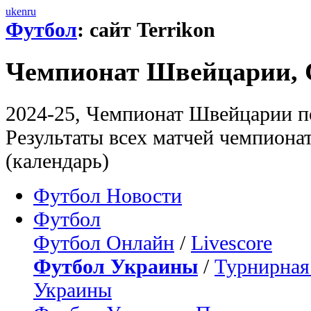
uk
en
ru
Футбол
: сайт Terrikon
Чемпионат Швейцарии, 
2024-25, Чемпионат Швейцарии по
Результаты всех матчей чемпионат
(календарь)
Футбол Новости
Футбол
Футбол Онлайн
/
Livescore
Футбол Украины
/
Турнирная
Украины