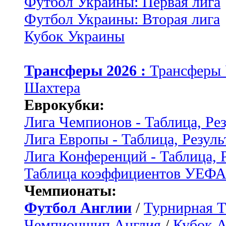
Футбол Украины: Первая лига
Футбол Украины: Вторая лига
Кубок Украины
Трансферы 2026 :
Трансферы
Шахтера
Еврокубки:
Лига Чемпионов - Таблица, Ре
Лига Европы - Таблица, Резуль
Лига Конференций - Таблица, 
Таблица коэффициентов УЕФ
Чемпионаты:
Футбол Англии
/
Турнирная Т
Чемпионшип Англия
/
Кубок 