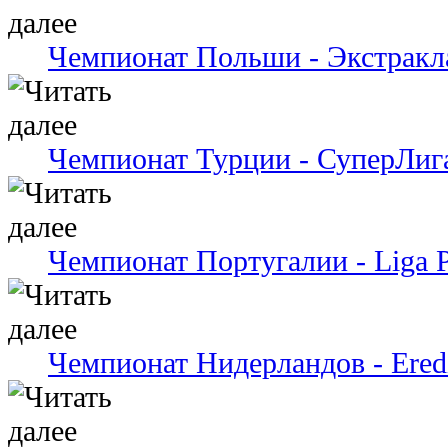
Чемпионат Польши - Экстракл
Чемпионат Турции - СуперЛиг
Чемпионат Португалии - Liga P
Чемпионат Нидерландов - Eredi