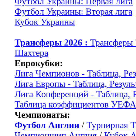
Футбол Украины: Первая лига
Футбол Украины: Вторая лига
Кубок Украины
Трансферы 2026 :
Трансферы
Шахтера
Еврокубки:
Лига Чемпионов - Таблица, Ре
Лига Европы - Таблица, Резуль
Лига Конференций - Таблица, 
Таблица коэффициентов УЕФ
Чемпионаты:
Футбол Англии
/
Турнирная Т
Чемпионшип Англия
/
Кубок 