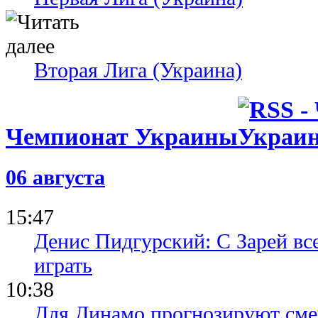
Вторая Лига (Украина)
Чемпионат Украины
06 августа
15:47
Денис Пидгурский: С Зарей вс
играть
10:38
Для Динамо прогнозируют смен