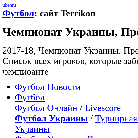
uk
en
ru
Футбол
: сайт Terrikon
Чемпионат Украины, Пр
2017-18, Чемпионат Украины, Пр
Список всех игроков, которые заб
чемпиоанте
Футбол Новости
Футбол
Футбол Онлайн
/
Livescore
Футбол Украины
/
Турнирная
Украины