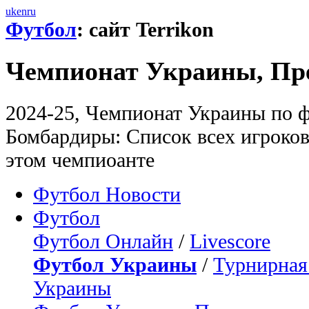
uk
en
ru
Футбол
: сайт Terrikon
Чемпионат Украины, Пр
2024-25, Чемпионат Украины по ф
Бомбардиры: Список всех игроков
этом чемпиоанте
Футбол Новости
Футбол
Футбол Онлайн
/
Livescore
Футбол Украины
/
Турнирная
Украины