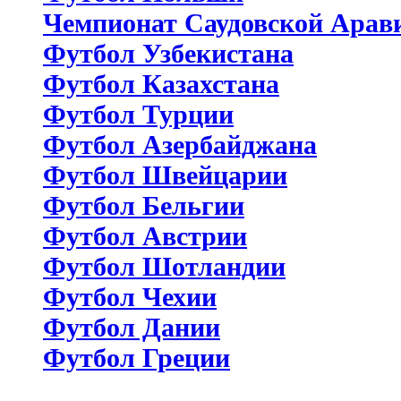
Чемпионат Саудовской Арав
Футбол Узбекистана
Футбол Казахстана
Футбол Турции
Футбол Азербайджана
Футбол Швейцарии
Футбол Бельгии
Футбол Австрии
Футбол Шотландии
Футбол Чехии
Футбол Дании
Футбол Греции