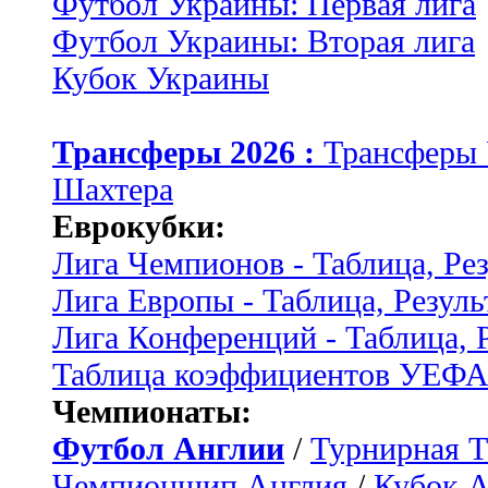
Футбол Украины: Первая лига
Футбол Украины: Вторая лига
Кубок Украины
Трансферы 2026 :
Трансферы
Шахтера
Еврокубки:
Лига Чемпионов - Таблица, Ре
Лига Европы - Таблица, Резуль
Лига Конференций - Таблица, 
Таблица коэффициентов УЕФ
Чемпионаты:
Футбол Англии
/
Турнирная Т
Чемпионшип Англия
/
Кубок 