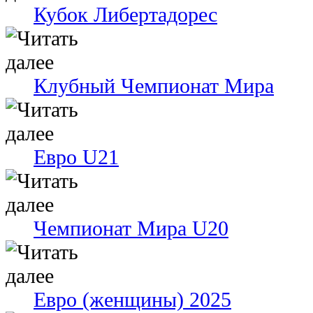
Кубок Либертадорес
Клубный Чемпионат Мира
Евро U21
Чемпионат Мира U20
Евро (женщины) 2025