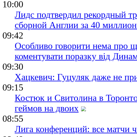
10:00
Лидс подтвердил рекордный тр
сборной Англии за 40 миллион
09:42
Особливо говорити нема про щ
коментувати поразку від Дина
09:30
Хацкевич: Гуцуляк даже не пр
09:15
Костюк и Свитолина в Торонто
геймов на двоих
08:55
Лига конференций: все матчи ч