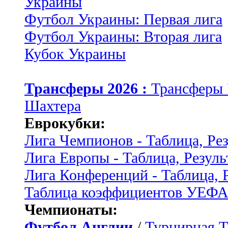
Украины
Футбол Украины: Первая лига
Футбол Украины: Вторая лига
Кубок Украины
Трансферы 2026 :
Трансферы
Шахтера
Еврокубки:
Лига Чемпионов - Таблица, Ре
Лига Европы - Таблица, Резуль
Лига Конференций - Таблица, 
Таблица коэффициентов УЕФ
Чемпионаты:
Футбол Англии
/
Турнирная Т