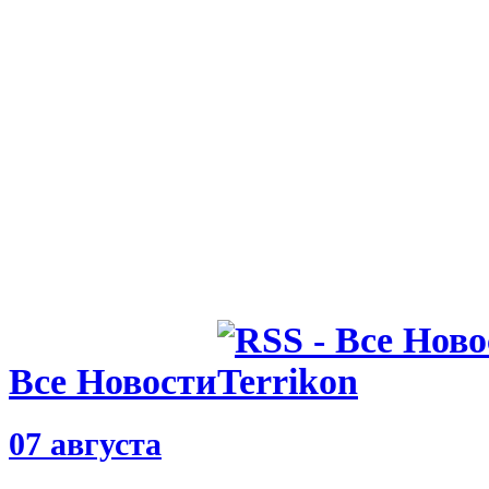
удивлен ко
у динамовс
03.09.20 10:43
Прикарпать
главного т
Все Новости
07 августа