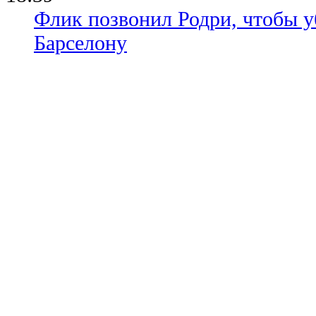
Флик позвонил Родри, чтобы уб
Барселону