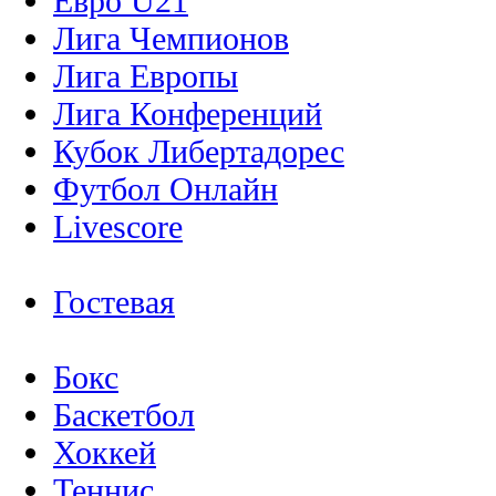
Евро U21
Лига Чемпионов
Лига Европы
Лига Конференций
Кубок Либертадорес
Футбол Онлайн
Livescore
Гостевая
Бокс
Баскетбол
Хоккей
Теннис