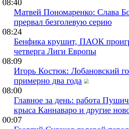
08:40
Матвей Пономаренко: Слава Бог
прервал безголевую серию
08:24
Бенфика крушит, ПАОК проигр
четверга Лиги Европы
08:09
Игорь Костюк: Лобановский го
примерно два года
08:00
Главное за день: работа Пуши
крыса Каннаваро и другие нов
00:07