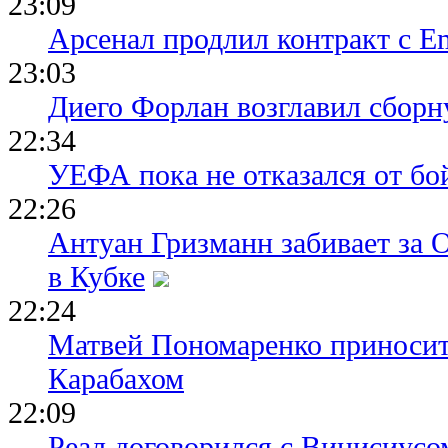
23:09
Арсенал продлил контракт с Em
23:03
Диего Форлан возглавил сборн
22:34
УЕФА пока не отказался от бо
22:26
Антуан Гризманн забивает за 
в Кубке
22:24
Матвей Пономаренко приносит
Карабахом
22:09
Реал договорился с Винисиусо