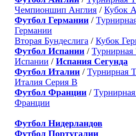
Чемпионшип Англия
/
Кубок 
Футбол Германии
/
Турнирная
Германии
Вторая Бундеслига
/
Кубок Ге
Футбол Испании
/
Турнирная
Испании
/
Испания Сегунда
Футбол Италии
/
Турнирная 
Италия Серия B
Футбол Франции
/
Турнирная
Франции
Футбол Нидерландов
Футбол Португалии