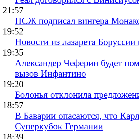
21:57
ПСЖ подписал вингера Монак
19:52
Новости из лазарета Боруссии
19:35
Александер Чеферин будет пом
вызов Инфантино
19:20
Болонья отклонила предложени
18:57
В Баварии опасаются, что Кар
Суперкубок Германии
18:39