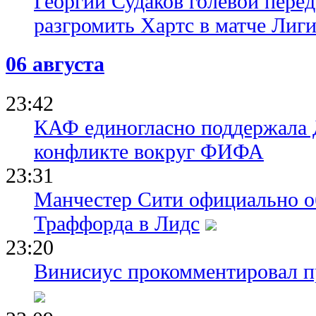
Георгий Судаков голевой пере
разгромить Хартс в матче Лиг
06 августа
23:42
КАФ единогласно поддержала
конфликте вокруг ФИФА
23:31
Манчестер Сити официально о
Траффорда в Лидс
23:20
Винисиус прокомментировал пр