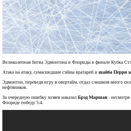
Великолепная битва Эдмонтона и Флориды в финале Кубка Ст
Атака на атаку, сумасшедшие сэйвы вратарей и
шайба Перри за
Эдмонтон, переведя игру в овертайм, отдал слишком много си
нефтяников.
За очередную ошибку хозяев наказал
Брэд Маршан
- несмотря
Флориде победу 5:4.