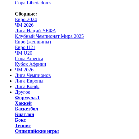
Copa Libertadores
Сборные:
Евро-2024
ЧМ 2026
Лига Наций УЕФА
Клубный Чемпионат Мира 2025
Евро (женщины)
Евро U21
ЧМ U20
Copa America
Кубок Африки
ЧМ 2026
Лига Чемпионов
Лига Европы
Лига Конф.
Другое
Формула-1
Хоккей
Баскетбол
Биатлон
Бокс
Теннис
Олимпийские игры