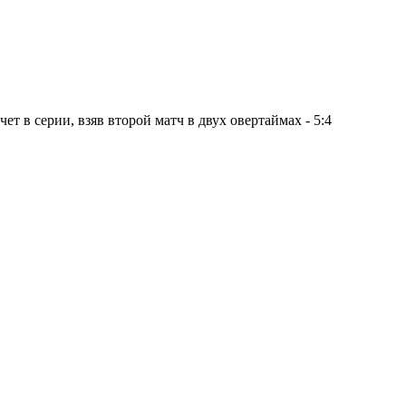
ет в серии, взяв второй матч в двух овертаймах - 5:4