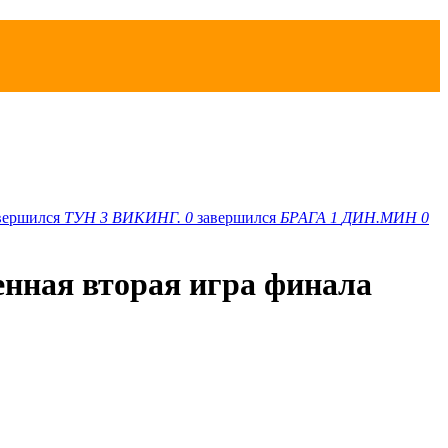
вершился
ТУН
3
ВИКИНГ.
0
завершился
БРАГА
1
ДИН.МИН
0
енная вторая игра финала