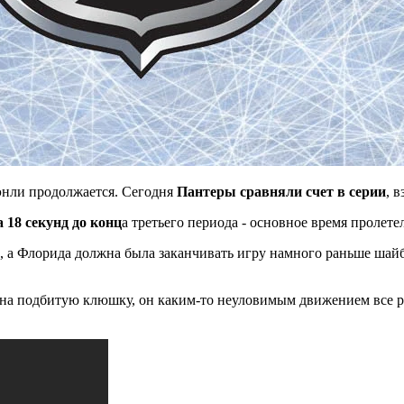
энли продолжается. Сегодня
Пантеры сравняли счет в серии
, 
 18 секунд до конц
а третьего периода - основное время пролет
л, а Флорида должна была заканчивать игру намного раньше ша
 на подбитую клюшку, он каким-то неуловимым движением все р