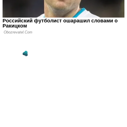
олотому Мячу для