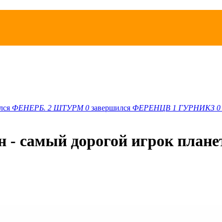
лся
ФЕНЕРБ.
2
ШТУРМ
0
завершился
ФЕРЕНЦВ
1
ГУРНИКЗ
0
он - самый дорогой игрок план