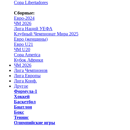
Copa Libertadores
Сборные:
Евро-2024
ЧМ 2026
Лига Наций УЕФА
Клубный Чемпионат Мира 2025
Евро (женщины)
Евро U21
ЧМ U20
Copa America
Кубок Африки
ЧМ 2026
Лига Чемпионов
Лига Европы
Лига Конф.
Другое
Формула-1
Хоккей
Баскетбол
Биатлон
Бокс
Теннис
Олимпийские игры