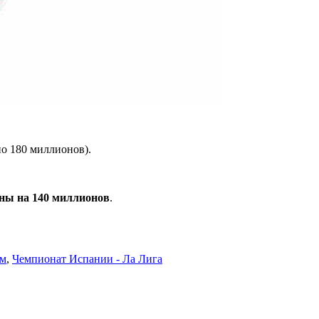
о 180 миллионов).
ны на 140 миллионов
.
ем
,
Чемпионат Испании - Ла Лига