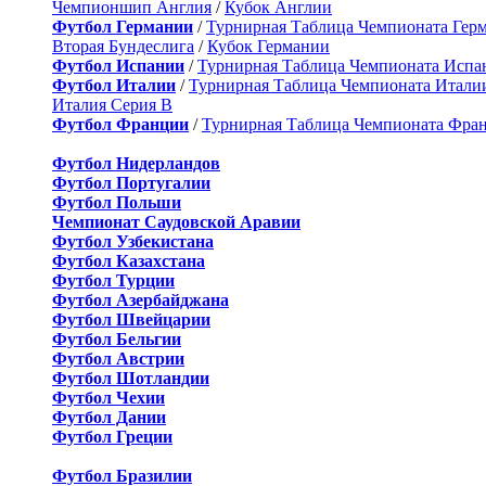
Чемпионшип Англия
/
Кубок Англии
Футбол Германии
/
Турнирная Таблица Чемпионата Гер
Вторая Бундеслига
/
Кубок Германии
Футбол Испании
/
Турнирная Таблица Чемпионата Испа
Футбол Италии
/
Турнирная Таблица Чемпионата Итали
Италия Серия B
Футбол Франции
/
Турнирная Таблица Чемпионата Фра
Футбол Нидерландов
Футбол Португалии
Футбол Польши
Чемпионат Саудовской Аравии
Футбол Узбекистана
Футбол Казахстана
Футбол Турции
Футбол Азербайджана
Футбол Швейцарии
Футбол Бельгии
Футбол Австрии
Футбол Шотландии
Футбол Чехии
Футбол Дании
Футбол Греции
Футбол Бразилии