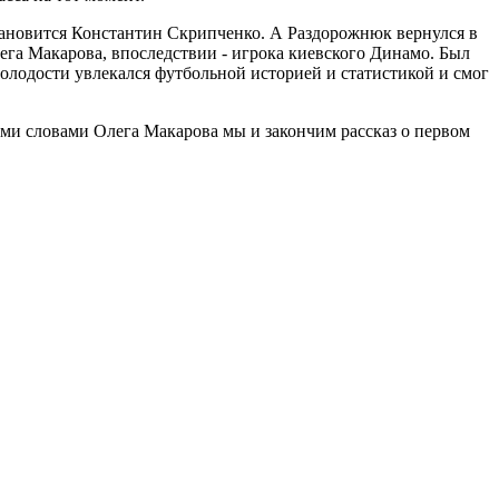
становится Константин Скрипченко. А Раздорожнюк вернулся в
лега Макарова, впоследствии - игрока киевского Динамо. Был
 молодости увлекался футбольной историей и статистикой и смог
тими словами Олега Макарова мы и закончим рассказ о первом