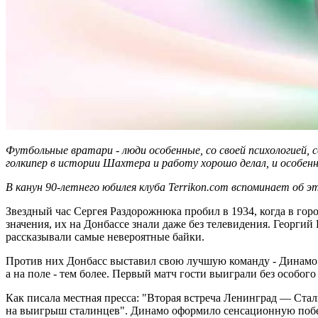
Футбольные вратари - люди особенные, со своей психологией,
голкипер в истории Шахтера и работу хорошо делал, и особен
В канун 90-летнего юбилея клуба Terrikon.com вспоминает об эт
Звездный час Сергея Раздорожнюка пробил в 1934, когда в гор
значения, их на Донбассе знали даже без телевидения. Георгий
рассказывали самые невероятные байки.
Против них Донбасс выставил свою лучшую команду - Динамо 
а на поле - тем более. Первый матч гости выиграли без особого
Как писала местная пресса: "Вторая встреча Ленинград — Стал
на выигрыш сталинцев". Динамо оформило сенсационную победу