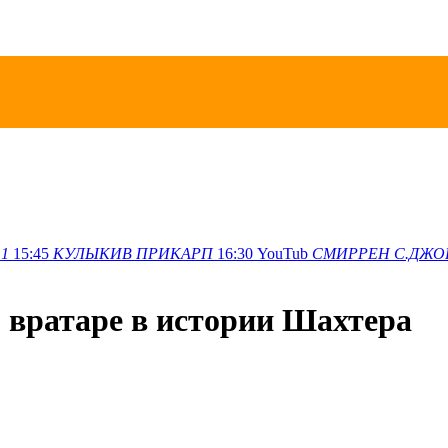
1
15:45
КУЛЫКИВ
ПРИКАРП
16:30
YouTub
СМИРРЕН
С.ДЖО
м вратаре в истории Шахтера