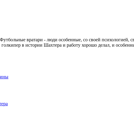
Футбольные вратари - люди особенные, со своей психологией, 
голкипер в истории Шахтера и работу хорошо делал, и особенны
аины
тера