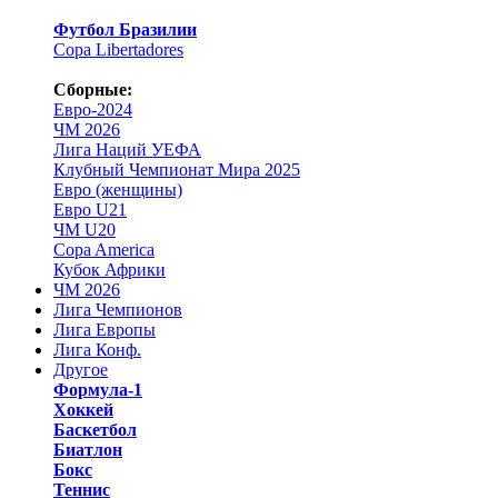
Футбол Бразилии
Copa Libertadores
Сборные:
Евро-2024
ЧМ 2026
Лига Наций УЕФА
Клубный Чемпионат Мира 2025
Евро (женщины)
Евро U21
ЧМ U20
Copa America
Кубок Африки
ЧМ 2026
Лига Чемпионов
Лига Европы
Лига Конф.
Другое
Формула-1
Хоккей
Баскетбол
Биатлон
Бокс
Теннис