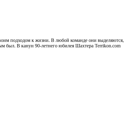
своим подходом к жизни. В любой команде они выделяются,
м был. В канун 90-летнего юбилея Шахтера Terrikon.com