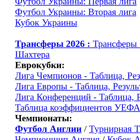
Футбол Украины: Первая лига
Футбол Украины: Вторая лига
Кубок Украины
Трансферы 2026 :
Трансферы
Шахтера
Еврокубки:
Лига Чемпионов - Таблица, Ре
Лига Европы - Таблица, Резуль
Лига Конференций - Таблица, 
Таблица коэффициентов УЕФ
Чемпионаты:
Футбол Англии
/
Турнирная Т
Чемпионшип Англия
/
Кубок 