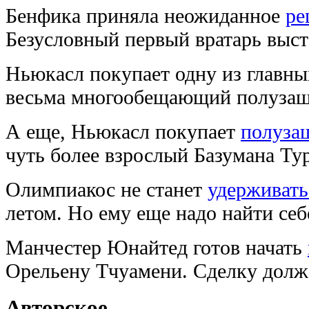
Бенфика приняла неожиданное
ре
Безусловный первый вратарь выст
Ньюкасл покупает одну из главн
весьма многообещающий полуза
А еще, Ньюкасл покупает
полуза
чуть более взрослый Базумана Тур
Олимпиакос не станет
удерживать
летом. Но ему еще надо найти себ
Манчестер Юнайтед готов начать
Орельену Тчуамени. Сделку долж
Авторское