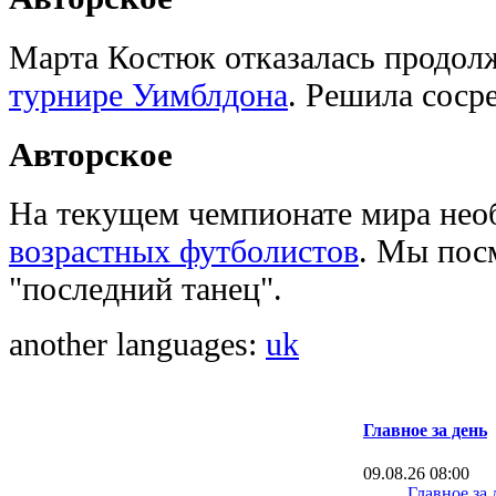
Марта Костюк отказалась продол
турнире Уимблдона
. Решила соср
Авторское
На текущем чемпионате мира не
возрастных футболистов
. Мы посм
"последний танец".
another languages:
uk
Главное за день
09.08.26 08:00
Главное за 