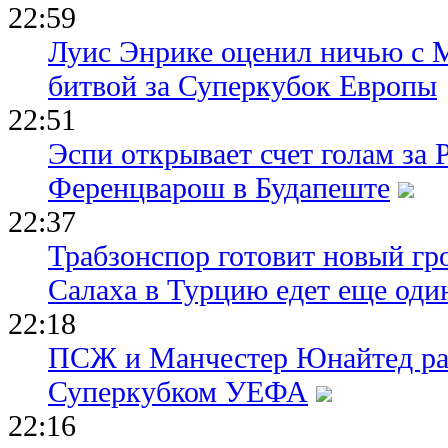
22:59
Луис Энрике оценил ничью с 
битвой за Суперкубок Европы
22:51
Эспи открывает счет голам за
Ференцварош в Будапеште
22:37
Трабзонспор готовит новый гр
Салаха в Турцию едет еще оди
22:18
ПСЖ и Манчестер Юнайтед ра
Суперкубком УЕФА
22:16