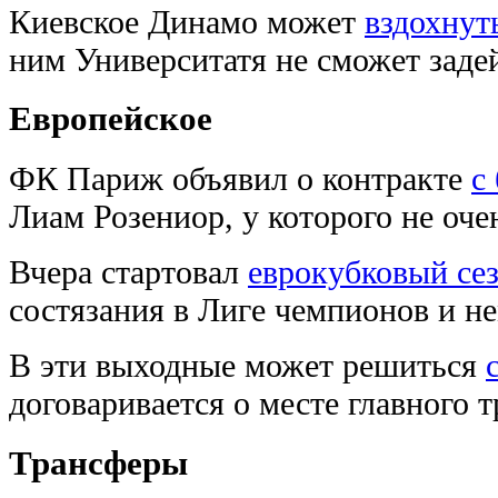
Киевское Динамо может
вздохнут
ним Университатя не сможет заде
Европейское
ФК Париж объявил о контракте
с
Лиам Розениор, у которого не оче
Вчера стартовал
еврокубковый сез
состязания в Лиге чемпионов и не
В эти выходные может решиться
договаривается о месте главного 
Трансферы