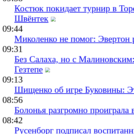
Костюк покидает турнир в Тор
Швёнтек
09:44
Миколенко не помог: Эвертон
09:31
Без Салаха, но с Малиновским:
Гезтепе
09:13
Шищенко об игре Буковины: Э
08:56
Болонья разгромно проиграла 
08:42
Русенборг подписал воспитан