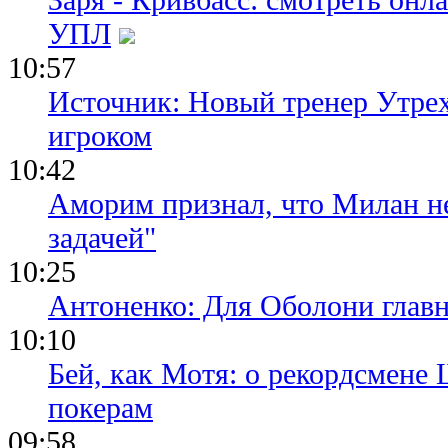
УПЛ
10:57
Источник: Новый тренер Утре
игроком
10:42
Аморим признал, что Милан не
задачей"
10:25
Антоненко: Для Оболони глав
10:10
Бей, как Мотя: о рекордсмене 
покерам
09:58