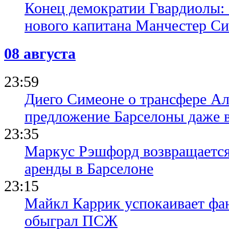
Конец демократии Гвардиолы:
нового капитана Манчестер С
08 августа
23:59
Диего Симеоне о трансфере Ал
предложение Барселоны даже 
23:35
Маркус Рэшфорд возвращается
аренды в Барселоне
23:15
Майкл Каррик успокаивает фан
обыграл ПСЖ