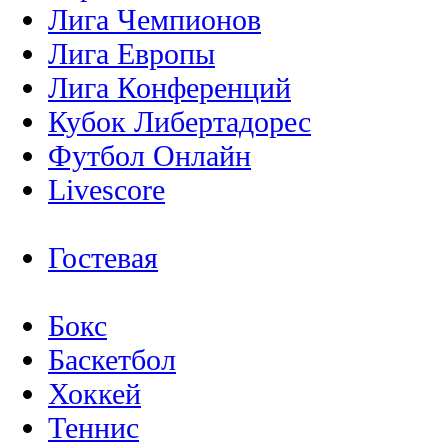
Лига Чемпионов
Лига Европы
Лига Конференций
Кубок Либертадорес
Футбол Онлайн
Livescore
Гостевая
Бокс
Баскетбол
Хоккей
Теннис