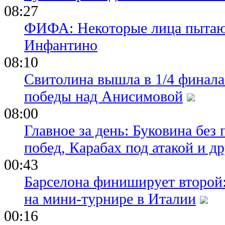
08:27
ФИФА: Некоторые лица пытают
Инфантино
08:10
Свитолина вышла в 1/4 финала
победы над Анисимовой
08:00
Главное за день: Буковина без
побед, Карабах под атакой и д
00:43
Барселона финиширует второй:
на мини-турнире в Италии
00:16