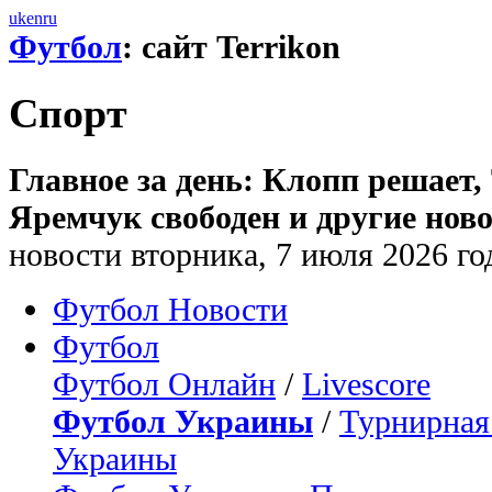
uk
en
ru
Футбол
: сайт Terrikon
Спорт
Главное за день: Клопп решает,
Яремчук свободен и другие ново
новости вторника, 7 июля 2026 го
Футбол Новости
Футбол
Футбол Онлайн
/
Livescore
Футбол Украины
/
Турнирная
Украины