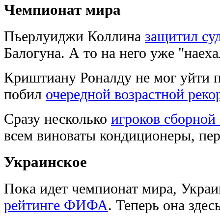
Чемпионат мира
Пьерлуиджи Коллина
защитил су
Балогуна. А то на него уже "наех
Криштиану Роналду не мог уйти п
побил
очередной возрастной реко
Сразу несколько
игроков сборной
всем виноваты кондиционеры, пер
Украинское
Пока идет чемпионат мира, Укра
рейтинге ФИФА
. Теперь она здес