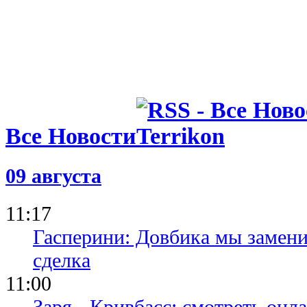
Буковина, 
перспектив
другие нов
Все Новости
09 августа
11:17
Гасперини: Довбика мы замени
сделка
11:00
Заря - Кривбасс: смотреть он