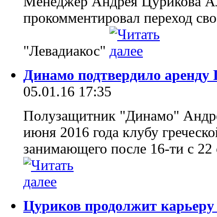
Менеджер Андрея Цурикова А
прокомментировал переход свое
"Левадиакос"
Динамо подтвердило аренду 
05.01.16 17:35
Полузащитник "Динамо" Андре
июня 2016 года клубу греческо
занимающего после 16-ти с 22
Цуриков продолжит карьеру