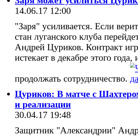
Заря может усилиться Цури
14.06.17 12:00
"Заря" усиливается. Если вер
стан луганского клуба перейд
Андрей Цуриков. Контракт игр
истекает в декабре этого года
продолжать сотрудничество.
Цуриков: В матче с Шахтеро
и реализации
30.04.17 19:48
Защитник "Александрии" Андр