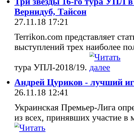
Три звезды 16-го тура УПЛ в
Вернидуб, Тайсон
27.11.18 17:21
Terrikon.com представляет ста
выступлений трех наиболее по
тура УПЛ-2018/19.
Андрей Цуриков - лучший иг
26.11.18 12:41
Украинская Премьер-Лига опр
из всех, принявших участие в 