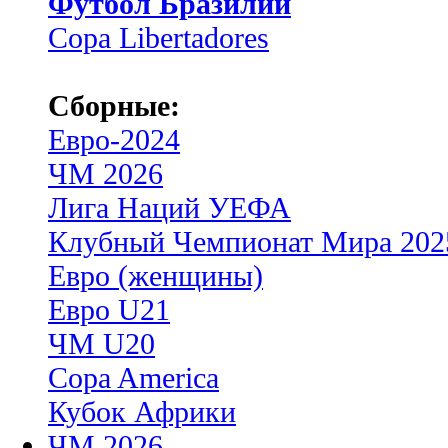
Футбол Бразилии
Copa Libertadores
Сборные:
Евро-2024
ЧМ 2026
Лига Наций УЕФА
Клубный Чемпионат Мира 202
Евро (женщины)
Евро U21
ЧМ U20
Copa America
Кубок Африки
ЧМ 2026