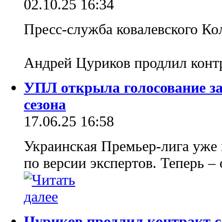
02.10.25 16:34
Пресс-служба ковалевского Кол
Андрей Цуриков продлил конт
УПЛ открыла голосование за
сезона
17.06.25 16:58
Украинская Премьер-лига уже 
по версии экспертов. Теперь –
Цуриков продлил контракт с