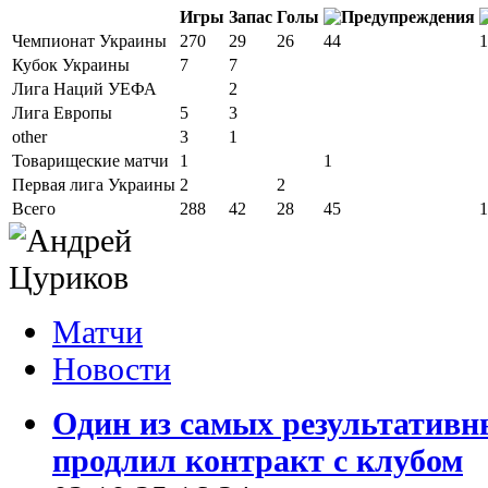
Игры
Запас
Голы
Чемпионат Украины
270
29
26
44
1
Кубок Украины
7
7
Лига Наций УЕФА
2
Лига Европы
5
3
other
3
1
Товарищеские матчи
1
1
Первая лига Украины
2
2
Всего
288
42
28
45
1
Матчи
Новости
Один из самых результатив
продлил контракт с клубом