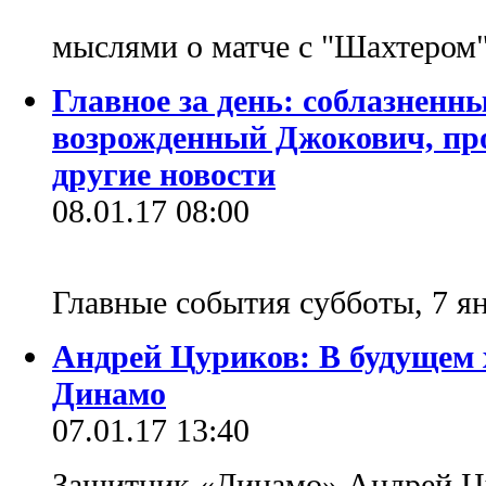
мыслями о матче с "Шахтером"
Главное за день: соблазненн
возрожденный Джокович, пр
другие новости
08.01.17 08:00
Главные события субботы, 7 ян
Андрей Цуриков: В будущем 
Динамо
07.01.17 13:40
Защитник «Динамо» Андрей Цу