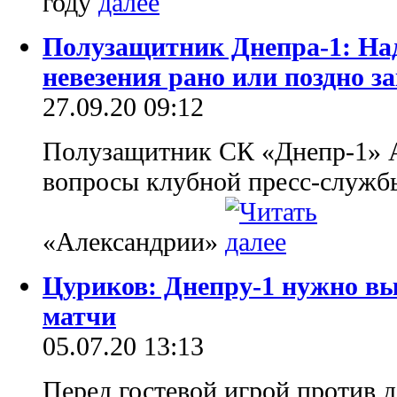
году
Полузащитник Днепра-1: Над
невезения рано или поздно з
27.09.20 09:12
Полузащитник СК «Днепр-1» А
вопросы клубной пресс-службы
«Александрии»
Цуриков: Днепру-1 нужно вы
матчи
05.07.20 13:13
Перед гостевой игрой против 