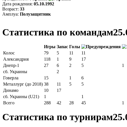
Дата рождения:
05.10.1992
Возраст:
33
Амплуа:
Полузащитник
Статистика по командам
25.
Игры
Запас
Голы
Колос
79
5
11
11
Александрия
118
1
9
17
Днепр-1
27
6
2
5
1
сб. Украины
2
Говерла
15
1
6
Металлург (до 2018)
38
11
5
5
Динамо
10
17
сб. Украины (U21)
1
1
Всего
288
42
28
45
1
Статистика по турнирам
25.