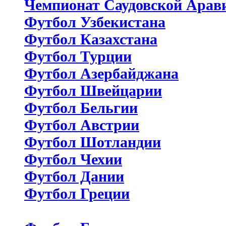
Чемпионат Саудовской Арав
Футбол Узбекистана
Футбол Казахстана
Футбол Турции
Футбол Азербайджана
Футбол Швейцарии
Футбол Бельгии
Футбол Австрии
Футбол Шотландии
Футбол Чехии
Футбол Дании
Футбол Греции