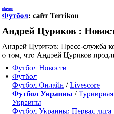
uk
en
ru
Футбол
: сайт Terrikon
Андрей Цуриков : Новос
Андрей Цуриков: Пресс-служба ко
о том, что Андрей Цуриков продл
Футбол Новости
Футбол
Футбол Онлайн
/
Livescore
Футбол Украины
/
Турнирная
Украины
Футбол Украины: Первая лига