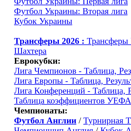
Футбол Украины: Первая лига
Футбол Украины: Вторая лига
Кубок Украины
Трансферы 2026 :
Трансферы
Шахтера
Еврокубки:
Лига Чемпионов - Таблица, Ре
Лига Европы - Таблица, Резуль
Лига Конференций - Таблица, 
Таблица коэффициентов УЕФ
Чемпионаты:
Футбол Англии
/
Турнирная Т
Чемпионшип Англия
/
Кубок 