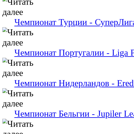
Чемпионат Турции - СуперЛиг
Чемпионат Португалии - Liga P
Чемпионат Нидерландов - Eredi
Чемпионат Бельгии - Jupiler Le