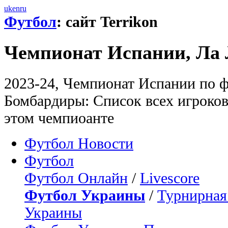
uk
en
ru
Футбол
: сайт Terrikon
Чемпионат Испании, Ла 
2023-24, Чемпионат Испании по ф
Бомбардиры: Список всех игроков
этом чемпиоанте
Футбол Новости
Футбол
Футбол Онлайн
/
Livescore
Футбол Украины
/
Турнирная
Украины