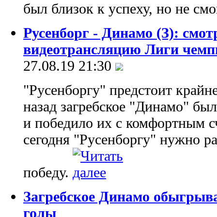
был близок к успеху, но не смо
Русенборг - Динамо (З): смот
видеотрансляцию Лиги чемп
27.08.19 21:30
"Русенборгу" предстоит крайн
назад загребское "Динамо" был
и победило их с комфортным сч
сегодня "Русенборгу" нужно р
победу.
Загребское Динамо обыгрыва
голы