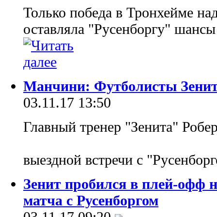
Только победа в Тронхейме на
оставляла "Русенборгу" шансы
Манчини: Футболисты Зенита
03.11.17 13:50
Главный тренер "Зенита" Робе
выездной встречи с "Русенборг
Зенит пробился в плей-офф н
матча с Русенборгом
03.11.17 09:20