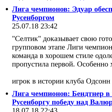
Лига чемпионов: Эдуар обес
Русенборгом
25.07.18 23:42
"Селтик" доказывает свою гото
групповом этапе Лиги чемпион
команда в хорошем стиле одоле
пропустила первой. Особенно
игрок в истории клуба Одсонн
Лига чемпионов: Бендтнер в
Русенборгу победу над Валю
18.07.18 22:43