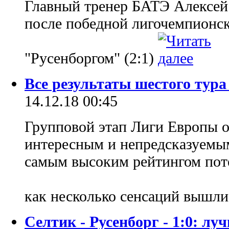
Главный тренер БАТЭ Алексей 
после победной лигочемпионск
"Русенборгом" (2:1)
Все результаты шестого тур
14.12.18 00:45
Групповой этап Лиги Европы о
интересным и непредсказуемым
самым высоким рейтингом поте
как несколько сенсаций вышли
Селтик - Русенборг - 1:0: л