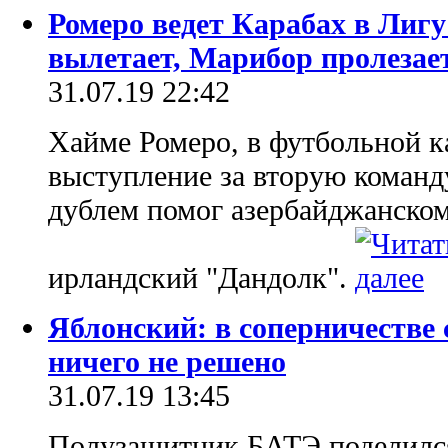
Ромеро ведет Карабах в Лиг
вылетает, Марибор пролезае
31.07.19 22:42
Хайме Ромеро, в футбольной к
выступление за вторую команд
дублем помог азербайджанско
ирландский "Дандолк".
Яблонский: в соперничестве
ничего не решено
31.07.19 13:45
Полузащитник БАТЭ поделился