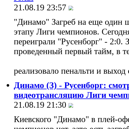
21.08.19 23:57
"Динамо" Загреб на еще один 
этапу Лиги чемпионов. Сегодн
переиграли "Русенборг" - 2:0. 
проведенный первый тайм, в т
реализовало пенальти и выход 
Динамо (З) - Русенборг: смот
видеотрансляцию Лиги чемп
21.08.19 21:30
Киевского "Динамо" в плей-о
чемпионов нет, зато есть загр