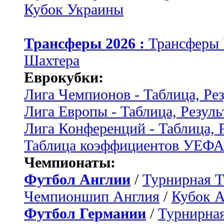
Кубок Украины
Трансферы 2026 :
Трансферы
Шахтера
Еврокубки:
Лига Чемпионов - Таблица, Ре
Лига Европы - Таблица, Резуль
Лига Конференций - Таблица, 
Таблица коэффициентов УЕФ
Чемпионаты:
Футбол Англии
/
Турнирная Т
Чемпионшип Англия
/
Кубок 
Футбол Германии
/
Турнирная