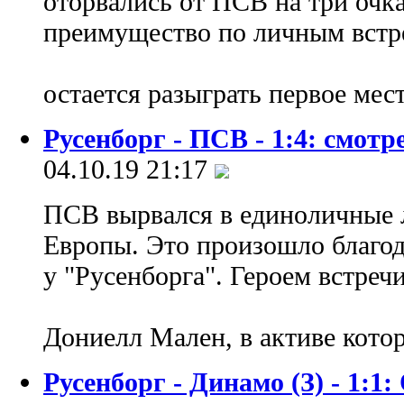
оторвались от ПСВ на три очка
преимущество по личным встр
остается разыграть первое мес
Русенборг - ПСВ - 1:4: смотр
04.10.19 21:17
ПСВ вырвался в единоличные 
Европы. Это произошло благод
у "Русенборга". Героем встреч
Дониелл Мален, в активе кото
Русенборг - Динамо (З) - 1:1