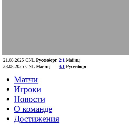
21.08.2025
CNL
Русенборг
2:1
Майнц
28.08.2025
CNL
Майнц
4:1
Русенборг
Матчи
Игроки
Новости
О команде
Достижения