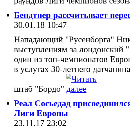
раундов Лиги чемпионов сезон
Бендтнер рассчитывает пере
30.01.18 10:47
Нападающий "Русенборга" Ник
выступлениям за лондонский "
один из топ-чемпионатов Евро
в услугах 30-летнего датчанин
штаб "Бордо"
Реал Сосьедад присоединился
Лиги Европы
23.11.17 23:02