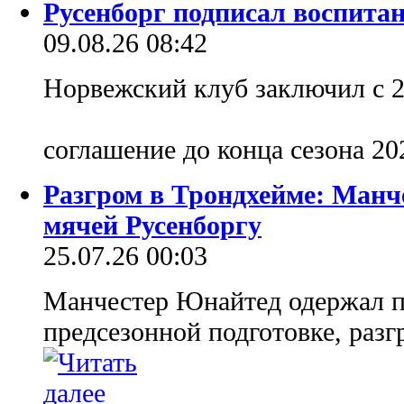
Русенборг подписал воспита
09.08.26 08:42
Норвежский клуб заключил с 
соглашение до конца сезона 20
Разгром в Трондхейме: Манч
мячей Русенборгу
25.07.26 00:03
Манчестер Юнайтед одержал п
предсезонной подготовке, раз