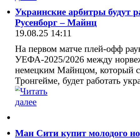
Украинские арбитры будут р
Русенборг – Майнц
19.08.25 14:11
На первом матче плей-офф ра
УЕФА-2025/2026 между норве
немецким Майнцом, который со
Тронгейме, будет работать укр
Ман Сити купит молодого но