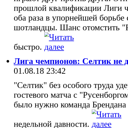
прошлой квалификации Лиги ч
оба раза в упорнейшей борьбе
шотландцы. Шанс отомстить "Р
быстро.
Лига чемпионов: Селтик не 
01.08.18 23:42
"Селтик" без особого труда уд
гостевого матча с "Русенборгом"
было нужно команда Брендана 
недельной давности.