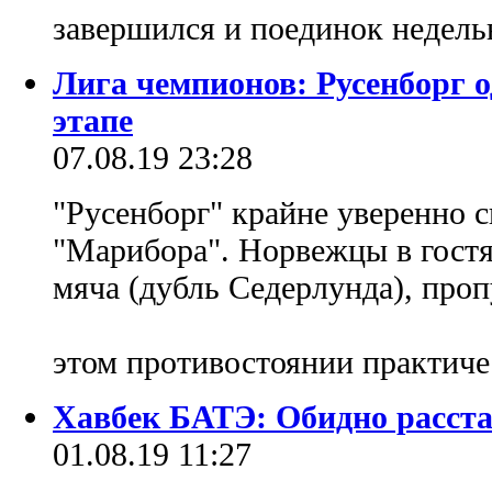
завершился и поединок недель
Лига чемпионов: Русенборг 
этапе
07.08.19 23:28
"Русенборг" крайне уверенно с
"Марибора". Норвежцы в гостя
мяча (дубль Седерлунда), проп
этом противостоянии практиче
Хавбек БАТЭ: Обидно расста
01.08.19 11:27