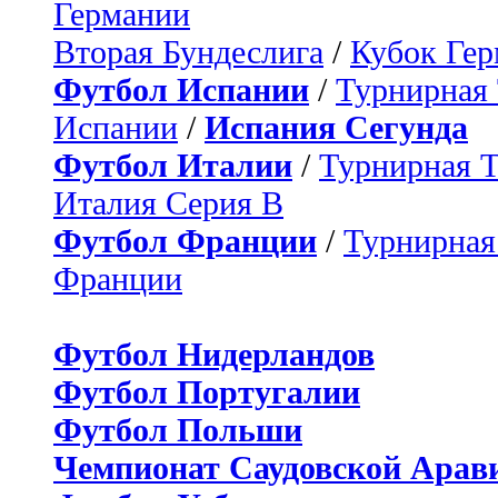
Германии
Вторая Бундеслига
/
Кубок Ге
Футбол Испании
/
Турнирная
Испании
/
Испания Сегунда
Футбол Италии
/
Турнирная 
Италия Серия B
Футбол Франции
/
Турнирная
Франции
Футбол Нидерландов
Футбол Португалии
Футбол Польши
Чемпионат Саудовской Арав