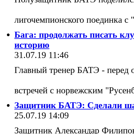
лигочемпионского поединка с 
Бага: продолжать писать кл
историю
31.07.19 11:46
Главный тренер БАТЭ - перед 
встречей с норвежским "Русен
Защитник БАТЭ: Сделали ша
25.07.19 14:09
Защитник Александар Филипов