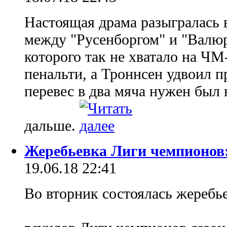
Настоящая драма разыгралась 
между "Русенборгом" и "Валюр
которого так не хватало на ЧМ
пенальти, а Троннсен удвоил 
перевес в два мяча нужен был
дальше.
Жеребьевка Лиги чемпионов
19.06.18 22:41
Во вторник состоялась жеребь