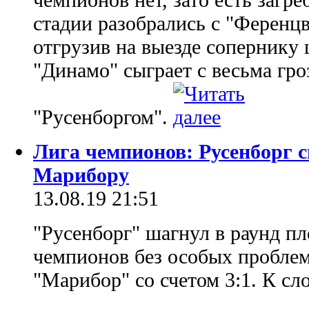
стадии разобрались с "Ференц
отгрузив на выезде сопернику 
"Динамо" сыграет с весьма гр
"Русенборгом".
Лига чемпионов: Русенборг 
Марибору
13.08.19 21:51
"Русенборг" шагнул в раунд п
чемпионов без особых проблем
"Марибор" со счетом 3:1. К сло