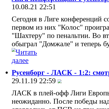
10.08.21 22:51
Сегодня в Лиге конференций со
первом из них "Колос" проигр
"Шахтеру" по пенальтии. Во в
обыграл "Домжале" и теперь бу
Русенборг - ЛАСК - 1:2: смо
29.11.19 22:59
ЛАСК в плей-офф Лиги Европы
неожиданно. После победы на