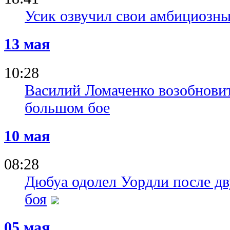
Усик озвучил свои амбициозн
13 мая
10:28
Василий Ломаченко возобновит
большом бое
10 мая
08:28
Дюбуа одолел Уордли после дв
боя
05 мая