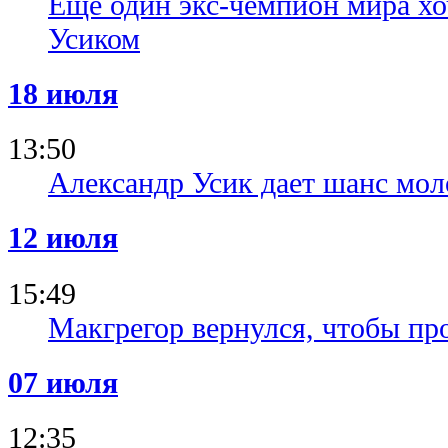
Еще один экс-чемпион мира хоч
Усиком
18 июля
13:50
Александр Усик дает шанс мо
12 июля
15:49
Макгрегор вернулся, чтобы пр
07 июля
12:35