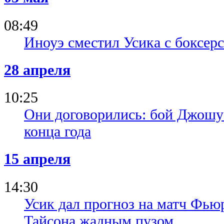
08:49
Иноуэ сместил Усика с боксерс
28 апреля
10:25
Они договорились: бой Джошу
конца года
15 апреля
14:30
Усик дал прогноз на матч Фью
Тайсона жадным пузом