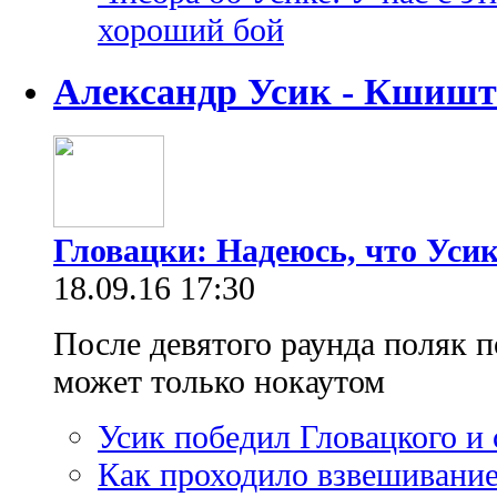
хороший бой
Александр Усик - Кшишт
Гловацки: Надеюсь, что Усик
18.09.16 17:30
После девятого раунда поляк п
может только нокаутом
Усик победил Гловацкого и
Как проходило взвешивание