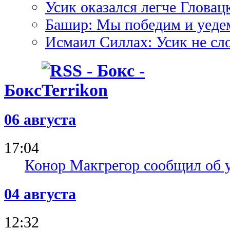
Усик оказался легче Гловац
Башир: Мы победим и уеде
Исмаил Силлах: Усик не сл
Бокс
06 августа
17:04
Конор Макгрегор сообщил об 
04 августа
12:32