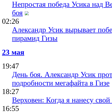
Непростая победа Усика над В
боя
02:26
Александр Усик вырывает поб
пирамид Гизы
23 мая
19:47
День боя. Александр Усик прот
подробности мегафайта в Гизе
18:27
Верховен: Когда я нанесу свой
16:55