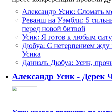
Александр Усик: Сломать м
Реванш на Уэмбли: 5 сильн
перед новой битвой
Усик: Я готов к любым сит
Дюбуа: С нетерпением жду 
Усика
Даниэль Дюбуа: Усик, прочь
Александр Усик - Дерек 