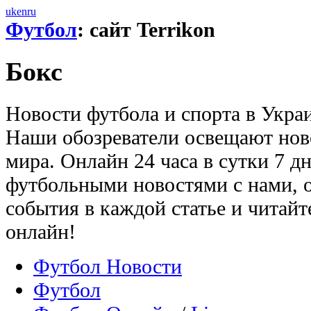
uk
en
ru
Футбол
: сайт Terrikon
Бокс
Новости футбола и спорта в Укра
Наши обозреватели освещают нов
мира. Онлайн 24 часа в сутки 7 д
футбольными новостями с нами, 
события в каждой статье и читай
онлайн!
Футбол Новости
Футбол