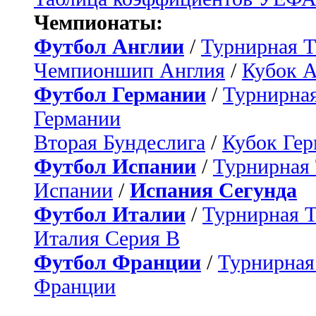
Чемпионаты:
Футбол Англии
/
Турнирная Т
Чемпионшип Англия
/
Кубок 
Футбол Германии
/
Турнирная
Германии
Вторая Бундеслига
/
Кубок Ге
Футбол Испании
/
Турнирная
Испании
/
Испания Сегунда
Футбол Италии
/
Турнирная 
Италия Серия B
Футбол Франции
/
Турнирная
Франции