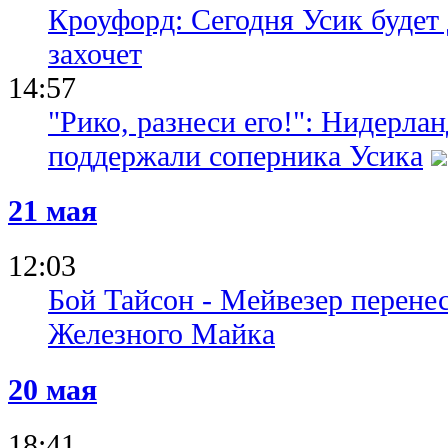
Кроуфорд: Сегодня Усик будет д
захочет
14:57
"Рико, разнеси его!": Нидерла
поддержали соперника Усика
21 мая
12:03
Бой Тайсон - Мейвезер перенес
Железного Майка
20 мая
18:41