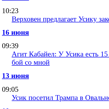
10:23
Верховен предлагает Усику за
16 июня
09:39
Агит Кабайел: У Усика есть 15
бой со мной
13 июня
09:05
Усик посетил Трампа в Овальн