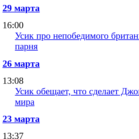
29 марта
16:00
Усик про непобедимого британц
парня
26 марта
13:08
Усик обещает, что сделает Д
мира
23 марта
13:37