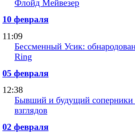
Флойд Мейвезер
10 февраля
11:09
Бессменный Усик: обнародован
Ring
05 февраля
12:38
Бывший и будущий соперники 
взглядов
02 февраля