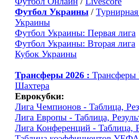
Футбол Онлайн
/
Livescore
Футбол Украины
/
Турнирная
Украины
Футбол Украины: Первая лига
Футбол Украины: Вторая лига
Кубок Украины
Трансферы 2026 :
Трансферы
Шахтера
Еврокубки:
Лига Чемпионов - Таблица, Ре
Лига Европы - Таблица, Резуль
Лига Конференций - Таблица, 
Таблица коэффициентов УЕФ