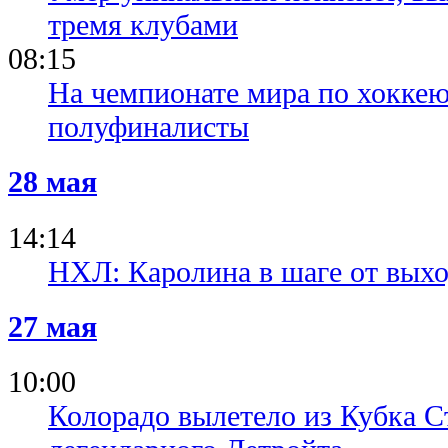
тремя клубами
08:15
На чемпионате мира по хокке
полуфиналисты
28 мая
14:14
НХЛ: Каролина в шаге от выхо
27 мая
10:00
Колорадо вылетело из Кубка С