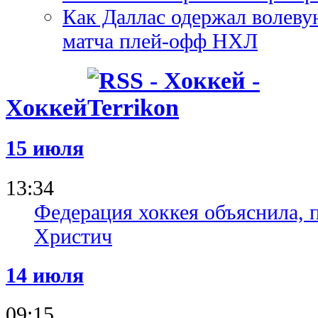
Как Даллас одержал волеву
матча плей-офф НХЛ
Хоккей
15 июля
13:34
Федерация хоккея объяснила, 
Христич
14 июля
09:15