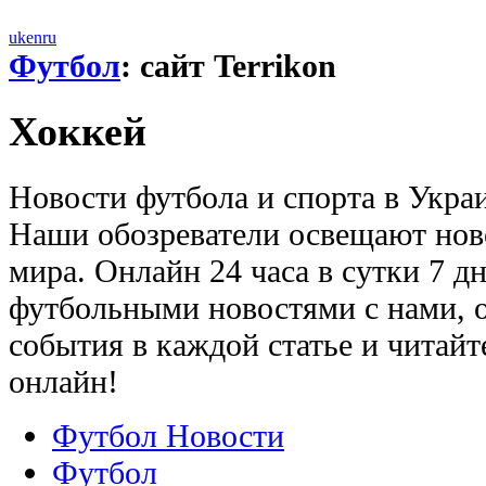
uk
en
ru
Футбол
: сайт Terrikon
Хоккей
Новости футбола и спорта в Укра
Наши обозреватели освещают нов
мира. Онлайн 24 часа в сутки 7 д
футбольными новостями с нами, 
события в каждой статье и читай
онлайн!
Футбол Новости
Футбол