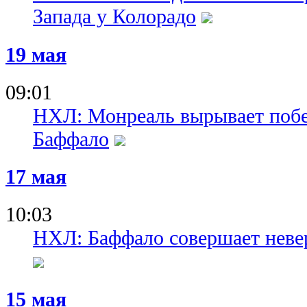
Запада у Колорадо
19 мая
09:01
НХЛ: Монреаль вырывает побед
Баффало
17 мая
10:03
НХЛ: Баффало совершает неве
15 мая