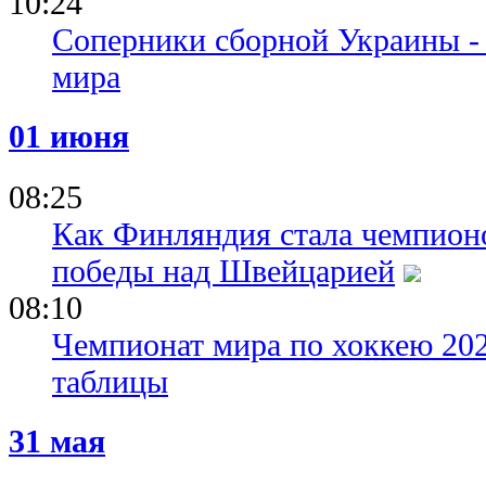
10:24
Соперники сборной Украины -
мира
01 июня
08:25
Как Финляндия стала чемпионо
победы над Швейцарией
08:10
Чемпионат мира по хоккею 2026
таблицы
31 мая