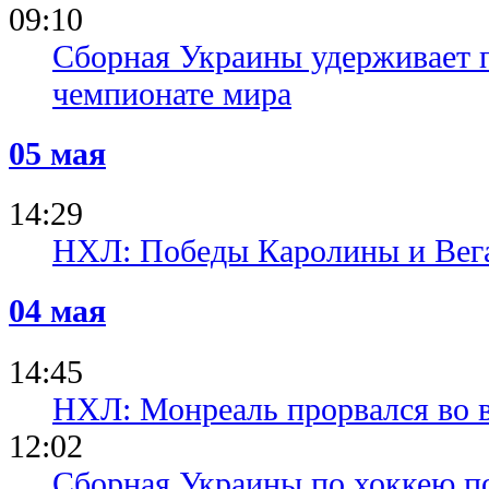
09:10
Сборная Украины удерживает 
чемпионате мира
05 мая
14:29
НХЛ: Победы Каролины и Вег
04 мая
14:45
НХЛ: Монреаль прорвался во 
12:02
Сборная Украины по хоккею п