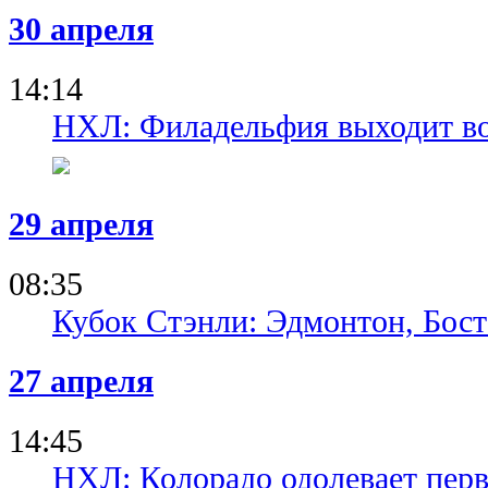
30 апреля
14:14
НХЛ: Филадельфия выходит во
29 апреля
08:35
Кубок Стэнли: Эдмонтон, Бост
27 апреля
14:45
НХЛ: Колорадо одолевает пер