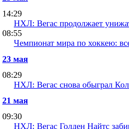
14:29
НХЛ: Вегас продолжает унижа
08:55
Чемпионат мира по хоккею: все
23 мая
08:29
НХЛ: Вегас снова обыграл Ко
21 мая
09:30
НХЛ: Вегас Голден Найтс заби