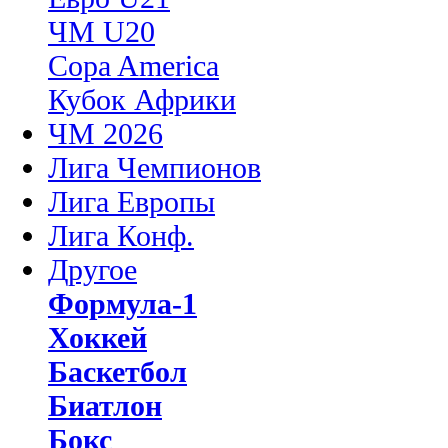
ЧМ U20
Copa America
Кубок Африки
ЧМ 2026
Лига Чемпионов
Лига Европы
Лига Конф.
Другое
Формула-1
Хоккей
Баскетбол
Биатлон
Бокс