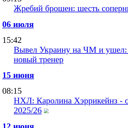
Жребий брошен: шесть соперн
06 июля
15:42
Вывел Украину на ЧМ и ушел: 
новый тренер
15 июня
08:15
НХЛ: Каролина Хэррикейнз - 
2025/26
12 июня