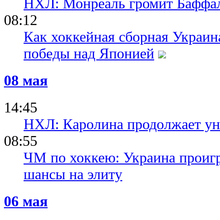
НХЛ: Монреаль громит Баффало
08:12
Как хоккейная сборная Украин
победы над Японией
08 мая
14:45
НХЛ: Каролина продолжает у
08:55
ЧМ по хоккею: Украина проигр
шансы на элиту
06 мая