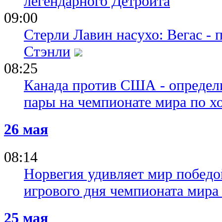
легендарного Детройта
09:00
Стерли Лавин насухо: Вегас -
Стэнли
08:25
Канада против США - определ
пары на чемпионате мира по х
26 мая
08:14
Норвегия удивляет мир победой
игрового дня чемпионата мира
25 мая