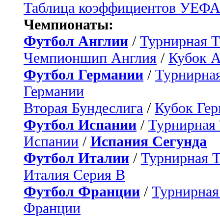
Таблица коэффициентов УЕФ
Чемпионаты:
Футбол Англии
/
Турнирная Т
Чемпионшип Англия
/
Кубок 
Футбол Германии
/
Турнирная
Германии
Вторая Бундеслига
/
Кубок Ге
Футбол Испании
/
Турнирная
Испании
/
Испания Сегунда
Футбол Италии
/
Турнирная 
Италия Серия B
Футбол Франции
/
Турнирная
Франции