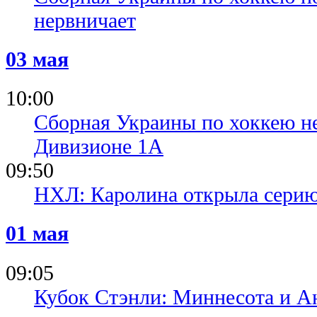
нервничает
03 мая
10:00
Сборная Украины по хоккею не
Дивизионе 1А
09:50
НХЛ: Каролина открыла серию
01 мая
09:05
Кубок Стэнли: Миннесота и А