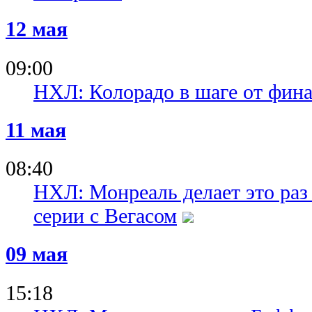
12 мая
09:00
НХЛ: Колорадо в шаге от фина
11 мая
08:40
НХЛ: Монреаль делает это раз 
серии с Вегасом
09 мая
15:18