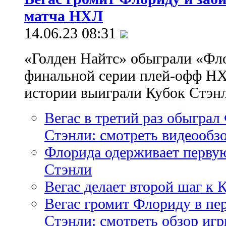
матча НХЛ
14.06.23 08:31
«Голден Найтс» обыграли «Фло
финальной серии плей-офф НХЛ
истории выиграли Кубок Стэн
Вегас в третий раз обыграл
Стэнли: смотреть видеообз
Флорида одерживает первую
Стэнли
Вегас делает второй шаг к 
Вегас громит Флориду в пе
Стэнли: смотреть обзор иг