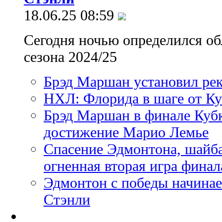
18.06.25 08:59
Сегодня ночью определился об
сезона 2024/25
Брэд Маршан установил ре
НХЛ: Флорида в шаге от К
Брэд Маршан в финале Куб
достижение Марио Лемье
Спасение Эдмонтона, шайба
огненная вторая игра фина
Эдмонтон с победы начина
Стэнли