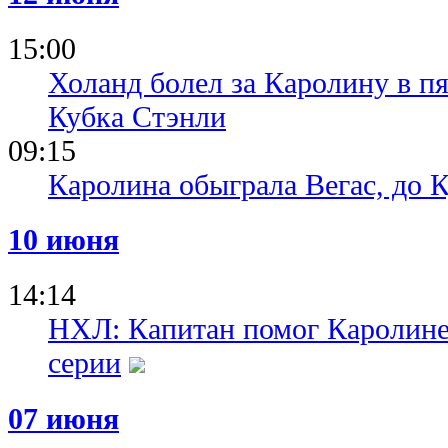
15:00
Холанд болел за Каролину в п
Кубка Стэнли
09:15
Каролина обыграла Вегас, до К
10 июня
14:14
НХЛ: Капитан помог Каролине 
серии
07 июня