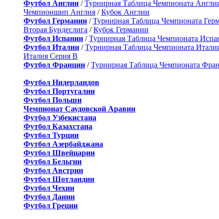
Футбол Англии
/
Турнирная Таблица Чемпионата Англи
Чемпионшип Англия
/
Кубок Англии
Футбол Германии
/
Турнирная Таблица Чемпионата Гер
Вторая Бундеслига
/
Кубок Германии
Футбол Испании
/
Турнирная Таблица Чемпионата Испа
Футбол Италии
/
Турнирная Таблица Чемпионата Итали
Италия Серия B
Футбол Франции
/
Турнирная Таблица Чемпионата Фра
Футбол Нидерландов
Футбол Португалии
Футбол Польши
Чемпионат Саудовской Аравии
Футбол Узбекистана
Футбол Казахстана
Футбол Турции
Футбол Азербайджана
Футбол Швейцарии
Футбол Бельгии
Футбол Австрии
Футбол Шотландии
Футбол Чехии
Футбол Дании
Футбол Греции