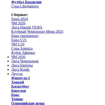
Футбол Бразилии
Copa Libertadores
Сборные:
Евро-2024
ЧМ 2026
Лига Наций УЕФА
Клубный Чемпионат Мира 2025
Евро (женщины)
Евро U21
ЧМ U20
Copa America
Кубок Африки
ЧМ 2026
Лига Чемпионов
Лига Европы
Лига Конф.
Другое
Формула-1
Хоккей
Баскетбол
Биатлон
Бокс
Теннис
Олимпийские игры