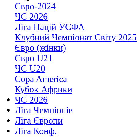
Євро-2024
ЧС 2026
Ліга Націй УЄФА
Клубний Чемпіонат Світу 2025
Євро (жінки)
Євро U21
ЧС U20
Copa America
Кубок Африки
ЧС 2026
Ліга Чемпіонів
Ліга Європи
Ліга Конф.