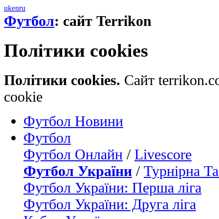
uk
en
ru
Футбол
: сайт Terrikon
Політики cookies
Політики cookies.
Сайт terrikon.
cookie
Футбол Новини
Футбол
Футбол Онлайн
/
Livescore
Футбол України
/
Турнірна Та
Футбол України: Перша ліга
Футбол України: Друга ліга