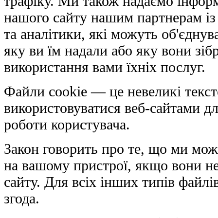
трафіку. Ми також надаємо інфор
нашого сайту нашим партнерам із
та аналітики, які можуть об'єднув
яку ви їм надали або яку вони зібр
використання вами їхніх послуг.
Файли cookie — це невеликі текст
використовуватися веб-сайтами д
роботи користувача.
Закон говорить про те, що ми мож
на вашому пристрої, якщо вони не
сайту. Для всіх інших типів файлі
згода.