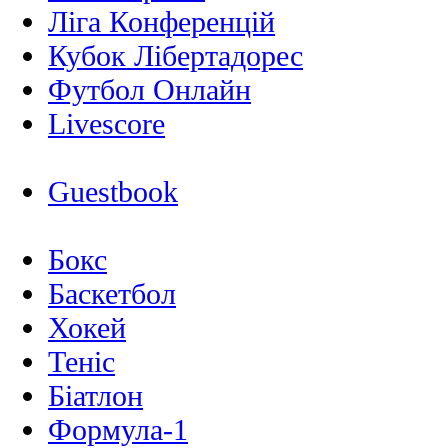
Ліга Конференцій
Кубок Лібертадорес
Футбол Онлайн
Livescore
Guestbook
Бокс
Баскетбол
Хокей
Теніс
Біатлон
Формула-1