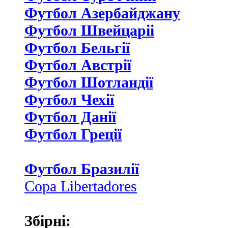
Футбол Азербайджану
Футбол Швейцаріі
Футбол Бельгії
Футбол Австрії
Футбол Шотландії
Футбол Чехії
Футбол Данії
Футбол Греції
Футбол Бразилії
Copa Libertadores
Збірні: