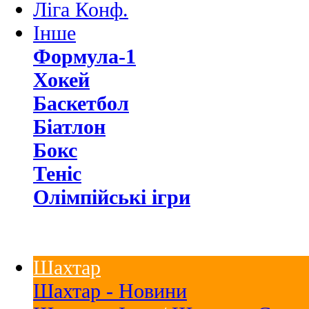
Ліга Конф.
Інше
Формула-1
Хокей
Баскетбол
Біатлон
Бокс
Теніс
Олімпійські ігри
Шахтар
Шахтар - Новини