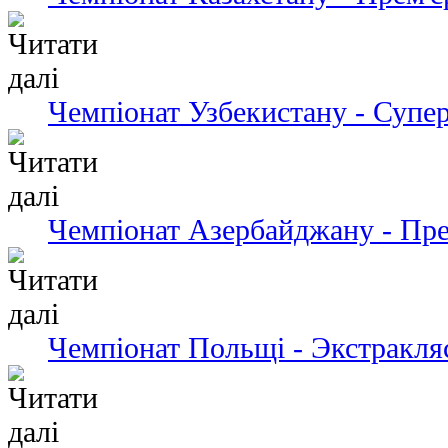
Чемпіонат Узбекистану - Супер
Чемпіонат Азербайджану - Пре
Чемпіонат Польщі - Экстракля