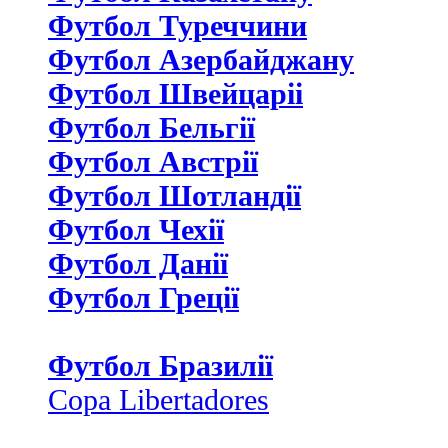
Футбол Туреччини
Футбол Азербайджану
Футбол Швейцаріі
Футбол Бельгії
Футбол Австрії
Футбол Шотландії
Футбол Чехії
Футбол Данії
Футбол Греції
Футбол Бразилії
Copa Libertadores