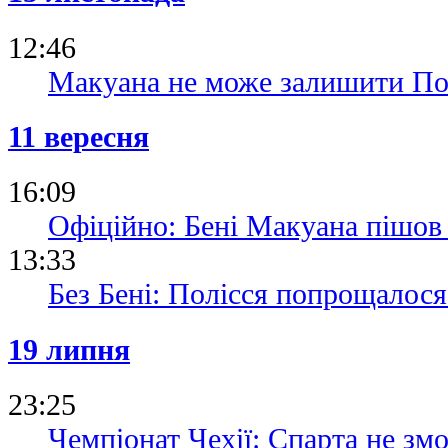
12:46
Макуана не може залишити Пол
11 вересня
16:09
Офіційно: Бені Макуана пішов 
13:33
Без Бені: Полісся попрощалося
19 липня
23:25
Чемпіонат Чехії: Спарта не змо