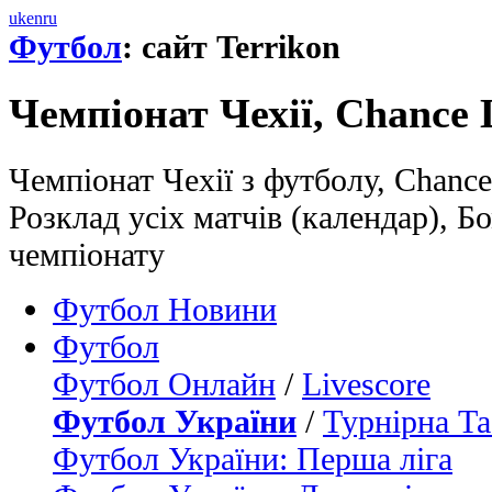
uk
en
ru
Футбол
: сайт Terrikon
Чемпіонат Чехії, Chance 
Чемпіонат Чехії з футболу, Chance
Розклад усіх матчів (календар), 
чемпіонату
Футбол Новини
Футбол
Футбол Онлайн
/
Livescore
Футбол України
/
Турнірна Та
Футбол України: Перша ліга