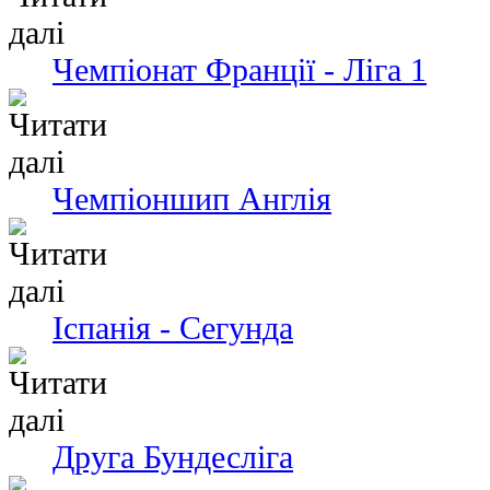
Чемпіонат Франції - Ліга 1
Чемпіоншип Англія
Іспанія - Сегунда
Друга Бундесліга