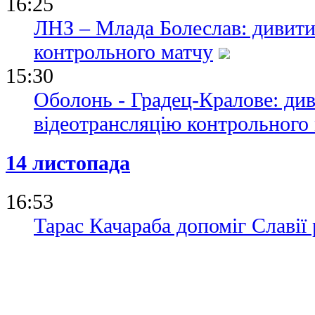
16:25
ЛНЗ – Млада Болеслав: дивити
контрольного матчу
15:30
Оболонь - Градец-Кралове: ди
відеотрансляцію контрольного
14 листопада
16:53
Тарас Качараба допоміг Славії