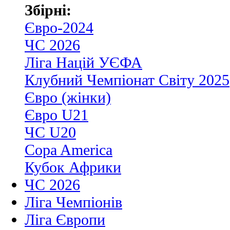
Збірні:
Євро-2024
ЧС 2026
Ліга Націй УЄФА
Клубний Чемпіонат Світу 2025
Євро (жінки)
Євро U21
ЧС U20
Copa America
Кубок Африки
ЧС 2026
Ліга Чемпіонів
Ліга Європи