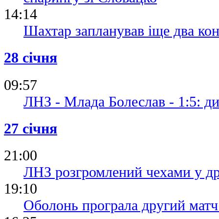
14:14
Шахтар запланував іще два кон
28 січня
09:57
ЛНЗ - Млада Болеслав - 1:5: ди
27 січня
21:00
ЛНЗ розгромлений чехами у др
19:10
Оболонь програла другий матч 