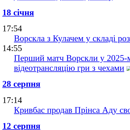
18 січня
17:54
Ворскла з Кулачем у складі ро
14:55
Перший матч Ворскли у 2025-м
відеотрансляцію гри з чехами
28 серпня
17:14
Кривбас продав Прінса Аду св
12 серпня