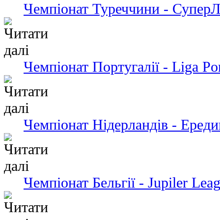
Чемпіонат Туреччини - СуперЛ
Чемпіонат Португалії - Liga Po
Чемпіонат Нідерландів - Ередив
Чемпіонат Бельгії - Jupiler Lea