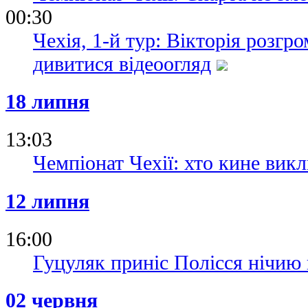
00:30
Чехія, 1-й тур: Вікторія розгр
дивитися відеоогляд
18 липня
13:03
Чемпіонат Чехії: хто кине викл
12 липня
16:00
Гуцуляк приніс Полісся нічию
02 червня