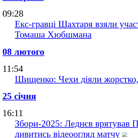
09:28
Екс-гравці Шахтаря взяли уча
Томаша Хюбшмана
08 лютого
11:54
Шищенко: Чехи діяли жорстко,
25 січня
16:11
Збори-2025: Леднєв врятував П
дивитись відеоогляд матчу