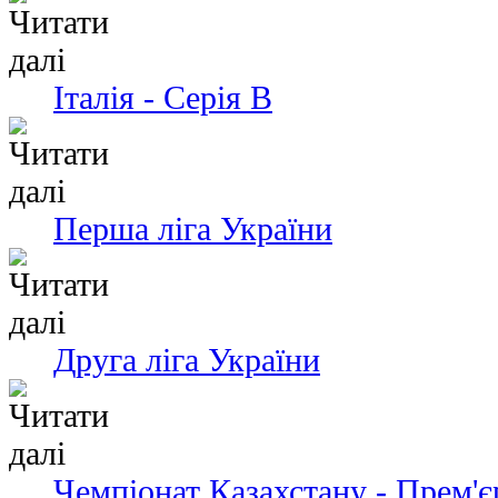
Італія - Серія В
Перша ліга України
Друга ліга України
Чемпіонат Казахстану - Прем'є