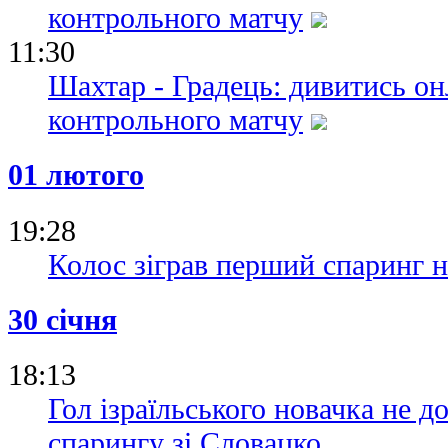
контрольного матчу
11:30
Шахтар - Градець: дивитись он
контрольного матчу
01 лютого
19:28
Колос зіграв перший спаринг н
30 січня
18:13
Гол ізраїльського новачка не 
спарингу зі Словацко