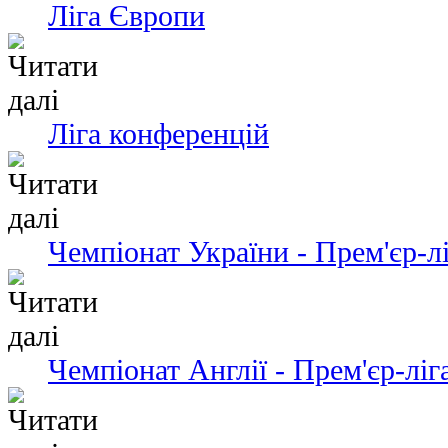
Ліга Європи
Ліга конференцій
Чемпіонат України - Прем'єр-л
Чемпіонат Англії - Прем'єр-ліг