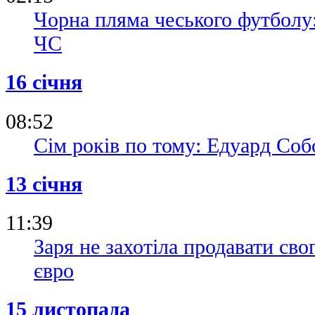
Чорна пляма чеського футболу:
ЧС
16 січня
08:52
Сім років по тому: Едуард Со
13 січня
11:39
Заря не захотіла продавати сво
євро
15 листопада