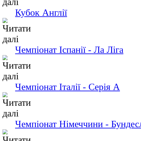
Кубок Англії
Чемпiонат Іспанії - Ла Ліга
Чемпіонат Італії - Серія А
Чемпіонат Німеччини - Бундес