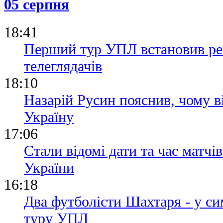
05 серпня
18:41
Перший тур УПЛ встановив рек
телеглядачів
18:10
Назарій Русин пояснив, чому в
Україну
17:06
Стали відомі дати та час матчі
України
16:18
Два футболісти Шахтаря - у си
туру УПЛ