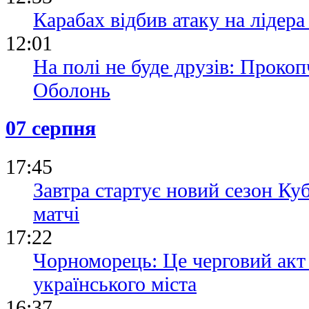
Карабах відбив атаку на лідер
12:01
На полі не буде друзів: Прокоп
Оболонь
07 серпня
17:45
Завтра стартує новий сезон Ку
матчі
17:22
Чорноморець: Це черговий акт
українського міста
16:37