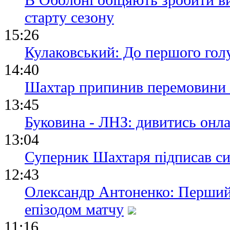
старту сезону
15:26
Кулаковський: До першого голу
14:40
Шахтар припинив перемовини 
13:45
Буковина - ЛНЗ: дивитись онл
13:04
Суперник Шахтаря підписав си
12:43
Олександр Антоненко: Перший
епізодом матчу
11:16