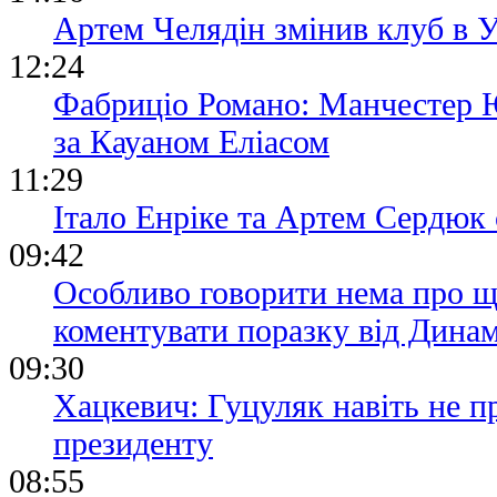
Артем Челядін змінив клуб в
12:24
Фабриціо Романо: Манчестер 
за Кауаном Еліасом
11:29
Італо Енріке та Артем Сердюк 
09:42
Особливо говорити нема про щ
коментувати поразку від Дина
09:30
Хацкевич: Гуцуляк навіть не 
президенту
08:55