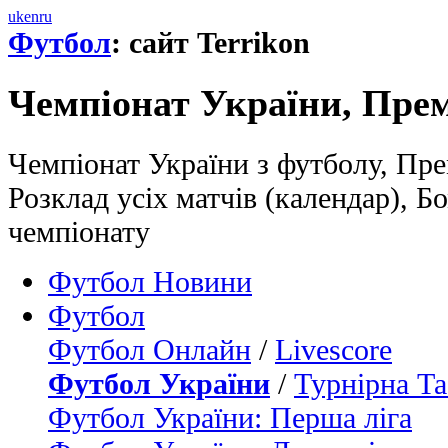
uk
en
ru
Футбол
: сайт Terrikon
Чемпіонат України, Прем
Чемпіонат України з футболу, Прем
Розклад усіх матчів (календар), 
чемпіонату
Футбол Новини
Футбол
Футбол Онлайн
/
Livescore
Футбол України
/
Турнірна Та
Футбол України: Перша ліга