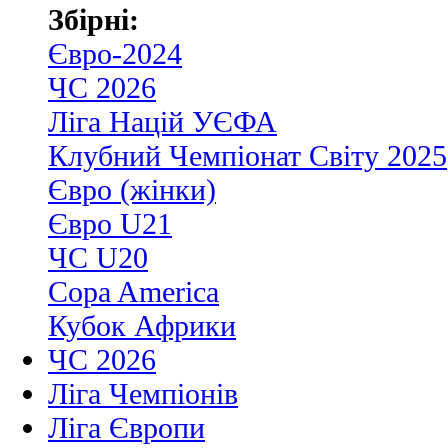
Збірні:
Євро-2024
ЧС 2026
Ліга Націй УЄФА
Клубний Чемпіонат Світу 2025
Євро (жінки)
Євро U21
ЧС U20
Copa America
Кубок Африки
ЧС 2026
Ліга Чемпіонів
Ліга Європи