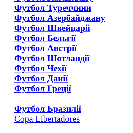
Футбол Туреччини
Футбол Азербайджану
Футбол Швейцаріі
Футбол Бельгії
Футбол Австрії
Футбол Шотландії
Футбол Чехії
Футбол Данії
Футбол Греції
Футбол Бразилії
Copa Libertadores