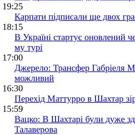
19:25
Карпати підписали ще двох гра
18:15
В Україні стартує оновлений че
му турі
17:00
Джерело: Трансфер Габріеля М
можливий
16:30
Перехід Маттурро в Шахтар зір
15:59
Вацко: В Шахтарі були дуже з
Талаверова