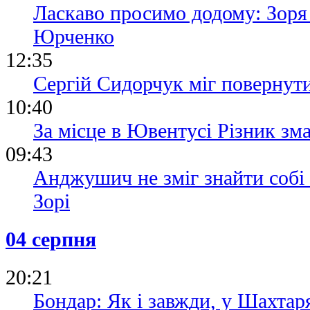
Ласкаво просимо додому: Зоря
Юрченко
12:35
Сергій Сидорчук міг повернути
10:40
За місце в Ювентусі Різник зм
09:43
Анджушич не зміг знайти собі 
Зорі
04 серпня
20:21
Бондар: Як і завжди, у Шахтаря