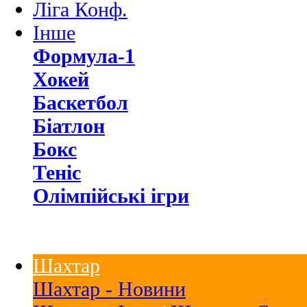
Ліга Конф.
Інше
Формула-1
Хокей
Баскетбол
Біатлон
Бокс
Теніс
Олімпійські ігри
Шахтар
Шахтар - Новини