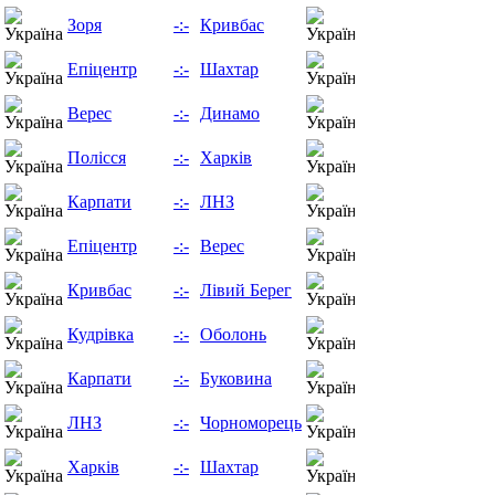
09.08.26
Зоря
-:-
Кривбас
13:00
09.08.26
Епіцентр
-:-
Шахтар
15:30
09.08.26
Верес
-:-
Динамо
18:00
10.08.26
Полісся
-:-
Харків
15:30
10.08.26
Карпати
-:-
ЛНЗ
18:00
14.08.26
Епіцентр
-:-
Верес
18:00
15.08.26
Кривбас
-:-
Лівий Берег
13:00
15.08.26
Кудрівка
-:-
Оболонь
15:30
15.08.26
Карпати
-:-
Буковина
18:00
16.08.26
ЛНЗ
-:-
Чорноморець
13:00
16.08.26
Харків
-:-
Шахтар
15:30