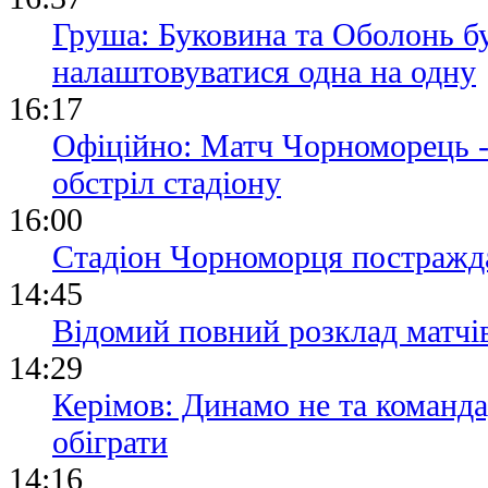
Груша: Буковина та Оболонь б
налаштовуватися одна на одну
16:17
Офіційно: Матч Чорноморець -
обстріл стадіону
16:00
Стадіон Чорноморця постражда
14:45
Відомий повний розклад матчі
14:29
Керімов: Динамо не та команда
обіграти
14:16