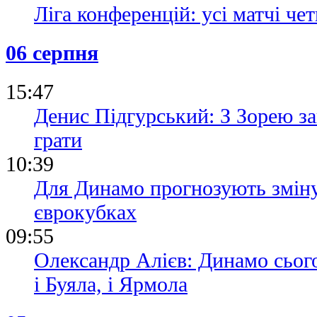
Ліга конференцій: усі матчі чет
06 серпня
15:47
Денис Підгурський: З Зорею з
грати
10:39
Для Динамо прогнозують зміну 
єврокубках
09:55
Олександр Алієв: Динамо сьог
і Буяла, і Ярмола