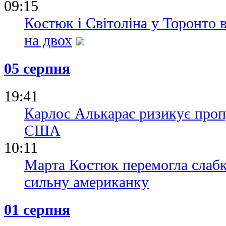
09:15
Костюк і Світоліна у Торонто 
на двох
05 серпня
19:41
Карлос Алькарас ризикує проп
США
10:11
Марта Костюк перемогла слабк
сильну американку
01 серпня