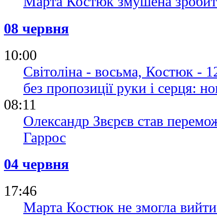
Марта Костюк змушена зробит
08 червня
10:00
Світоліна - восьма, Костюк - 
без пропозиції руки і серця: 
08:11
Олександр Звєрєв став перемож
Гаррос
04 червня
17:46
Марта Костюк не змогла вийти