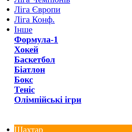
Ліга Європи
Ліга Конф.
Інше
Формула-1
Хокей
Баскетбол
Біатлон
Бокс
Теніс
Олімпійські ігри
Шахтар