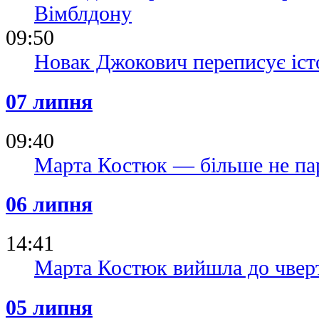
Вімблдону
09:50
Новак Джокович переписує іст
07 липня
09:40
Марта Костюк — більше не па
06 липня
14:41
Марта Костюк вийшла до чвер
05 липня