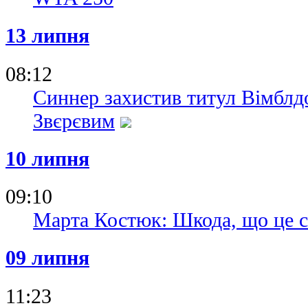
13 липня
08:12
Синнер захистив титул Вімблд
Звєрєвим
10 липня
09:10
Марта Костюк: Шкода, що це ст
09 липня
11:23