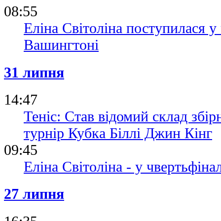
08:55
Еліна Світоліна поступилася у
Вашингтоні
31 липня
14:47
Теніс: Став відомий склад збір
турнір Кубка Біллі Джин Кінг
09:45
Еліна Світоліна - у чвертьфін
27 липня