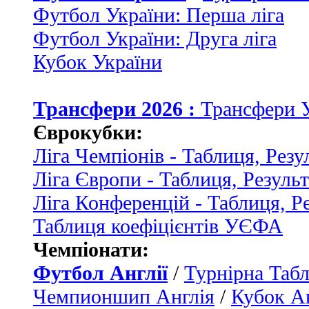
Футбол України: Перша ліга
Футбол України: Друга ліга
Кубок України
Трансфери 2026 :
Трансфери 
Єврокубки:
Ліга Чемпіонів - Таблиця, Резу
Ліга Європи - Таблиця, Резуль
Ліга Конференцій - Таблиця, Р
Таблиця коефіцієнтів УЄФА
Чемпіонати:
Футбол Англії
/
Турнірна Табл
Чемпионшип Англія
/
Кубок Ан