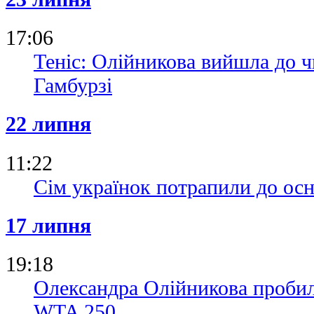
17:06
Теніс: Олійникова вийшла до ч
Гамбурзі
22 липня
11:22
Сім українок потрапили до осн
17 липня
19:18
Олександра Олійникова пробил
WTA 250