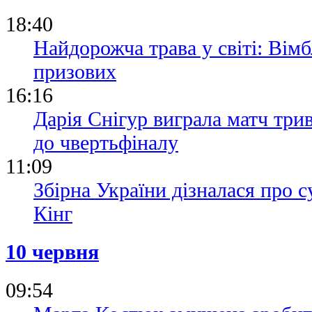
18:40
Найдорожча трава у світі: Вім
призових
16:16
Дарія Снігур виграла матч трив
до чвертьфіналу
11:09
Збірна України дізналася про 
Кінг
10 червня
09:54