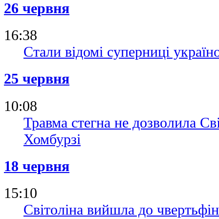
26 червня
16:38
Стали відомі суперниці україн
25 червня
10:08
Травма стегна не дозволила Сві
Хомбурзі
18 червня
15:10
Світоліна вийшла до чвертьфін