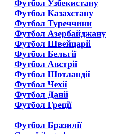
Футбол Узбекистану
Футбол Казахстану
Футбол Туреччини
Футбол Азербайджану
Футбол Швейцаріі
Футбол Бельгії
Футбол Австрії
Футбол Шотландії
Футбол Чехії
Футбол Данії
Футбол Греції
Футбол Бразилії