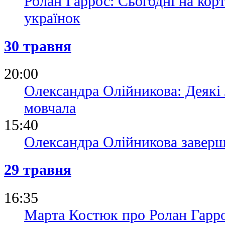
Ролан Гаррос: Сьогодні на кор
українок
30 травня
20:00
Олександра Олійникова: Деякі 
мовчала
15:40
Олександра Олійникова заверш
29 травня
16:35
Марта Костюк про Ролан Гарро