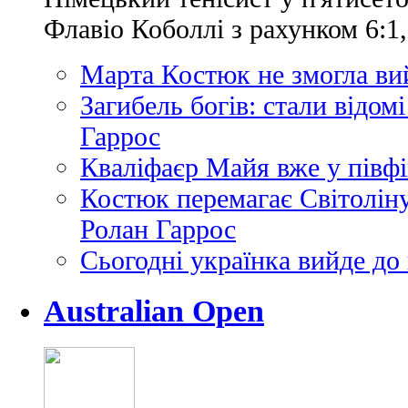
Флавіо Коболлі з рахунком 6:1, 4
Марта Костюк не змогла ви
Загибель богів: стали відомі
Гаррос
Кваліфаєр Майя вже у півфі
Костюк перемагає Світоліну
Ролан Гаррос
Сьогодні українка вийде до
Australian Open