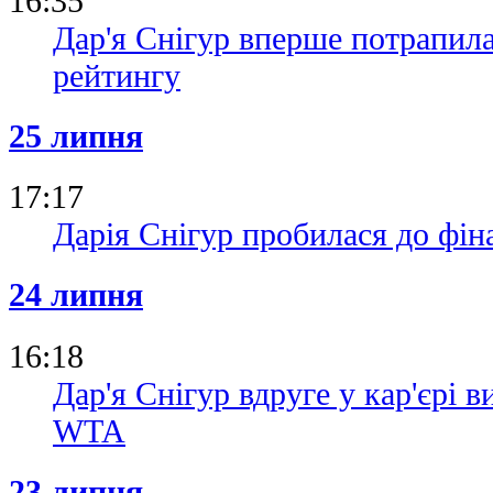
16:35
Дар'я Снігур вперше потрапила
рейтингу
25 липня
17:17
Дарія Снігур пробилася до фін
24 липня
16:18
Дар'я Снігур вдруге у кар'єрі 
WTA
23 липня