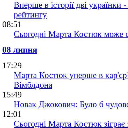
Вперше в історії дві українки -
рейтингу
08:51
Сьогодні Марта Костюк може с
08 липня
17:29
Марта Костюк уперше в кар'єр
Вімблдона
15:49
Новак Джокович: Було б чудово
12:01
Сьогодні Марта Костюк зіграє 