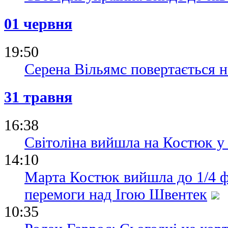
01 червня
19:50
Серена Вільямс повертається н
31 травня
16:38
Світоліна вийшла на Костюк у 
14:10
Марта Костюк вийшла до 1/4 фі
перемоги над Ігою Швентек
10:35