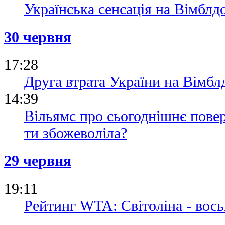
Українська сенсація на Вімблдо
30 червня
17:28
Друга втрата України на Вімблд
14:39
Вільямс про сьогоднішнє пове
ти збожеволіла?
29 червня
19:11
Рейтинг WTA: Світоліна - вось