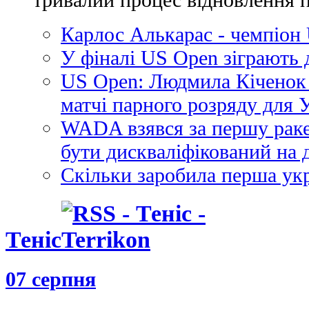
Карлос Алькарас - чемпіон
У фіналі US Open зіграють 
US Open: Людмила Кіченок 
матчі парного розряду для 
WADA взявся за першу раке
бути дискваліфікований на 
Скільки заробила перша ук
Теніс
07 серпня