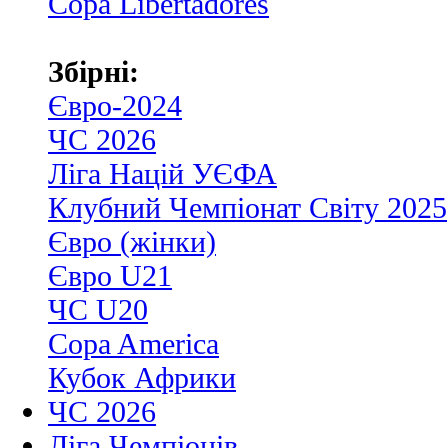
Copa Libertadores
Збірні:
Євро-2024
ЧС 2026
Ліга Націй УЄФА
Клубний Чемпіонат Світу 2025
Євро (жінки)
Євро U21
ЧС U20
Copa America
Кубок Африки
ЧС 2026
Ліга Чемпіонів