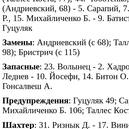
(Андриевский, 68) - 5. Сарапий, 7
Р., 15. Михайличенко Б. - 9. Батис
Гуцуляк
Замены
: Андриевский (с 68); Талл
98); Бристрич (с 115)
Запасные
: 23. Волынец - 2. Хадр
Леднев - 10. Йосефи, 14. Битон О.
Гонсалвеш А.
Предупреждения
: Гуцуляк 49; Са
Михайличенко Б. 106; Таллес Кос
Шахтер
: 31. Ризнык Д. - 17. Вин