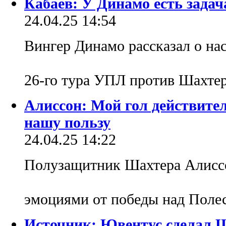
Кабаев: У Динамо есть зада
24.04.25 14:54
Вингер Динамо рассказал о на
26-го тура УПЛ против Шахте
Алиссон: Мой гол действител
нашу пользу
24.04.25 14:22
Полузащитник Шахтера Алиссо
эмоциями от победы над Поле
Источник: Ювентус сделал 