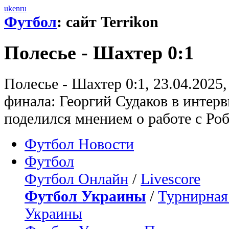
uk
en
ru
Футбол
: сайт Terrikon
Полесье - Шахтер 0:1
Полесье - Шахтер 0:1, 23.04.2025
финала: Георгий Судаков в интер
поделился мнением о работе с Ро
Футбол Новости
Футбол
Футбол Онлайн
/
Livescore
Футбол Украины
/
Турнирная
Украины