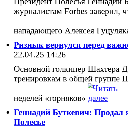
Президент Полесья Геннадий Б
журналистам Forbes заверил, ч
нападающего Алексея Гуцуля
Ризнык вернулся перед важн
22.04.25 14:26
Основной голкипер Шахтера Д
тренировкам в общей группе 
неделей «горняков»
Геннадий Буткевич: Продал 
Полесье