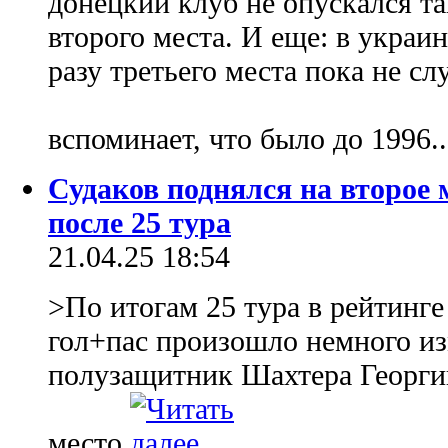
донецкий клуб не опускался так
второго места. И еще: в украи
разу третьего места пока не сл
вспоминает, что было до 1996.
Судаков поднялся на второе 
после 25 тура
21.04.25 18:54
>По итогам 25 тура в рейтинг
гол+пас произошло немного из
полузащитник Шахтера Георгий
место