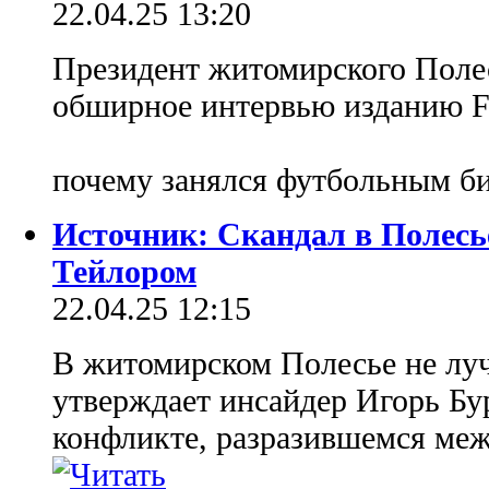
22.04.25 13:20
Президент житомирского Полес
обширное интервью изданию Fo
почему занялся футбольным б
Источник: Скандал в Полесье
Тейлором
22.04.25 12:15
В житомирском Полесье не лу
утверждает инсайдер Игорь Бур
конфликте, разразившемся меж