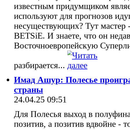
известным придумщиком являет
используют для прогнозов иду
несуществующих? Тут мастер -
BETSiE. И знаете, что он неда
Восточноевропейскую Суперлиг
разбирается...
Имад Ашур: Полесье проигр
страны
24.04.25 09:51
Для Полесья выход в полуфина
позитив, а позитив вдвойне - т