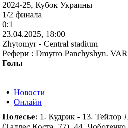
2024-25, Кубок Украины
1/2 финала
0:1
23.04.2025, 18:00
Zhytomyr - Central stadium
Рефери : Dmytro Panchyshyn. VAR 
Голы
Новости
Онлайн
Полесье
: 1. Кудрик - 13. Тейлор 
(Таллес Коста, 77), 44. Чоботенк