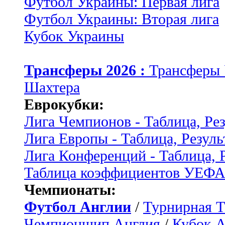
Футбол Украины: Первая лига
Футбол Украины: Вторая лига
Кубок Украины
Трансферы 2026 :
Трансферы
Шахтера
Еврокубки:
Лига Чемпионов - Таблица, Ре
Лига Европы - Таблица, Резуль
Лига Конференций - Таблица, 
Таблица коэффициентов УЕФ
Чемпионаты:
Футбол Англии
/
Турнирная Т
Чемпионшип Англия
/
Кубок 