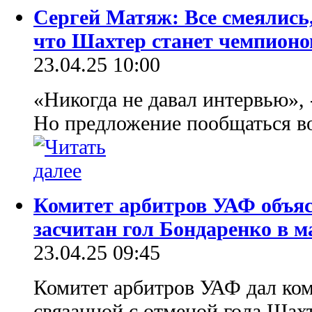
Сергей Матяж: Все смеялись,
что Шахтер станет чемпионом
23.04.25 10:00
«Никогда не давал интервью»,
Но предложение пообщаться во
Комитет арбитров УАФ объяс
засчитан гол Бондаренко в м
23.04.25 09:45
Комитет арбитров УАФ дал ком
связанной с отменой гола Шахт