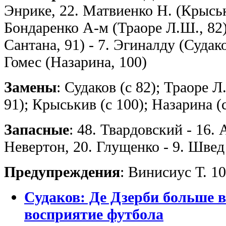
Энрике, 22. Матвиенко Н. (Крыськи
Бондаренко А-м (Траоре Л.Ш., 82
Сантана, 91) - 7. Эгиналду (Судак
Гомес (Назарина, 100)
Замены
: Судаков (с 82); Траоре Л
91); Крыськив (с 100); Назарина (
Запасные
: 48. Твардовский - 16. 
Невертон, 20. Глущенко - 9. Швед
Предупреждения
: Винисиус Т. 1
Судаков: Де Дзерби больше в
восприятие футбола