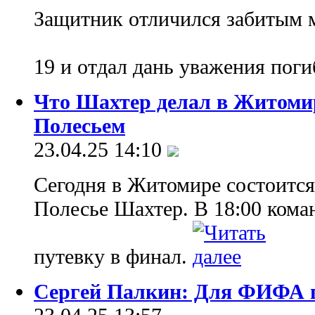
Защитник отличился забитым м
19 и отдал дань уважения по
Что Шахтер делал в Житомир
Полесьем
23.04.25 14:10
Сегодня в Житомире состоитс
Полесье Шахтер. В 18:00 кома
путевку в финал.
Сергей Палкин: Для ФИФА г