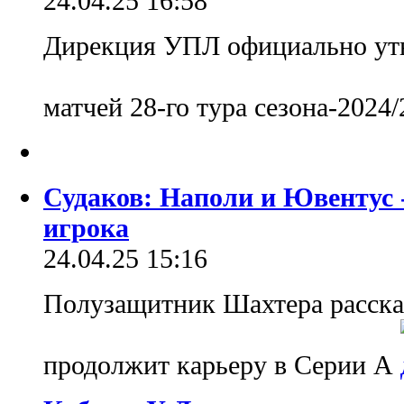
24.04.25 16:58
Дирекция УПЛ официально утв
матчей 28-го тура сезона-2024
Судаков: Наполи и Ювентус -
игрока
24.04.25 15:16
Полузащитник Шахтера расска
продолжит карьеру в Серии А