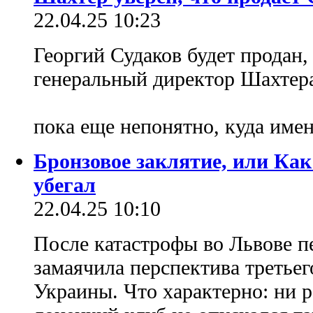
22.04.25 10:23
Георгий Судаков будет продан,
генеральный директор Шахтера
пока еще непонятно, куда име
Бронзовое заклятие, или Как
убегал
22.04.25 10:10
После катастрофы во Львове п
замаячила перспектива третьег
Украины. Что характерно: ни р