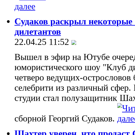
Судаков раскрыл некоторые 
дилетантов
22.04.25 11:52
Вышел в эфир на Ютубе очере
юмористического шоу "Клуб ди
четверо ведущих-острословов 
селебрити из различный сфер.
студии стал полузащитник Ша
сборной Георгий Судаков.
Шахтер уверен, что продаст 