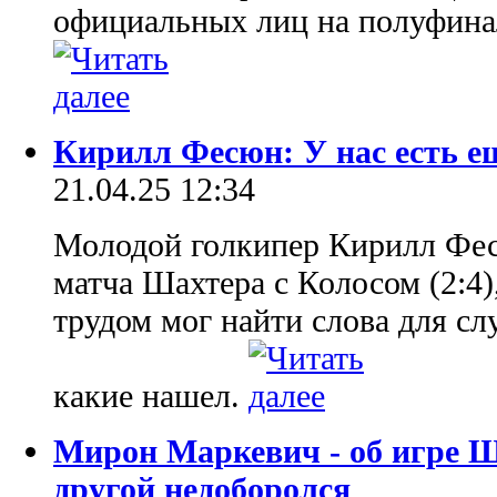
официальных лиц на полуфина
Кирилл Фесюн: У нас есть ещ
21.04.25 12:34
Молодой голкипер Кирилл Фес
матча Шахтера с Колосом (2:4)
трудом мог найти слова для сл
какие нашел.
Мирон Маркевич - об игре Ш
другой недоборолся