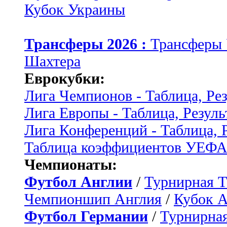
Кубок Украины
Трансферы 2026 :
Трансферы
Шахтера
Еврокубки:
Лига Чемпионов - Таблица, Ре
Лига Европы - Таблица, Резуль
Лига Конференций - Таблица, 
Таблица коэффициентов УЕФ
Чемпионаты:
Футбол Англии
/
Турнирная Т
Чемпионшип Англия
/
Кубок 
Футбол Германии
/
Турнирная