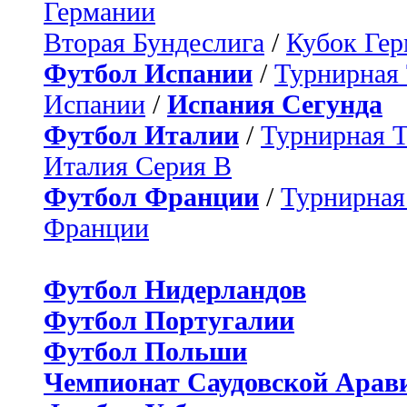
Германии
Вторая Бундеслига
/
Кубок Ге
Футбол Испании
/
Турнирная
Испании
/
Испания Сегунда
Футбол Италии
/
Турнирная 
Италия Серия B
Футбол Франции
/
Турнирная
Франции
Футбол Нидерландов
Футбол Португалии
Футбол Польши
Чемпионат Саудовской Арав