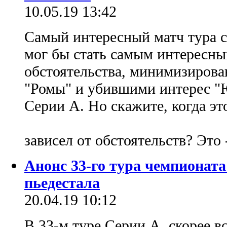
10.05.19 13:42
Самый интересный матч тура с
мог бы стать самым интересны
обстоятельства, минимизиров
"Ромы" и убившими интерес "
Серии А. Но скажите, когда эт
зависел от обстоятельств? Это 
Анонс 33-го тура чемпионата
пьедестала
20.04.19 10:12
В 33-м туре Серии А, скорее в