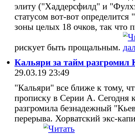
элиту ("Хаддерсфилд" и "Фулхэ
статусом вот-вот определится 
зоны целых 18 очков, так что 
рискует быть прощальным.
Кальяри за тайм разгромил 
29.03.19 23:49
"Кальяри" все ближе к тому, ч
прописку в Серии А. Сегодня 
разгромила безнадежный "Кьев
перерыва. Хорватский экс-капи