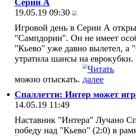
Серии А
19.05.19 09:30
Игровой день в Серии А откры
"Сампдории". Он не имеет осо
"Кьево" уже давно вылетел, а
утратила шансы на еврокубки.
можно отыскать.
Спаллетти: Интер может иг
14.05.19 11:49
Наставник "Интера" Лучано С
победу над "Кьево" (2:0) в рам