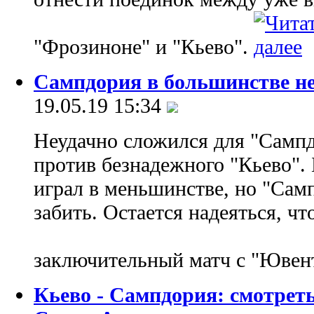
"Фрозиноне" и "Кьево".
Сампдория в большинстве не
19.05.19 15:34
Неудачно сложился для "Сампд
против безнадежного "Кьево".
играл в меньшинстве, но "Самп
забить. Остается надеяться, чт
заключительный матч с "Ювен
Кьево - Сампдория: смотрет