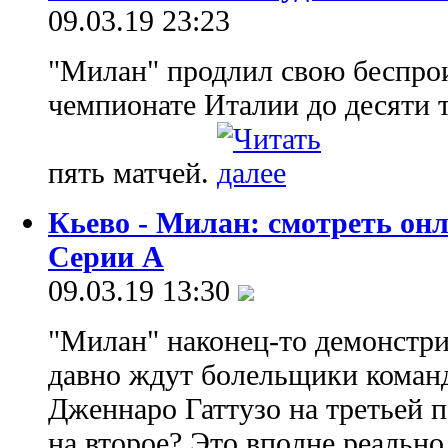
09.03.19 23:23
"Милан" продлил свою беспр
чемпионате Италии до десяти 
пять матчей.
Кьево - Милан: смотреть он
Серии А
09.03.19 13:30
"Милан" наконец-то демонстри
давно ждут болельщики коман
Дженнаро Гаттузо на третьей п
на второе? Это вполне реально