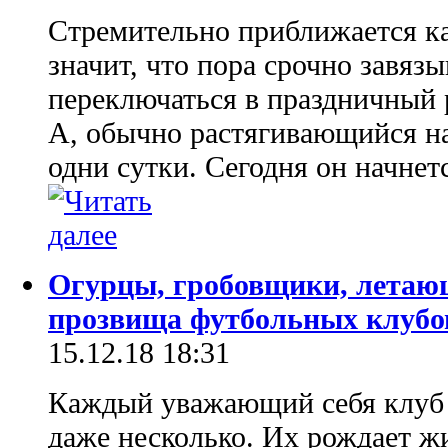
Стремительно приближается ка
значит, что пора срочно завязы
переключаться в праздничный
А, обычно растягивающийся на
одни сутки. Сегодня он начнетс
Огурцы, гробовщики, летаю
прозвища футбольных клубо
15.12.18 18:31
Каждый уважающий себя клуб 
даже несколько. Их рождает жи