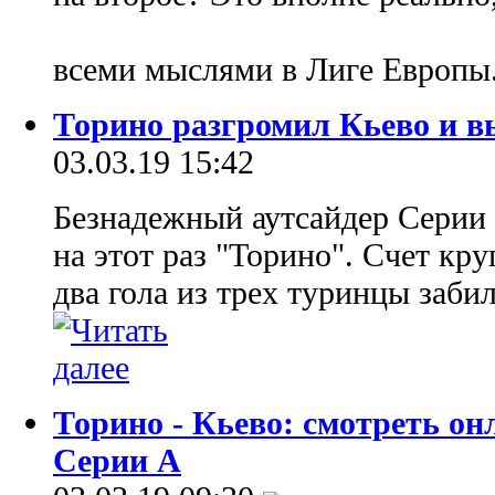
всеми мыслями в Лиге Европы
Торино разгромил Кьево и в
03.03.19 15:42
Безнадежный аутсайдер Серии 
на этот раз "Торино". Счет кр
два гола из трех туринцы заби
Торино - Кьево: смотреть о
Серии А