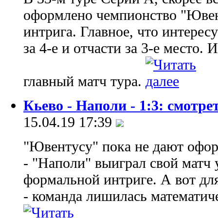
оформлено чемпионство "Ювент
интрига. Главное, что интерес
за 4-е и отчасти за 3-е место. 
главный матч тура.
Кьево - Наполи - 1:3: смотре
15.04.19 17:39
"Ювентусу" пока не дают офо
- "Наполи" выиграл свой матч 
формальной интриге. А вот для
- команда лишилась математич