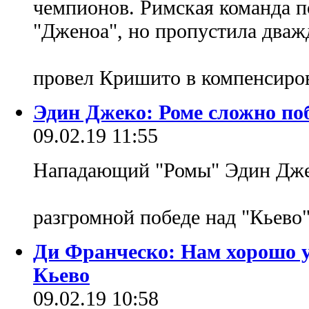
чемпионов. Римская команда по
"Дженоа", но пропустила дваж
провел Кришито в компенсиро
Эдин Джеко: Роме сложно по
09.02.19 11:55
Нападающий "Ромы" Эдин Дже
разгромной победе над "Кьево
Ди Франческо: Нам хорошо у
Кьево
09.02.19 10:58