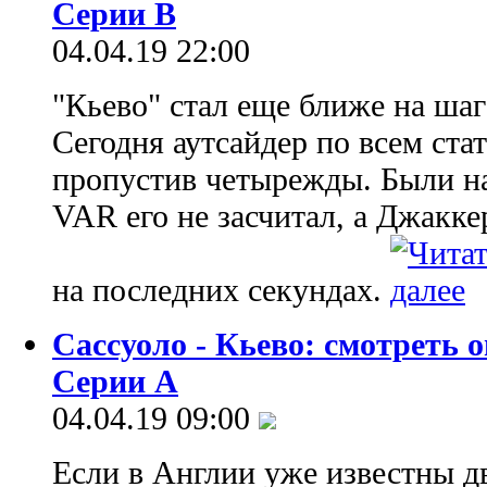
Серии B
04.04.19 22:00
"Кьево" стал еще ближе на шаг
Сегодня аутсайдер по всем ста
пропустив четырежды. Были н
VAR его не засчитал, а Джакке
на последних секундах.
Сассуоло - Кьево: смотреть
Серии А
04.04.19 09:00
Если в Англии уже известны д