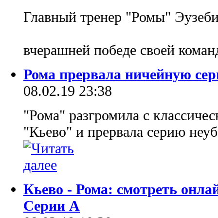
Главный тренер "Ромы" Эузеби
вчерашней победе своей коман
Рома прервала ничейную сер
08.02.19 23:38
"Рома" разгромила с классичес
"Кьево" и прервала серию неуб
Кьево - Рома: смотреть онл
Серии А