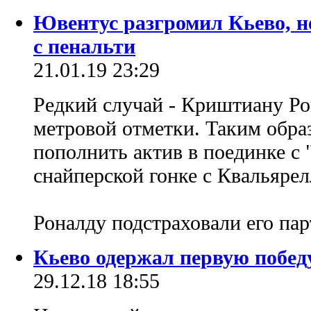
Ювентус разгромил Кьево, н
с пенальти
21.01.19 23:29
Редкий случай - Криштиану Ро
метровой отметки. Таким образ
пополнить актив в поединке с 
снайперской гонке с Квальяре
Роналду подстраховали его па
Кьево одержал первую победу
29.12.18 18:55