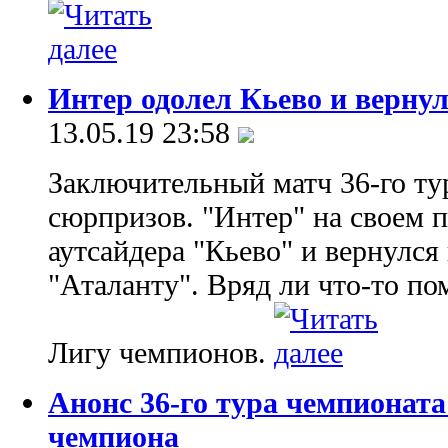
Интер одолел Кьево и вернул
13.05.19 23:58
Заключительный матч 36-го ту
сюрпризов. "Интер" на своем 
аутсайдера "Кьево" и вернулся 
"Аталанту". Вряд ли что-то по
Лигу чемпионов.
Анонс 36-го тура чемпионат
чемпиона