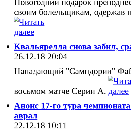
Новогодний подарок преподнес
своим болельщикам, одержав п
Квальярелла снова забил, с
26.12.18 20:04
Нападающий "Сампдории" Фаби
восьмом матче Серии А.
Анонс 17-го тура чемпионат
аврал
22.12.18 10:11