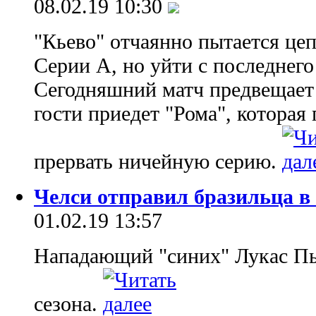
08.02.19 10:30
"Кьево" отчаянно пытается цеп
Серии А, но уйти с последнего
Сегодняшний матч предвещает 
гости приедет "Рома", котора
прервать ничейную серию.
Челси отправил бразильца в
01.02.19 13:57
Нападающий "синих" Лукас Пь
сезона.