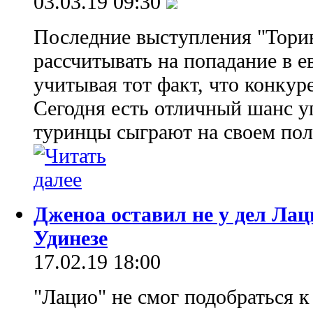
03.03.19 09:30
Последние выступления "Тори
рассчитывать на попадание в е
учитывая тот факт, что конкур
Сегодня есть отличный шанс у
туринцы сыграют на своем поле
Дженоа оставил не у дел Ла
Удинезе
17.02.19 18:00
"Лацио" не смог подобраться к