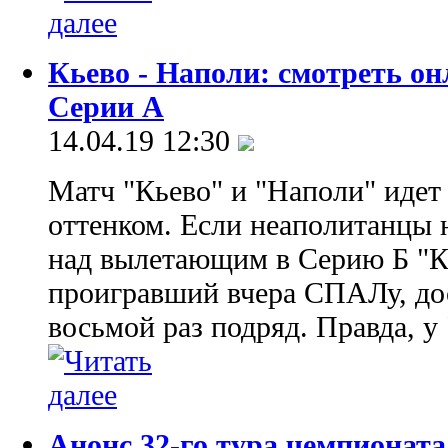
Кьево - Наполи: смотреть о
Серии А
14.04.19 12:30
Матч "Кьево" и "Наполи" идет
оттенком. Если неаполитанцы 
над вылетающим в Серию Б "К
проигравший вчера СПАЛу, дос
восьмой раз подряд. Правда, у
Анонс 32-го тура чемпионат