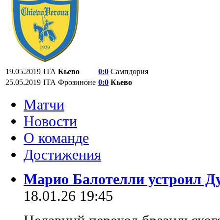
19.05.2019
ITA
Кьево
0:0
Сампдория
25.05.2019
ITA
Фрозиноне
0:0
Кьево
Матчи
Новости
О команде
Достижения
Марио Балотелли устроил Ду
18.01.26 19:45