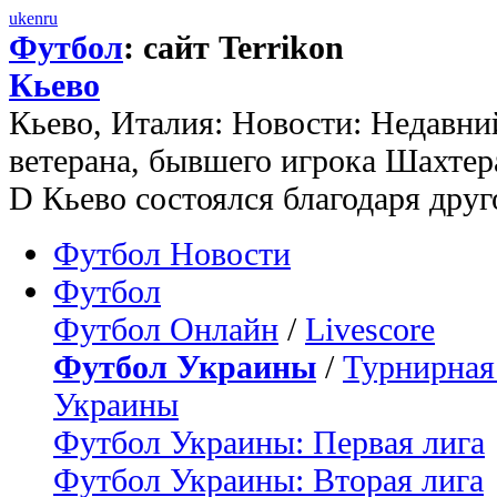
uk
en
ru
Футбол
: сайт Terrikon
Кьево
Кьево, Италия: Новости: Недавни
ветерана, бывшего игрока Шахтер
D Кьево состоялся благодаря друго
Футбол Новости
Футбол
Футбол Онлайн
/
Livescore
Футбол Украины
/
Турнирная
Украины
Футбол Украины: Первая лига
Футбол Украины: Вторая лига