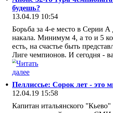
будешь?
13.04.19 10:54
Борьба за 4-е место в Серии А
накала. Минимум 4, а то и 5 к
есть, на счастье быть предста
Лиге чемпионов. И сегодня - в
Пеллиссье: Сорок лет - это м
12.04.19 15:58
Капитан итальянского "Кьево"