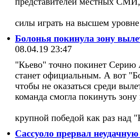
представителей местных СМИ, 
силы играть на высшем уровн
Болонья покинула зону выле
08.04.19 23:47
"Кьево" точно покинет Серию А
станет официальным. А вот "Бо
чтобы не оказаться среди выл
команда смогла покинуть зону 
крупной победой как раз над "
Сассуоло прервал неудачную