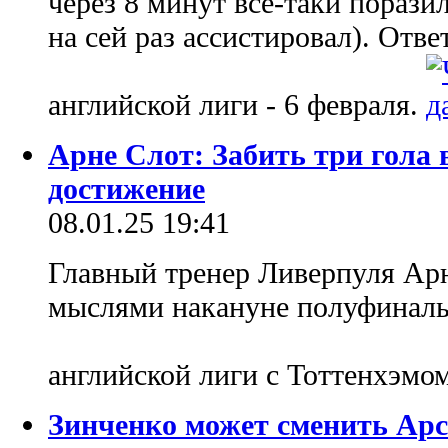
через 8 минут все-таки порази
на сей раз ассистировал). Отв
английской лиги - 6 февраля.
Арне Слот: Забить три гола 
достижение
08.01.25 19:41
Главный тренер Ливерпуля Ар
мыслями накануне полуфиналь
английской лиги с Тоттенхэмо
Зинченко может сменить Арс