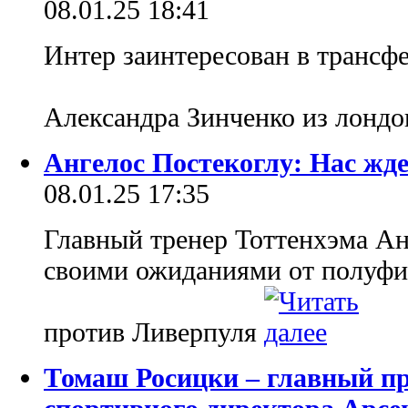
08.01.25 18:41
Интер заинтересован в трансф
Александра Зинченко из лонд
Ангелос Постекоглу: Нас жд
08.01.25 17:35
Главный тренер Тоттенхэма Ан
своими ожиданиями от полуфи
против Ливерпуля
Томаш Росицки – главный пр