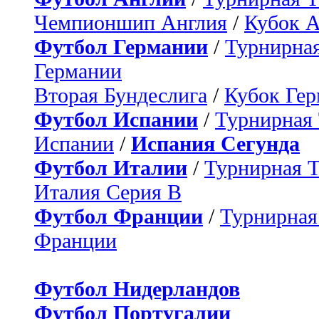
Чемпионшип Англия
/
Кубок 
Футбол Германии
/
Турнирная
Германии
Вторая Бундеслига
/
Кубок Ге
Футбол Испании
/
Турнирная
Испании
/
Испания Сегунда
Футбол Италии
/
Турнирная 
Италия Серия B
Футбол Франции
/
Турнирная
Франции
Футбол Нидерландов
Футбол Португалии