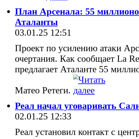
План Арсенала: 55 миллионо
Аталанты
03.01.25 12:51
Проект по усилению атаки Ар
очертания. Как сообщает La Re
предлагает Аталанте 55 милли
Матео Ретеги.
Реал начал уговаривать Сал
02.01.25 12:33
Реал установил контакт с цен