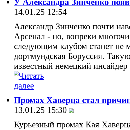
У Александра Зинченко появ
14.01.25 12:54
Александр Зинченко почти нав
Арсенал - но, вопреки многоч
следующим клубом станет не м
дортмундская Боруссия. Таку
известный немецкий инсайдер 
Промах Хаверца стал причин
13.01.25 15:30
Курьезный промах Кая Хаверца 