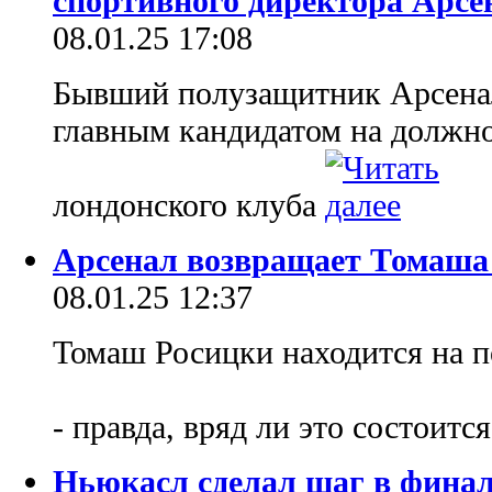
спортивного директора Арсе
08.01.25 17:08
Бывший полузащитник Арсенал
главным кандидатом на должно
лондонского клуба
Арсенал возвращает Томаша
08.01.25 12:37
Томаш Росицки находится на п
- правда, вряд ли это состоитс
Ньюкасл сделал шаг в финал