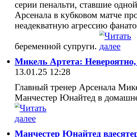
серии пенальти, ставшие одно
Арсенала в кубковом матче п
неадекватную агрессию фанатов
беременной супруги.
Микель Артета: Невероятно
13.01.25 12:28
Главный тренер Арсенала Мике
Манчестер Юнайтед в домашне
Манчестер Юнайтед вдесяте