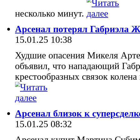
несколько минут.
Арсенал потерял Габриэла Же
15.01.25 10:38
Худшие опасения Микеля Арте
объявил, что нападающий Габр
крестообразных связок колена
Арсенал близок к суперсделк
15.01.25 08:32
Арсенал купит Мартина Субим