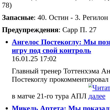
78)
Запасные
: 40. Остин - 3. Регило
Предупреждения
: Сарр П. 27
Ангелос Постекоглу: Мы поз
игру под свой контроль
16.01.25 17:02
Главный тренер Тоттенхэма Ан
Постекоглу прокомментировал 
в матче 21-го тура АПЛ
Микель Артета: Мы показал