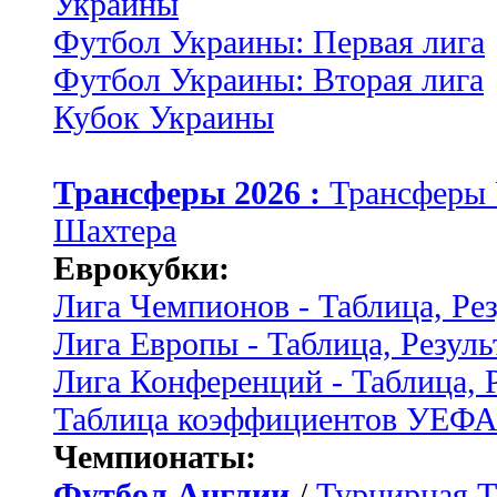
Украины
Футбол Украины: Первая лига
Футбол Украины: Вторая лига
Кубок Украины
Трансферы 2026 :
Трансферы
Шахтера
Еврокубки:
Лига Чемпионов - Таблица, Ре
Лига Европы - Таблица, Резуль
Лига Конференций - Таблица, 
Таблица коэффициентов УЕФ
Чемпионаты:
Футбол Англии
/
Турнирная Т