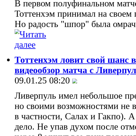
В первом полуфинальном матче
Тоттенхэм принимал на своем 
Но радость "шпор" была омра
Тоттенхэм ловит свой шанс в
видеообзор матча с Ливерпу
09.01.25 08:20
Ливерпуль имел небольшое пр
но своими возможностями не в
в частности, Салах и Гакпо). 
дело. Не упав духом после отм