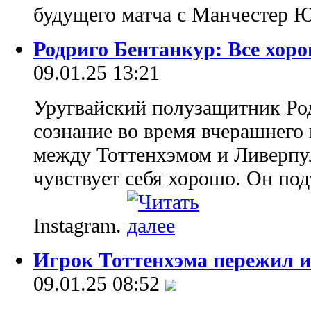
будущего матча с Манчестер 
Родриго Бентанкур: Все хоро
09.01.25 13:21
Уругвайский полузащитник Ро
сознание во время вчерашнего 
между Тоттенхэмом и Ливерпул
чувствует себя хорошо. Он под
Instagram.
Игрок Тоттенхэма пережил и
09.01.25 08:52