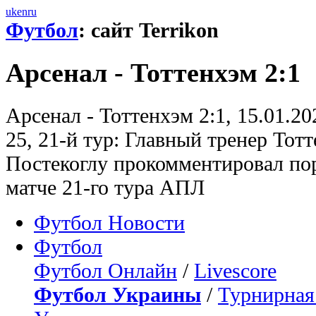
uk
en
ru
Футбол
: сайт Terrikon
Арсенал - Тоттенхэм 2:1
Арсенал - Тоттенхэм 2:1, 15.01.2
25, 21-й тур: Главный тренер Тот
Постекоглу прокомментировал пор
матче 21-го тура АПЛ
Футбол Новости
Футбол
Футбол Онлайн
/
Livescore
Футбол Украины
/
Турнирная