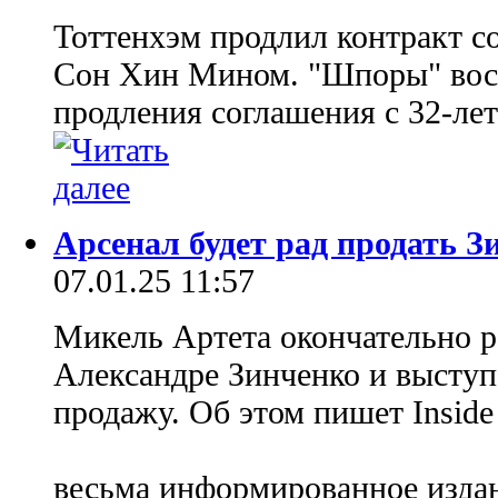
Тоттенхэм продлил контракт с
Сон Хин Мином. "Шпоры" вос
продления соглашения с 32-ле
Арсенал будет рад продать З
07.01.25 11:57
Микель Артета окончательно р
Александре Зинченко и выступ
продажу. Об этом пишет Inside 
весьма информированное изда