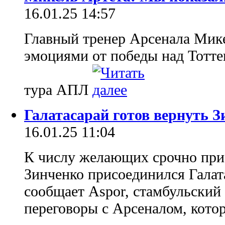
16.01.25 14:57
Главный тренер Арсенала Мик
эмоциями от победы над Тоттен
тура АПЛ
Галатасарай готов вернуть З
16.01.25 11:04
К числу желающих срочно при
Зинченко присоединился Галат
сообщает Aspor, стамбульский
переговоры с Арсеналом, кото