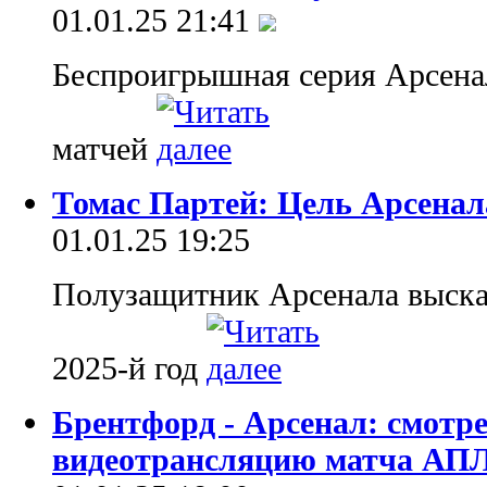
01.01.25 21:41
Беспроигрышная серия Арсенал
матчей
Томас Партей: Цель Арсенала
01.01.25 19:25
Полузащитник Арсенала высказ
2025-й год
Брентфорд - Арсенал: смотр
видеотрансляцию матча АП