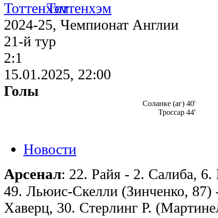
Тоттенхэм
2024-25, Чемпионат Англии
21-й тур
2:1
15.01.2025, 22:00
Голы
Соланке (аг) 40'
Троссар 44'
Новости
Арсенал
: 22. Райя - 2. Салиба, 6
49. Льюис-Скелли (Зинченко, 87) - 
Хаверц, 30. Стерлинг Р. (Мартинел