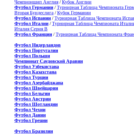
Чемпионшип Англия
/
Кубок Англии
Футбол Германии
/
Турнирная Таблица Чемпионата Гер
Вторая Бундеслига
/
Кубок Германии
Футбол Испании
/
Турнирная Таблица Чемпионата Испа
Футбол Италии
/
Турнирная Таблица Чемпионата Итали
Италия Серия B
Футбол Франции
/
Турнирная Таблица Чемпионата Фра
Футбол Нидерландов
Футбол Португалии
Футбол Польши
Чемпионат Саудовской Аравии
Футбол Узбекистана
Футбол Казахстана
Футбол Турции
Футбол Азербайджана
Футбол Швейцарии
Футбол Бельгии
Футбол Австрии
Футбол Шотландии
Футбол Чехии
Футбол Дании
Футбол Греции
Футбол Бразилии