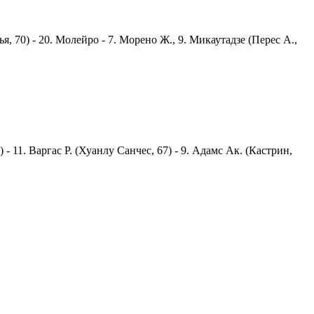
нья, 70) - 20. Молейро - 7. Морено Ж., 9. Микаутадзе (Перес А.,
) - 11. Варгас Р. (Хуанлу Санчес, 67) - 9. Адамс Ак. (Кастрин,