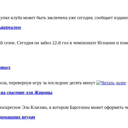
упке клуба может быть заключена уже сегодня, сообщает изда
ьярреалом
езон. Сегодня он забил 22-й гол в чемпионате Испании и помо
аньол
ола, перевернув игру за последние десять минут
 на спасение для Жироны
 воскресное Эль Класико, в котором Барселона может оформить 
 домашних неудач