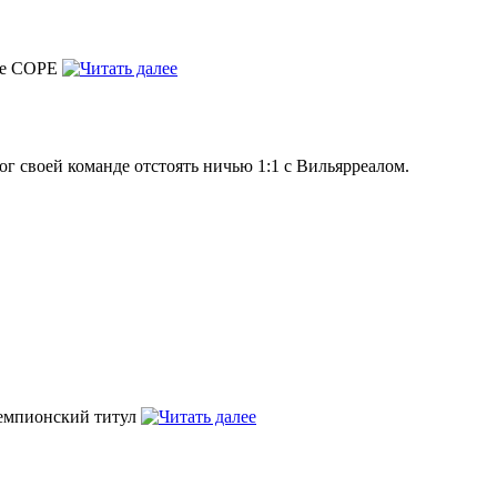
ние COPE
г своей команде отстоять ничью 1:1 с Вильярреалом.
чемпионский титул