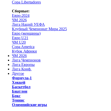
Copa Libertadores
Сборные:
Евро-2024
ЧМ 2026
Лига Наций УЕФА
Клубный Чемпионат Мира 2025
Евро (женщины)
Евро U21
ЧМ U20
Copa America
Кубок Африки
ЧМ 2026
Лига Чемпионов
Лига Европы
Лига Конф.
Другое
Формула-1
Хоккей
Баскетбол
Биатлон
Бокс
Теннис
Олимпийские игры