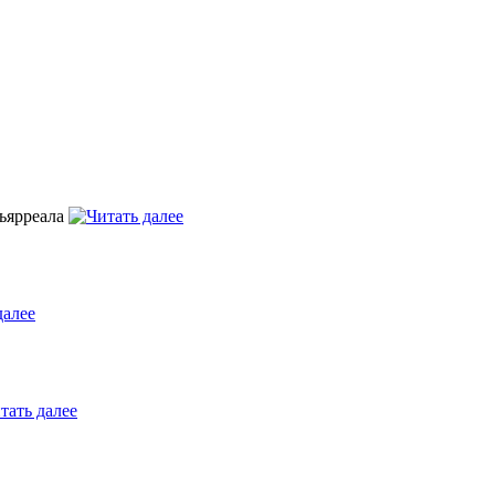
льярреала