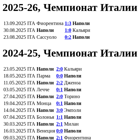
2025-26, Чемпионат Италии
13.09.2025
ITA
Фиорентина
1:3
Наполи
30.08.2025
ITA
Наполи
1:0
Кальяри
23.08.2025
ITA
Сассуоло
0:2
Наполи
2024-25, Чемпионат Италии
23.05.2025
ITA
Наполи
2:0
Кальяри
18.05.2025
ITA
Парма
0:0
Наполи
11.05.2025
ITA
Наполи
2:2
Дженоа
03.05.2025
ITA
Лечче
0:1
Наполи
27.04.2025
ITA
Наполи
2:0
Торино
19.04.2025
ITA
Монца
0:1
Наполи
14.04.2025
ITA
Наполи
3:0
Эмполи
07.04.2025
ITA
Болонья
1:1
Наполи
30.03.2025
ITA
Наполи
2:1
Милан
16.03.2025
ITA
Венеция
0:0
Наполи
09.03.2025
ITA
Наполи
2:1
Фиорентина