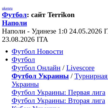
uk
en
ru
Футбол
: сайт Terrikon
Наполи
Наполи - Удинезе 1:0 24.05.2026 
23.08.2026 ITA
Футбол Новости
Футбол
Футбол Онлайн
/
Livescore
Футбол Украины
/
Турнирная
Украины
Футбол Украины: Первая лига
Футбол Украины: Вторая лига