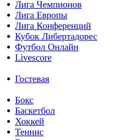
Лига Чемпионов
Лига Европы
Лига Конференций
Кубок Либертадорес
Футбол Онлайн
Livescore
Гостевая
Бокс
Баскетбол
Хоккей
Теннис