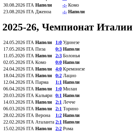
30.08.2026
ITA
Наполи
-:-
Комо
23.08.2026
ITA
Дженоа
-:-
Наполи
2025-26, Чемпионат Италии
24.05.2026
ITA
Наполи
1:0
Удинезе
17.05.2026
ITA
Пиза
0:3
Наполи
11.05.2026
ITA
Наполи
2:3
Болонья
02.05.2026
ITA
Комо
0:0
Наполи
24.04.2026
ITA
Наполи
4:0
Кремонезе
18.04.2026
ITA
Наполи
0:2
Лацио
12.04.2026
ITA
Парма
1:1
Наполи
06.04.2026
ITA
Наполи
1:0
Милан
20.03.2026
ITA
Кальяри
0:1
Наполи
14.03.2026
ITA
Наполи
2:1
Лечче
06.03.2026
ITA
Наполи
2:1
Торино
28.02.2026
ITA
Верона
1:2
Наполи
22.02.2026
ITA
Аталанта
2:1
Наполи
15.02.2026
ITA
Наполи
2:2
Рома