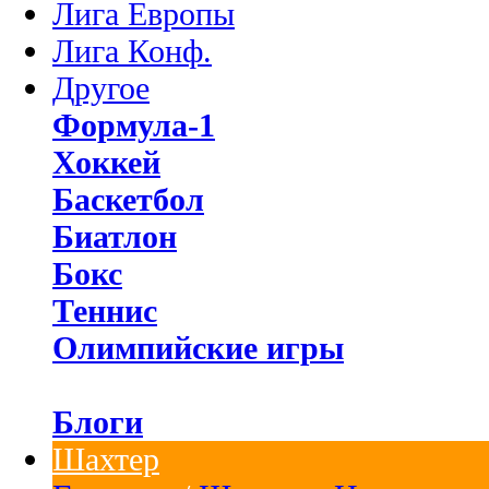
Лига Европы
Лига Конф.
Другое
Формула-1
Хоккей
Баскетбол
Биатлон
Бокс
Теннис
Олимпийские игры
Блоги
Шахтер