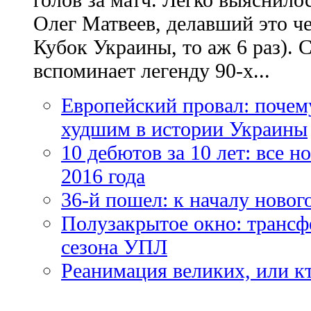
Олег Матвеев, делавший это ч
Кубок Украины, то аж 6 раз). 
вспоминает легенду 90-х...
Европейский провал: почем
худшим в истории Украины
10 дебютов за 10 лет: все 
2016 года
36-й пошел: к началу новог
Полузакрытое окно: трансф
сезона УПЛ
Реанимация великих, или к