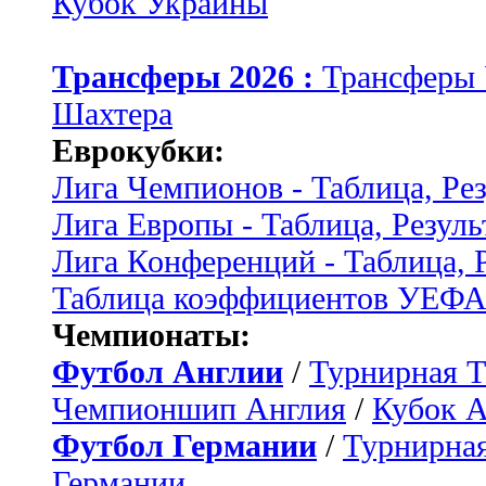
Кубок Украины
Трансферы 2026 :
Трансферы
Шахтера
Еврокубки:
Лига Чемпионов - Таблица, Ре
Лига Европы - Таблица, Резуль
Лига Конференций - Таблица, 
Таблица коэффициентов УЕФ
Чемпионаты:
Футбол Англии
/
Турнирная Т
Чемпионшип Англия
/
Кубок 
Футбол Германии
/
Турнирная
Германии