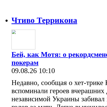
Чтиво Террикона
Бей, как Мотя: о рекордсмен
покерам
09.08.26 10:10
Недавно, сообщая о хет-трике 
вспоминали героев вчерашних д
независимой Украины забивал 
голов за матч. Легко выяснило