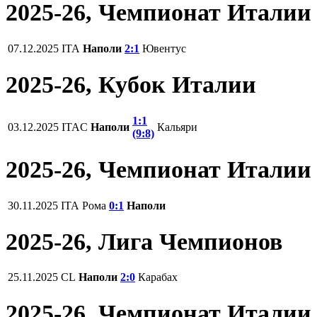
2025-26, Чемпионат Италии
07.12.2025
ITA
Наполи
2:1
Ювентус
2025-26, Кубок Италии
1:1
03.12.2025
ITAC
Наполи
Кальяри
(9:8)
2025-26, Чемпионат Италии
30.11.2025
ITA
Рома
0:1
Наполи
2025-26, Лига Чемпионов
25.11.2025
CL
Наполи
2:0
Карабах
2025-26, Чемпионат Италии