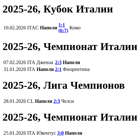
2025-26, Кубок Италии
1:1
10.02.2026
ITAC
Наполи
Комо
(6:7)
2025-26, Чемпионат Италии
07.02.2026
ITA
Дженоа
2:3
Наполи
31.01.2026
ITA
Наполи
2:1
Фиорентина
2025-26, Лига Чемпионов
28.01.2026
CL
Наполи
2:3
Челси
2025-26, Чемпионат Италии
25.01.2026
ITA
Ювентус
3:0
Наполи