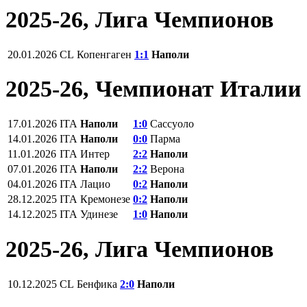
2025-26, Лига Чемпионов
20.01.2026
CL
Копенгаген
1:1
Наполи
2025-26, Чемпионат Италии
17.01.2026
ITA
Наполи
1:0
Сассуоло
14.01.2026
ITA
Наполи
0:0
Парма
11.01.2026
ITA
Интер
2:2
Наполи
07.01.2026
ITA
Наполи
2:2
Верона
04.01.2026
ITA
Лацио
0:2
Наполи
28.12.2025
ITA
Кремонезе
0:2
Наполи
14.12.2025
ITA
Удинезе
1:0
Наполи
2025-26, Лига Чемпионов
10.12.2025
CL
Бенфика
2:0
Наполи