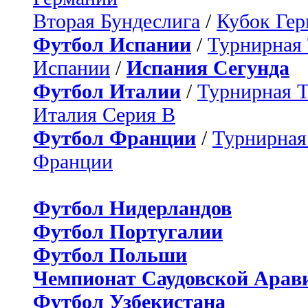
Вторая Бундеслига
/
Кубок Ге
Футбол Испании
/
Турнирная
Испании
/
Испания Сегунда
Футбол Италии
/
Турнирная 
Италия Серия B
Футбол Франции
/
Турнирная
Франции
Футбол Нидерландов
Футбол Португалии
Футбол Польши
Чемпионат Саудовской Арав
Футбол Узбекистана