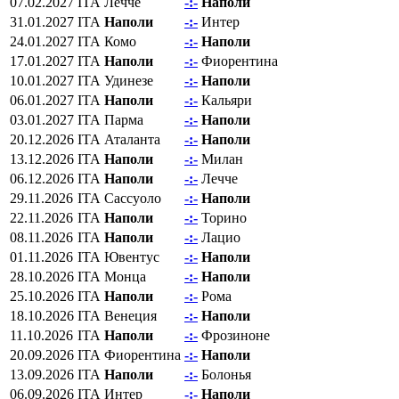
07.02.2027
ITA
Лечче
-:-
Наполи
31.01.2027
ITA
Наполи
-:-
Интер
24.01.2027
ITA
Комо
-:-
Наполи
17.01.2027
ITA
Наполи
-:-
Фиорентина
10.01.2027
ITA
Удинезе
-:-
Наполи
06.01.2027
ITA
Наполи
-:-
Кальяри
03.01.2027
ITA
Парма
-:-
Наполи
20.12.2026
ITA
Аталанта
-:-
Наполи
13.12.2026
ITA
Наполи
-:-
Милан
06.12.2026
ITA
Наполи
-:-
Лечче
29.11.2026
ITA
Сассуоло
-:-
Наполи
22.11.2026
ITA
Наполи
-:-
Торино
08.11.2026
ITA
Наполи
-:-
Лацио
01.11.2026
ITA
Ювентус
-:-
Наполи
28.10.2026
ITA
Монца
-:-
Наполи
25.10.2026
ITA
Наполи
-:-
Рома
18.10.2026
ITA
Венеция
-:-
Наполи
11.10.2026
ITA
Наполи
-:-
Фрозиноне
20.09.2026
ITA
Фиорентина
-:-
Наполи
13.09.2026
ITA
Наполи
-:-
Болонья
06.09.2026
ITA
Интер
-:-
Наполи