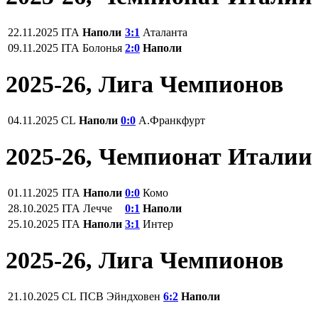
22.11.2025
ITA
Наполи
3:1
Аталанта
09.11.2025
ITA
Болонья
2:0
Наполи
2025-26, Лига Чемпионов
04.11.2025
CL
Наполи
0:0
А.Франкфурт
2025-26, Чемпионат Италии
01.11.2025
ITA
Наполи
0:0
Комо
28.10.2025
ITA
Лечче
0:1
Наполи
25.10.2025
ITA
Наполи
3:1
Интер
2025-26, Лига Чемпионов
21.10.2025
CL
ПСВ Эйндховен
6:2
Наполи