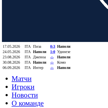
17.05.2026
ITA
Пиза
0:3
Наполи
24.05.2026
ITA
Наполи
1:0
Удинезе
23.08.2026
ITA
Дженоа
-:-
Наполи
30.08.2026
ITA
Наполи
-:-
Комо
06.09.2026
ITA
Интер
-:-
Наполи
Матчи
Игроки
Новости
О команде