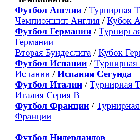
Футбол Англии
/
Турнирная Т
Чемпионшип Англия
/
Кубок 
Футбол Германии
/
Турнирная
Германии
Вторая Бундеслига
/
Кубок Ге
Футбол Испании
/
Турнирная
Испании
/
Испания Сегунда
Футбол Италии
/
Турнирная 
Италия Серия B
Футбол Франции
/
Турнирная
Франции
Футбол Нидерландов