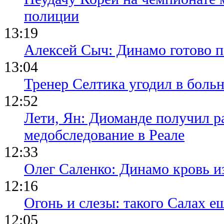
полиции
13:19
Алексей Сыч: Динамо готово 
13:04
Тренер Селтика угодил в боль
12:52
Лети, Ян: Диоманде получил р
медобследование в Реале
12:33
Олег Саленко: Динамо кровь и
12:16
Огонь и слезы: такого Салах е
12:05