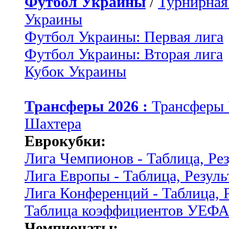
Футбол Украины
/
Турнирная
Украины
Футбол Украины: Первая лига
Футбол Украины: Вторая лига
Кубок Украины
Трансферы 2026 :
Трансферы
Шахтера
Еврокубки:
Лига Чемпионов - Таблица, Ре
Лига Европы - Таблица, Резуль
Лига Конференций - Таблица, 
Таблица коэффициентов УЕФ
Чемпионаты: