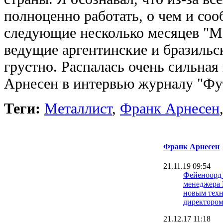
полноценно работать, о чем и соо
следующие несколько месяцев "Ме
ведущие аргентинские и бразильс
грустно. Распалась очень сильная 
Арнесен в интервью журналу "Фу
Теги:
Металлист
,
Франк Арнесен
Франк Арнесен
21.11.19 09:54
Фейеноорд 
менеджера 
новым тех
директоро
21.12.17 11:18