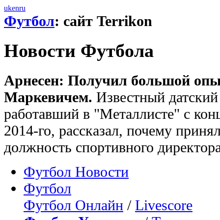
uk
en
ru
Футбол
: сайт Terrikon
Новости Футбола
Арнесен: Получил большой опы
Маркевичем.
Известный датский
работавший в "Металлисте" с конц
2014-го, рассказал, почему приня
должность спортивного директор
Футбол Новости
Футбол
Футбол Онлайн
/
Livescore