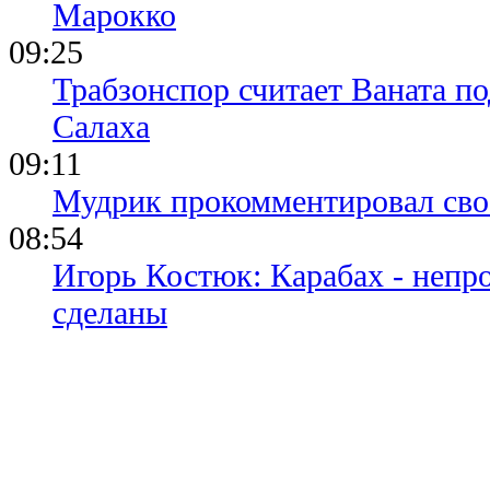
Марокко
09:25
Трабзонспор считает Ваната п
Салаха
09:11
Мудрик прокомментировал свое
08:54
Игорь Костюк: Карабах - непр
сделаны