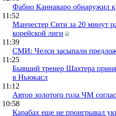
Фабио Каннаваро обнаружил к
11:52
Манчестер Сити за 20 минут ра
корейской лиги
11:39
СМИ: Челси засыпали предло
11:25
Бывший тренер Шахтера приня
в Ньюкасл
11:12
Автор золотого гола ЧМ согла
10:58
Карабах еще не проигрывал ук