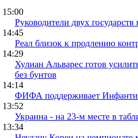
15:00
Руководители двух государств
14:45
Реал близок к продлению конт
14:29
Хулиан Альварес готов усилить
без бунтов
14:14
ФИФА поддерживает Инфантино
13:52
Украина - на 23-м месте в та
13:34
Неудачу Кореи на чемпионате