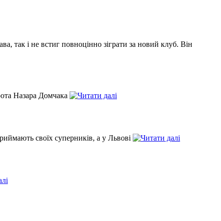
а, так і не встиг повноцінно зіграти за новий клуб. Він
орота Назара Домчака
риймають своїх суперників, а у Львові