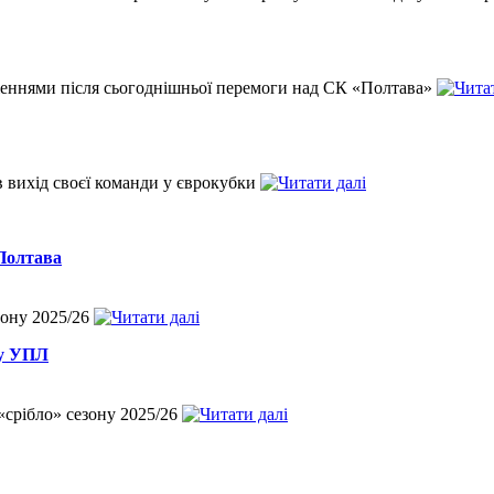
женнями після сьогоднішньої перемоги над СК «Полтава»
 вихід своєї команди у єврокубки
Полтава
зону 2025/26
чу УПЛ
«срібло» сезону 2025/26