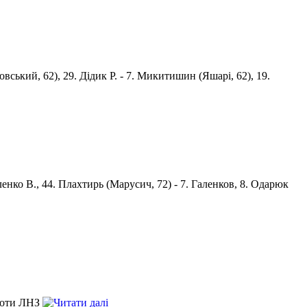
ковський, 62), 29. Дідик Р. - 7. Микитишин (Яшарі, 62), 19.
иленко В., 44. Плахтирь (Марусич, 72) - 7. Галенков, 8. Одарюк
проти ЛНЗ