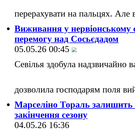
перерахувати на пальцях. Але
Виживання у нервіонському с
перемогу над Сосьєдадом
05.05.26 00:45
Севілья здобула надзвичайно в
дозволила господарям поля вий
Марселіно Тораль залишить 
закінчення сезону
04.05.26 16:36