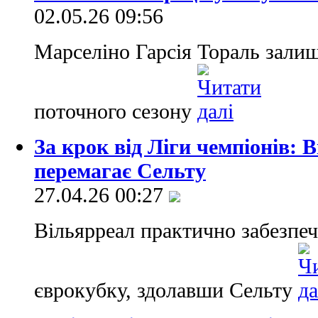
02.05.26 09:56
Марселіно Гарсія Тораль зали
поточного сезону
За крок від Ліги чемпіонів: 
перемагає Сельту
27.04.26 00:27
Вільярреал практично забезпеч
єврокубку, здолавши Сельту