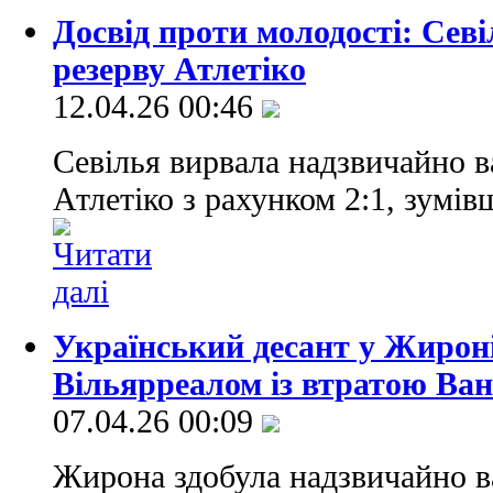
Досвід проти молодості: Сев
резерву Атлетіко
12.04.26 00:46
Севілья вирвала надзвичайно 
Атлетіко з рахунком 2:1, зумів
Український десант у Жироні
Вільярреалом із втратою Ван
07.04.26 00:09
Жирона здобула надзвичайно в