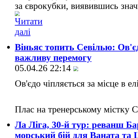
за єврокубки, виявившись зна
Віньяс топить Севілью: Ов'є
важливу перемогу
05.04.26 22:14
Ов'єдо чіпляється за місце в ел
Плас на тренерському містку С
Ла Ліга, 30-й тур: реванш Б
морський бій для Ваната та