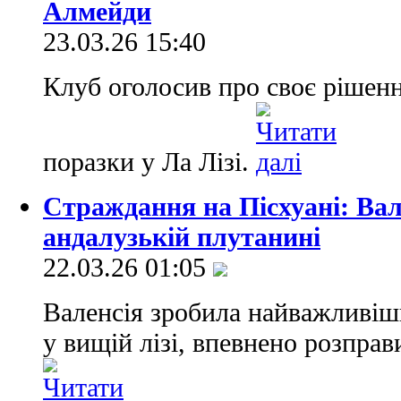
Алмейди
23.03.26 15:40
Клуб оголосив про своє рішення
поразки у Ла Лізі.
Страждання на Пісхуані: Вал
андалузькій плутанині
22.03.26 01:05
Валенсія зробила найважливіш
у вищій лізі, впевнено розправ