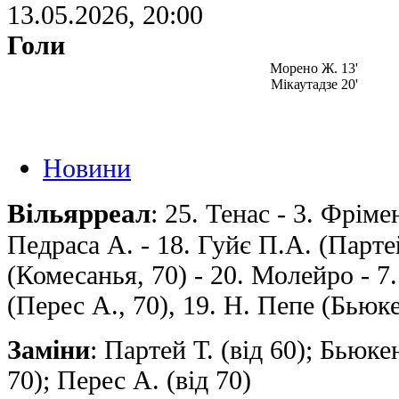
13.05.2026, 20:00
Голи
Морено Ж. 13'
Мікаутадзе 20'
Новини
Вільярреал
: 25. Тенас - 3. Фріме
Педраса А. - 18. Гуйє П.А. (Партей
(Комесанья, 70) - 20. Молейро - 7
(Перес А., 70), 19. Н. Пепе (Бьюке
Заміни
: Партей Т. (від 60); Бьюке
70); Перес А. (від 70)