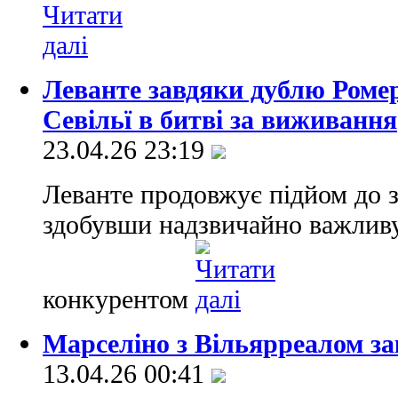
Леванте завдяки дублю Ромер
Севільї в битві за виживання
23.04.26 23:19
Леванте продовжує підйом до з
здобувши надзвичайно важлив
конкурентом
Марселіно з Вільярреалом за
13.04.26 00:41