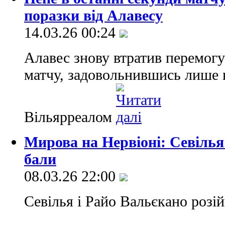
поразки від Алавесу
14.03.26 00:24
Алавес знову втратив перемогу
матчу, задовольнившись лише 
Вільярреалом
Мирова на Нервіоні: Севілья
бали
08.03.26 22:00
Севілья і Райо Вальєкано розі