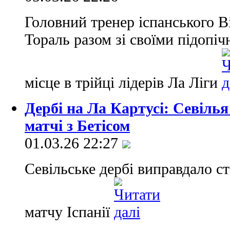
Головний тренер іспанського В
Тораль разом зі своїми підопі
місце в трійці лідерів Ла Ліги
Дербі на Ла Картусі: Севілья
матчі з Бетісом
01.03.26 22:27
Севільське дербі виправдало с
матчу Іспанії