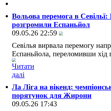
Вольова перемога в Севільї:
розгромили Еспаньйол
09.05.26 22:59
Севілья вирвала перемогу напр
Еспаньйола, переломивши хід г
Ла Ліга на вікенд: чемпіонс
порятунок для Жирони
09.05.26 17:43