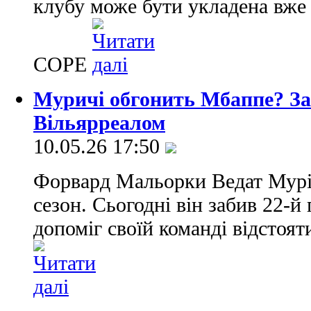
клубу може бути укладена вже 
COPE
Муричі обгонить Мбаппе? Заб
Вільярреалом
10.05.26 17:50
Форвард Мальорки Ведат Муріч
сезон. Сьогодні він забив 22-й 
допоміг своїй команді відстоят