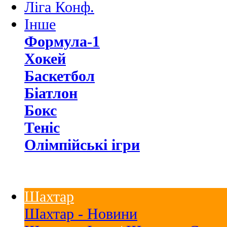
Ліга Конф.
Інше
Формула-1
Хокей
Баскетбол
Біатлон
Бокс
Теніс
Олімпійські ігри
Шахтар
Шахтар - Новини