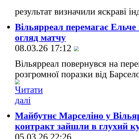
результат визначили яскраві ін
Вільярреал перемагає Ельче і
огляд матчу
08.03.26 17:12
Вільярреал повернувся на пер
розгромної поразки від Барсел
Майбутнє Марселіно у Вільяр
контракт зайшли в глухий к
05.03.26 22:26