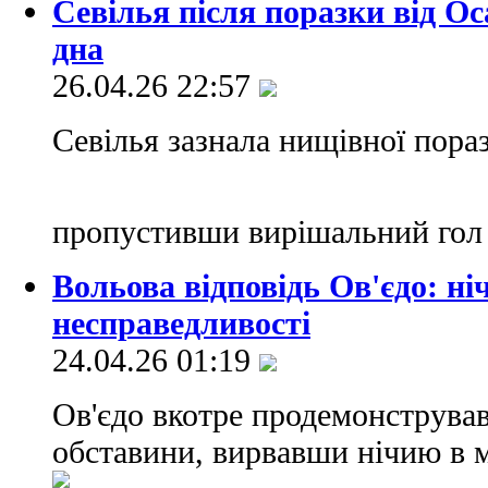
Севілья після поразки від Ос
дна
26.04.26 22:57
Севілья зазнала нищівної пора
пропустивши вирішальний гол 
Вольова відповідь Ов'єдо: н
несправедливості
24.04.26 01:19
Ов'єдо вкотре продемонструва
обставини, вирвавши нічию в м