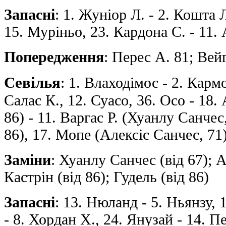
Запасні
: 1. Жуніор Л. - 2. Кошта 
15. Мурiньо, 23. Кардона С. - 11.
Попередження
: Перес А. 81; Вей
Севілья
: 1. Влаходімос - 2. Кармо
Салас К., 12. Суасо, 36. Осо - 18.
86) - 11. Варгас Р. (Хуанлу Санчес
86), 17. Мопе (Алексіс Санчес, 71
Заміни
: Хуанлу Санчес (від 67); А
Кастрін (від 86); Гудель (від 86)
Запасні
: 13. Нюланд - 5. Ньянзу, 
- 8. Хордан Х., 24. Янузай - 14. 