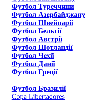
Футбол Туреччини
Футбол Азербайджану
Футбол Швейцаріі
Футбол Бельгії
Футбол Австрії
Футбол Шотландії
Футбол Чехії
Футбол Данії
Футбол Греції
Футбол Бразилії
Copa Libertadores