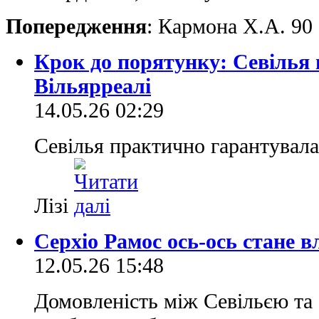
Попередження
: Кармона Х.А. 90
Крок до порятунку: Севілья 
Вільярреалі
14.05.26 02:29
Севілья практично гарантувала
Лізі
Серхіо Рамос ось-ось стане в
12.05.26 15:48
Домовленість між Севільєю та