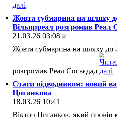
Жовта субмарина на шляху до
Вільярреал розгромив Реал 
21.03.26 03:08
Жовта субмарина на шляху до Л
розгромив Реал Сосьєдад
Стати підводником: новий ва
Циганкова
18.03.26 10:41
Віктор Циганков, який провів 