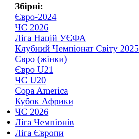
Збірні:
Євро-2024
ЧС 2026
Ліга Націй УЄФА
Клубний Чемпіонат Світу 2025
Євро (жінки)
Євро U21
ЧС U20
Copa America
Кубок Африки
ЧС 2026
Ліга Чемпіонів
Ліга Європи