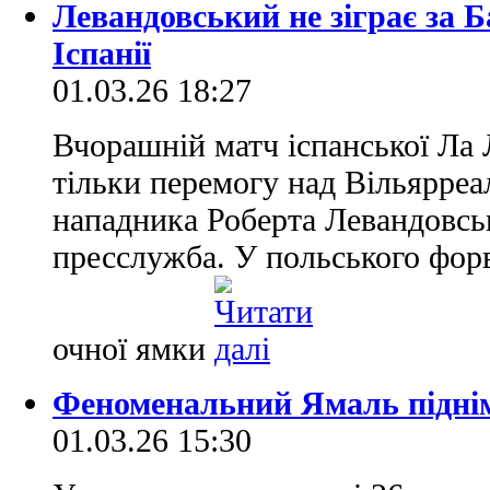
Левандовський не зіграє за Б
Іспанії
01.03.26 18:27
Вчорашній матч іспанської Ла 
тільки перемогу над Вільярреал
нападника Роберта Левандовсь
пресслужба. У польського фор
очної ямки
Феноменальний Ямаль підні
01.03.26 15:30