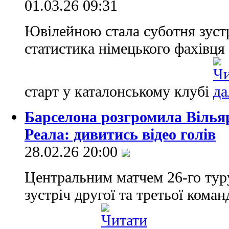
01.03.26 09:31
Ювілейною стала суботня зустр
статистика німецького фахівця
старт у каталонському клубі
Барселона розгромила Вільяр
Реала: дивитись відео голів
28.02.26 20:00
Центральним матчем 26-го туру
зустріч другої та третьої кома