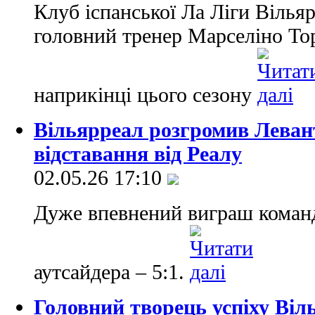
Клуб іспанської Ла Ліги Вілья
головний тренер Марселіно То
наприкінці цього сезону
Вільярреал розгромив Левант
відставання від Реалу
02.05.26 17:10
Дуже впевнений виграш команд
аутсайдера – 5:1.
Головний творець успіху Віл