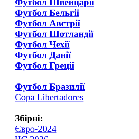
Футбол Швейцаріі
Футбол Бельгії
Футбол Австрії
Футбол Шотландії
Футбол Чехії
Футбол Данії
Футбол Греції
Футбол Бразилії
Copa Libertadores
Збірні:
Євро-2024