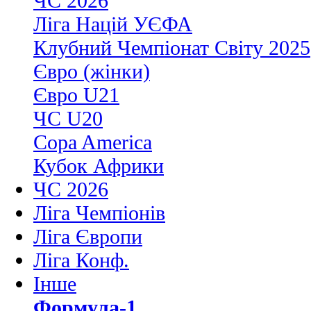
ЧС 2026
Ліга Націй УЄФА
Клубний Чемпіонат Світу 2025
Євро (жінки)
Євро U21
ЧС U20
Copa America
Кубок Африки
ЧС 2026
Ліга Чемпіонів
Ліга Європи
Ліга Конф.
Інше
Формула-1