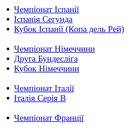
Чемпіонат Іспанії
Іспанія Сегунда
Кубок Іспанії (Копа дель Рей)
Чемпіонат Німеччини
Друга Бундесліга
Кубок Німеччини
Чемпіонат Італії
Італія Серія B
Чемпіонат Франції