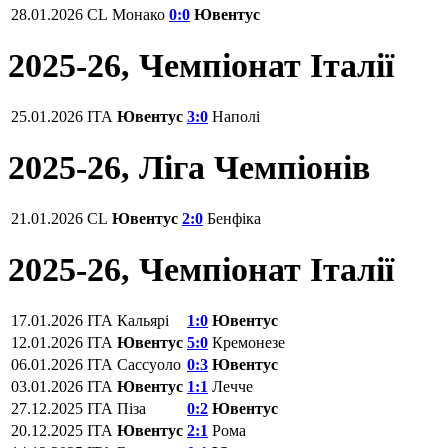
28.01.2026
CL
Монако
0:0
Ювентус
2025-26, Чемпіонат Італії
25.01.2026
ITA
Ювентус
3:0
Наполі
2025-26, Ліга Чемпіонів
21.01.2026
CL
Ювентус
2:0
Бенфіка
2025-26, Чемпіонат Італії
17.01.2026
ITA
Кальярі
1:0
Ювентус
12.01.2026
ITA
Ювентус
5:0
Кремонезе
06.01.2026
ITA
Сассуоло
0:3
Ювентус
03.01.2026
ITA
Ювентус
1:1
Лечче
27.12.2025
ITA
Піза
0:2
Ювентус
20.12.2025
ITA
Ювентус
2:1
Рома