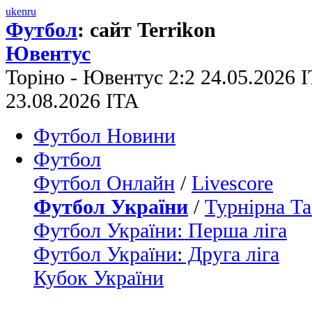
uk
en
ru
Футбол
: сайт Terrikon
Ювентус
Торіно - Ювентус 2:2 24.05.2026 
23.08.2026 ITA
Футбол Новини
Футбол
Футбол Онлайн
/
Livescore
Футбол України
/
Турнірна Та
Футбол України: Перша ліга
Футбол України: Друга ліга
Кубок України