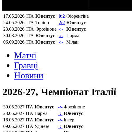
17.05.2026
ITA
Ювентус
0:2
Фіорентіна‎
24.05.2026
ITA
Торіно
2:2
Ювентус
23.08.2026
ITA
Фрозіноне
-:-
Ювентус
30.08.2026
ITA
Ювентус
-:-
Парма
06.09.2026
ITA
Ювентус
-:-
Мілан
Матчi
Гравці
Новини
2026-27, Чемпіонат Італії
30.05.2027
ITA
Ювентус
-:-
Фрозіноне
23.05.2027
ITA
Парма
-:-
Ювентус
16.05.2027
ITA
Ювентус
-:-
Інтер
09.05.2027
ITA
Удінезе
-:-
Ювентус