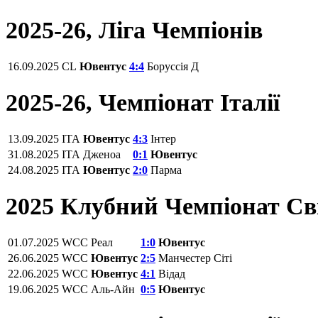
2025-26, Ліга Чемпіонів
16.09.2025
CL
Ювентус
4:4
Боруссія Д
2025-26, Чемпіонат Італії
13.09.2025
ITA
Ювентус
4:3
Інтер
31.08.2025
ITA
Дженоа
0:1
Ювентус
24.08.2025
ITA
Ювентус
2:0
Парма
2025 Клубний Чемпіонат Св
01.07.2025
WCC
Реал
1:0
Ювентус
26.06.2025
WCC
Ювентус
2:5
Манчестер Сіті
22.06.2025
WCC
Ювентус
4:1
Відад
19.06.2025
WCC
Аль-Айн
0:5
Ювентус