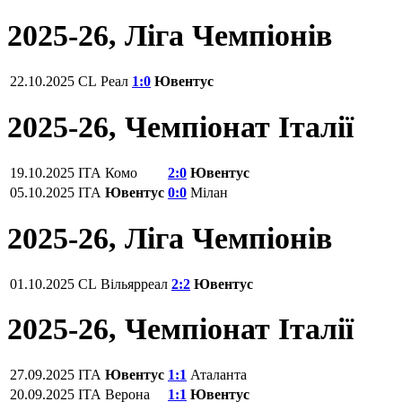
2025-26, Ліга Чемпіонів
22.10.2025
CL
Реал
1:0
Ювентус
2025-26, Чемпіонат Італії
19.10.2025
ITA
Комо
2:0
Ювентус
05.10.2025
ITA
Ювентус
0:0
Мілан
2025-26, Ліга Чемпіонів
01.10.2025
CL
Вільярреал
2:2
Ювентус
2025-26, Чемпіонат Італії
27.09.2025
ITA
Ювентус
1:1
Аталанта
20.09.2025
ITA
Верона
1:1
Ювентус