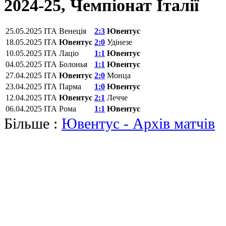
2024-25, Чемпіонат Італії
25.05.2025
ITA
Венеція
2:3
Ювентус
18.05.2025
ITA
Ювентус
2:0
Удінезе
10.05.2025
ITA
Лаціо
1:1
Ювентус
04.05.2025
ITA
Болонья
1:1
Ювентус
27.04.2025
ITA
Ювентус
2:0
Монца
23.04.2025
ITA
Парма
1:0
Ювентус
12.04.2025
ITA
Ювентус
2:1
Лечче
06.04.2025
ITA
Рома
1:1
Ювентус
Більше :
Ювентус - Архів матчів