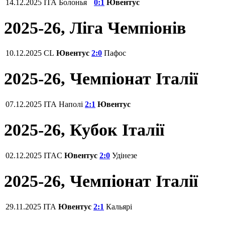
14.12.2025
ITA
Болонья
0:1
Ювентус
2025-26, Ліга Чемпіонів
10.12.2025
CL
Ювентус
2:0
Пафос
2025-26, Чемпіонат Італії
07.12.2025
ITA
Наполі
2:1
Ювентус
2025-26, Кубок Італії
02.12.2025
ITAC
Ювентус
2:0
Удінезе
2025-26, Чемпіонат Італії
29.11.2025
ITA
Ювентус
2:1
Кальярі