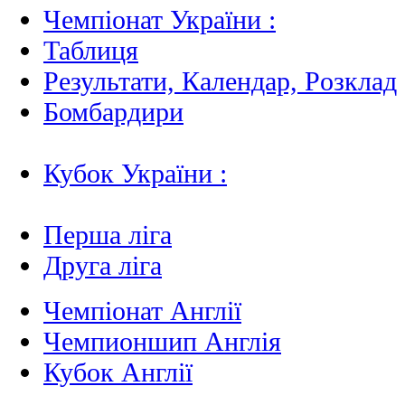
Чемпіонат України :
Таблиця
Результати, Календар, Poзклад
Бомбардири
Кубок України :
Перша ліга
Друга ліга
Чемпіонат Англії
Чемпионшип Англія
Кубок Англії