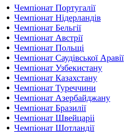
Чемпіонат Португалії
Чемпіонат Нідерландiв
Чемпіонат Бельгії
Чемпіонат Австрії
Чемпіонат Польщі
Чемпіонат Саудівської Аравії
Чемпіонат Узбекистану
Чемпіонат Казахстану
Чемпіонат Туреччини
Чемпіонат Азербайджану
Чемпіонат Бразилії
Чемпіонат Швейцаріі
Чемпіонат Шотландії