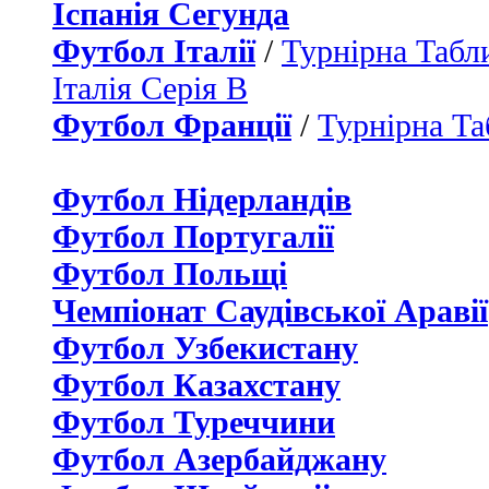
Іспанія Сегунда
Футбол Італії
/
Турнірна Табли
Італія Серія B
Футбол Франції
/
Турнірна Та
Футбол Нідерландiв
Футбол Португалії
Футбол Польщі
Чемпіонат Саудівської Аравії
Футбол Узбекистану
Футбол Казахстану
Футбол Туреччини
Футбол Азербайджану