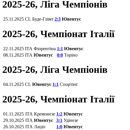
2025-26, Ліга Чемпіонів
25.11.2025
CL
Буде-Глімт
2:3
Ювентус
2025-26, Чемпіонат Італії
22.11.2025
ITA
Фіорентіна‎
1:1
Ювентус
08.11.2025
ITA
Ювентус
0:0
Торіно
2025-26, Ліга Чемпіонів
04.11.2025
CL
Ювентус
1:1
Спортінг
2025-26, Чемпіонат Італії
01.11.2025
ITA
Кремонезе
1:2
Ювентус
29.10.2025
ITA
Ювентус
3:1
Удінезе
26.10.2025
ITA
Лаціо
1:0
Ювентус