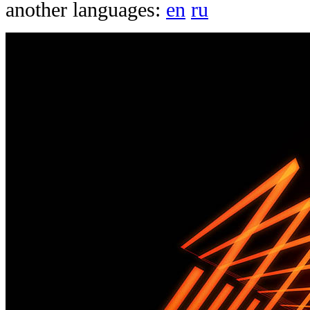
another languages:
en
ru