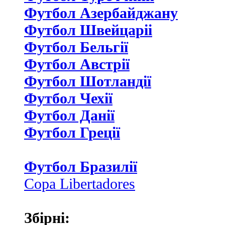
Футбол Азербайджану
Футбол Швейцаріі
Футбол Бельгії
Футбол Австрії
Футбол Шотландії
Футбол Чехії
Футбол Данії
Футбол Греції
Футбол Бразилії
Copa Libertadores
Збірні: