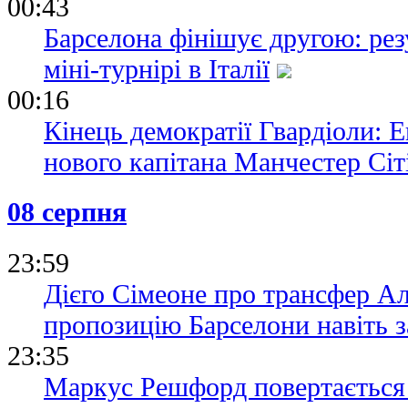
00:43
Барселона фінішує другою: рез
міні-турнірі в Італії
00:16
Кінець демократії Гвардіоли: 
нового капітана Манчестер Сіт
08 серпня
23:59
Дієго Сімеоне про трансфер А
пропозицію Барселони навіть з
23:35
Маркус Решфорд повертається