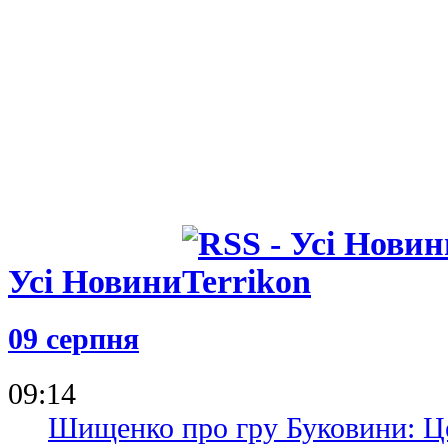
Усі Новини
09 серпня
09:14
Шищенко про гру Буковини: Ц