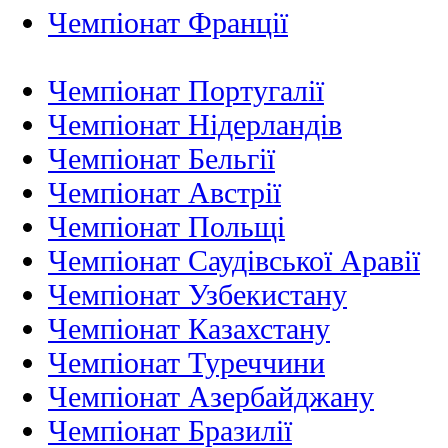
Чемпіонат Франції
Чемпіонат Португалії
Чемпіонат Нідерландiв
Чемпіонат Бельгії
Чемпіонат Австрії
Чемпіонат Польщі
Чемпіонат Саудівської Аравії
Чемпіонат Узбекистану
Чемпіонат Казахстану
Чемпіонат Туреччини
Чемпіонат Азербайджану
Чемпіонат Бразилії