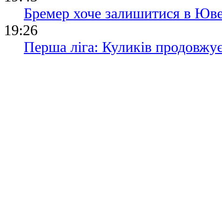
Бремер хоче залишитися в Юве
19:26
Перша ліга: Куликів продовжу