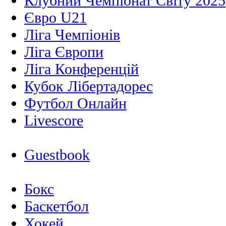
Клубний Чемпіонат Світу 2025
Євро U21
Ліга Чемпіонів
Ліга Європи
Ліга Конференцій
Кубок Лібертадорес
Футбол Онлайн
Livescore
Guestbook
Бокс
Баскетбол
Хокей