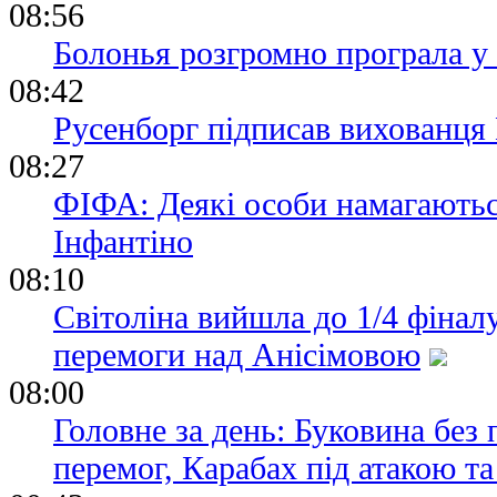
08:56
Болонья розгромно програла у
08:42
Русенборг підписав вихованця
08:27
ФІФА: Деякі особи намагаються
Інфантіно
08:10
Світоліна вийшла до 1/4 фіналу
перемоги над Анісімовою
08:00
Головне за день: Буковина без 
перемог, Карабах під атакою т