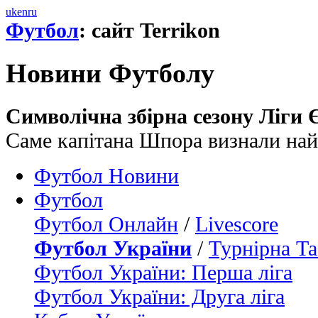
uk
en
ru
Футбол
: сайт Terrikon
Новини Футболу
Символічна збірна сезону Ліги Є
Саме капітана Шпора визнали най
Футбол Новини
Футбол
Футбол Онлайн
/
Livescore
Футбол України
/
Турнірна Та
Футбол України: Перша ліга
Футбол України: Друга ліга