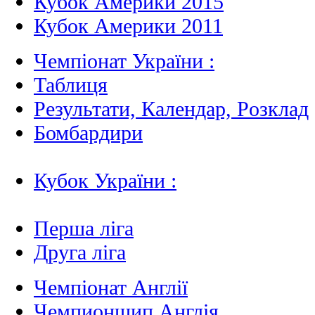
Кубок Америки 2015
Кубок Америки 2011
Чемпіонат України :
Таблиця
Результати, Календар, Poзклад
Бомбардири
Кубок України :
Перша ліга
Друга ліга
Чемпіонат Англії
Чемпионшип Англія