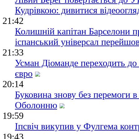
Кудрівкою: дивитися відеоогля
21:42
Колишній капітан Барселони п
іспанський універсал перейшов
21:33
Усман Діоманде переходить до
євро
20:14
Буковина знову без перемоги в
Оболонню
19:59
Іпсвіч викупив у Фулгема конт
19:43