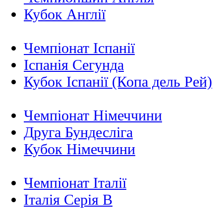
Кубок Англії
Чемпіонат Іспанії
Іспанія Сегунда
Кубок Іспанії (Копа дель Рей)
Чемпіонат Німеччини
Друга Бундесліга
Кубок Німеччини
Чемпіонат Італії
Італія Серія B