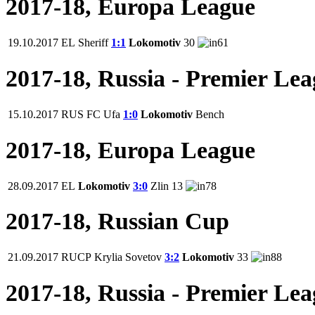
2017-18, Europa League
19.10.2017
EL
Sheriff
1:1
Lokomotiv
30
61
2017-18, Russia - Premier Le
15.10.2017
RUS
FC Ufa
1:0
Lokomotiv
Bench
2017-18, Europa League
28.09.2017
EL
Lokomotiv
3:0
Zlin
13
78
2017-18, Russian Cup
21.09.2017
RUCP
Krylia Sovetov
3:2
Lokomotiv
33
88
2017-18, Russia - Premier Le