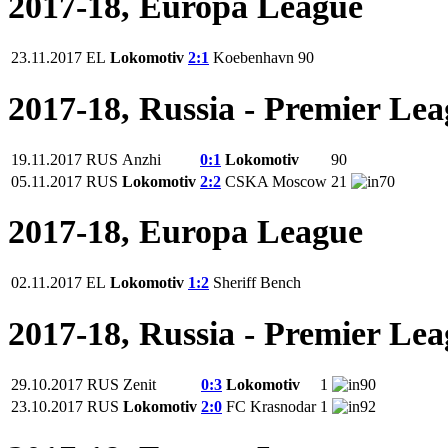
2017-18, Europa League
23.11.2017
EL
Lokomotiv
2:1
Koebenhavn
90
2017-18, Russia - Premier Le
19.11.2017
RUS
Anzhi
0:1
Lokomotiv
90
05.11.2017
RUS
Lokomotiv
2:2
CSKA Moscow
21
70
2017-18, Europa League
02.11.2017
EL
Lokomotiv
1:2
Sheriff
Bench
2017-18, Russia - Premier Le
29.10.2017
RUS
Zenit
0:3
Lokomotiv
1
90
23.10.2017
RUS
Lokomotiv
2:0
FC Krasnodar
1
92