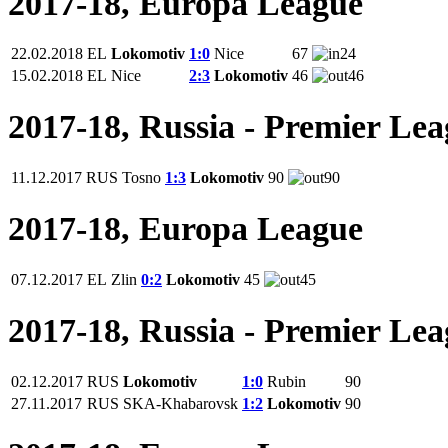
2017-18, Europa League
22.02.2018
EL
Lokomotiv
1:0
Nice
67
24
15.02.2018
EL
Nice
2:3
Lokomotiv
46
46
2017-18, Russia - Premier Le
11.12.2017
RUS
Tosno
1:3
Lokomotiv
90
90
2017-18, Europa League
07.12.2017
EL
Zlin
0:2
Lokomotiv
45
45
2017-18, Russia - Premier Le
02.12.2017
RUS
Lokomotiv
1:0
Rubin
90
27.11.2017
RUS
SKA-Khabarovsk
1:2
Lokomotiv
90