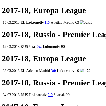
2017-18, Europa League
15.03.2018
EL
Lokomotiv
1:5
Atletico Madrid
63
63
2017-18, Russia - Premier Le
12.03.2018
RUS
Ural
0:2
Lokomotiv
90
2017-18, Europa League
08.03.2018
EL
Atletico Madrid
3:0
Lokomotiv
19
72
2017-18, Russia - Premier Le
04.03.2018
RUS
Lokomotiv
0:0
Spartak
90