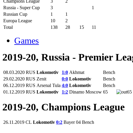
Champions League
3
2
Russia - Super Cup
3
1
Russian Cup
1
1
Europa League
10
2
Total
138
28
15
11
Games
2019-20, Russia - Premier Le
08.03.2020
RUS
Lokomotiv
1:0
Akhmat
Bench
29.02.2020
RUS
Zenit
0:0
Lokomotiv
Bench
06.12.2019
RUS
Arsenal Tula
4:0
Lokomotiv
Bench
01.12.2019
RUS
Lokomotiv
1:2
Dinamo Moscow
65
65
2019-20, Champions League
26.11.2019
CL
Lokomotiv
0:2
Bayer 04
Bench