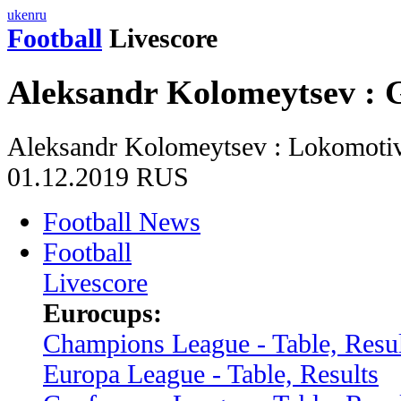
uk
en
ru
Football
Livescore
Aleksandr Kolomeytsev :
Aleksandr Kolomeytsev : Lokomot
01.12.2019 RUS
Football News
Football
Livescore
Eurocups:
Champions League - Table, Resul
Europa League - Table, Results