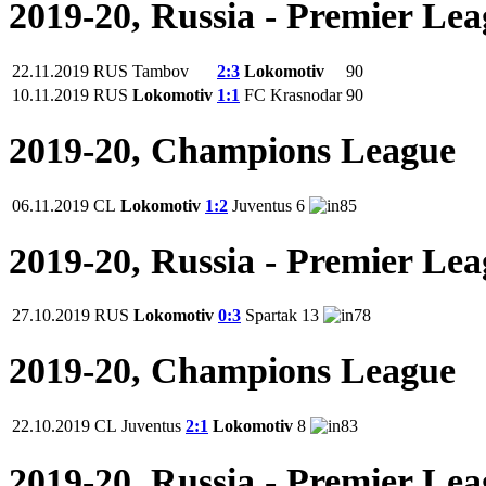
2019-20, Russia - Premier Le
22.11.2019
RUS
Tambov
2:3
Lokomotiv
90
10.11.2019
RUS
Lokomotiv
1:1
FC Krasnodar
90
2019-20, Champions League
06.11.2019
CL
Lokomotiv
1:2
Juventus
6
85
2019-20, Russia - Premier Le
27.10.2019
RUS
Lokomotiv
0:3
Spartak
13
78
2019-20, Champions League
22.10.2019
CL
Juventus
2:1
Lokomotiv
8
83
2019-20, Russia - Premier Le