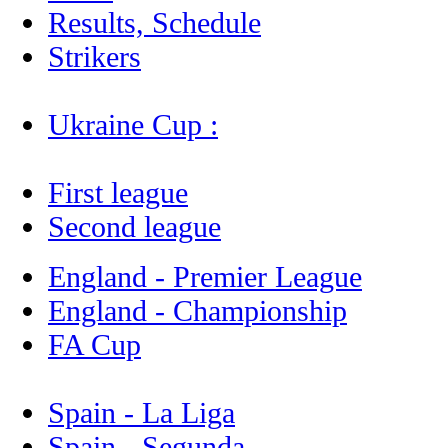
Results, Schedule
Strikers
Ukraine Cup :
First league
Second league
England - Premier League
England - Championship
FA Cup
Spain - La Liga
Spain - Segunda