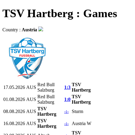
TSV Hartberg : Games
Country :
Austria
Red Bull
TSV
17.05.2026
AUS
1:3
Salzburg
Hartberg
Red Bull
TSV
01.08.2026
AUS
1:0
Salzburg
Hartberg
TSV
08.08.2026
AUS
-:-
Sturm
Hartberg
TSV
16.08.2026
AUS
-:-
Austria W
Hartberg
TSV