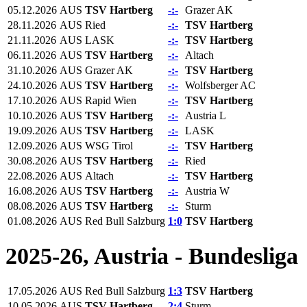
05.12.2026
AUS
TSV Hartberg
-:-
Grazer AK
28.11.2026
AUS
Ried
-:-
TSV Hartberg
21.11.2026
AUS
LASK
-:-
TSV Hartberg
06.11.2026
AUS
TSV Hartberg
-:-
Altach
31.10.2026
AUS
Grazer AK
-:-
TSV Hartberg
24.10.2026
AUS
TSV Hartberg
-:-
Wolfsberger AC
17.10.2026
AUS
Rapid Wien
-:-
TSV Hartberg
10.10.2026
AUS
TSV Hartberg
-:-
Austria L
19.09.2026
AUS
TSV Hartberg
-:-
LASK
12.09.2026
AUS
WSG Tirol
-:-
TSV Hartberg
30.08.2026
AUS
TSV Hartberg
-:-
Ried
22.08.2026
AUS
Altach
-:-
TSV Hartberg
16.08.2026
AUS
TSV Hartberg
-:-
Austria W
08.08.2026
AUS
TSV Hartberg
-:-
Sturm
01.08.2026
AUS
Red Bull Salzburg
1:0
TSV Hartberg
2025-26, Austria - Bundesliga
17.05.2026
AUS
Red Bull Salzburg
1:3
TSV Hartberg
10.05.2026
AUS
TSV Hartberg
2:4
Sturm