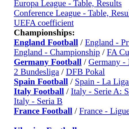
Europa League - Table, Results
Conference League - Table, Resu
UEFA coefficient
Championships:
England Football
/
England - P
England - Championship
/
FA C
Germany Football
/
Germany - 
2 Bundesliga
/
DFB Pokal
Spain Football
/
Spain - La Liga
Italy Football
/
Italy - Serie A: 
Italy - Seria B
France Football
/
France - Ligue