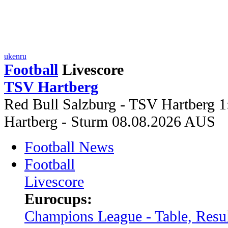
uk
en
ru
Football
Livescore
TSV Hartberg
Red Bull Salzburg - TSV Hartberg 
Hartberg - Sturm 08.08.2026 AUS
Football News
Football
Livescore
Eurocups:
Champions League - Table, Resul