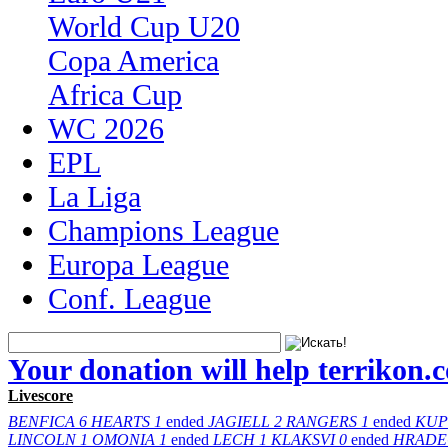
World Cup U20
Copa America
Africa Cup
WC 2026
EPL
La Liga
Champions League
Europa League
Conf. League
Your donation will help terrikon.
Livescore
BENFICA
6
HEARTS
1
ended
JAGIELL
2
RANGERS
1
ended
KUP
LINCOLN
1
OMONIA
1
ended
LECH
1
KLAKSVI
0
ended
HRADE