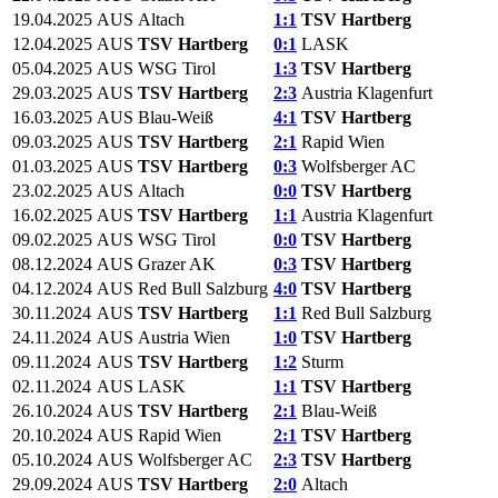
19.04.2025
AUS
Altach
1:1
TSV Hartberg
12.04.2025
AUS
TSV Hartberg
0:1
LASK
05.04.2025
AUS
WSG Tirol
1:3
TSV Hartberg
29.03.2025
AUS
TSV Hartberg
2:3
Austria Klagenfurt
16.03.2025
AUS
Blau-Weiß
4:1
TSV Hartberg
09.03.2025
AUS
TSV Hartberg
2:1
Rapid Wien
01.03.2025
AUS
TSV Hartberg
0:3
Wolfsberger AC
23.02.2025
AUS
Altach
0:0
TSV Hartberg
16.02.2025
AUS
TSV Hartberg
1:1
Austria Klagenfurt
09.02.2025
AUS
WSG Tirol
0:0
TSV Hartberg
08.12.2024
AUS
Grazer AK
0:3
TSV Hartberg
04.12.2024
AUS
Red Bull Salzburg
4:0
TSV Hartberg
30.11.2024
AUS
TSV Hartberg
1:1
Red Bull Salzburg
24.11.2024
AUS
Austria Wien
1:0
TSV Hartberg
09.11.2024
AUS
TSV Hartberg
1:2
Sturm
02.11.2024
AUS
LASK
1:1
TSV Hartberg
26.10.2024
AUS
TSV Hartberg
2:1
Blau-Weiß
20.10.2024
AUS
Rapid Wien
2:1
TSV Hartberg
05.10.2024
AUS
Wolfsberger AC
2:3
TSV Hartberg
29.09.2024
AUS
TSV Hartberg
2:0
Altach