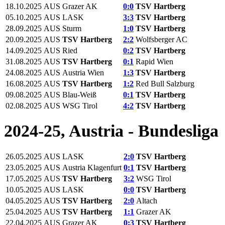
18.10.2025
AUS
Grazer AK
0:0
TSV Hartberg
05.10.2025
AUS
LASK
3:3
TSV Hartberg
28.09.2025
AUS
Sturm
1:0
TSV Hartberg
20.09.2025
AUS
TSV Hartberg
2:2
Wolfsberger AC
14.09.2025
AUS
Ried
0:2
TSV Hartberg
31.08.2025
AUS
TSV Hartberg
0:1
Rapid Wien
24.08.2025
AUS
Austria Wien
1:3
TSV Hartberg
16.08.2025
AUS
TSV Hartberg
1:2
Red Bull Salzburg
09.08.2025
AUS
Blau-Weiß
0:1
TSV Hartberg
02.08.2025
AUS
WSG Tirol
4:2
TSV Hartberg
2024-25, Austria - Bundesliga
26.05.2025
AUS
LASK
2:0
TSV Hartberg
23.05.2025
AUS
Austria Klagenfurt
0:1
TSV Hartberg
17.05.2025
AUS
TSV Hartberg
3:2
WSG Tirol
10.05.2025
AUS
LASK
0:0
TSV Hartberg
04.05.2025
AUS
TSV Hartberg
2:0
Altach
25.04.2025
AUS
TSV Hartberg
1:1
Grazer AK
22.04.2025
AUS
Grazer AK
0:3
TSV Hartberg