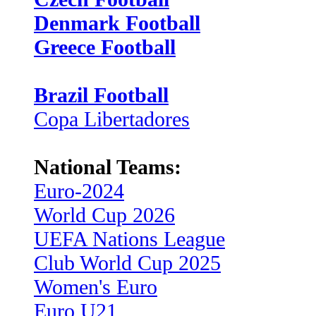
Denmark Football
Greece Football
Brazil Football
Copa Libertadores
National Teams:
Euro-2024
World Cup 2026
UEFA Nations League
Club World Cup 2025
Women's Euro
Euro U21