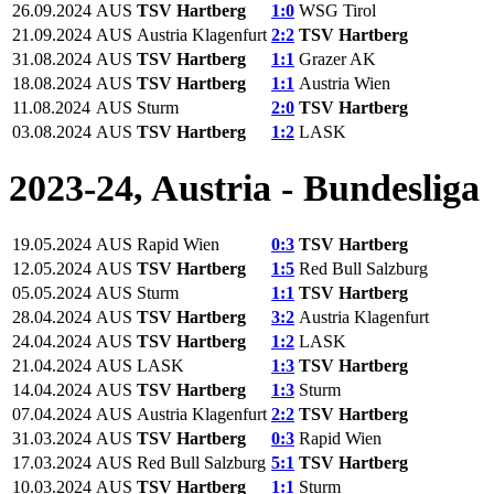
26.09.2024
AUS
TSV Hartberg
1:0
WSG Tirol
21.09.2024
AUS
Austria Klagenfurt
2:2
TSV Hartberg
31.08.2024
AUS
TSV Hartberg
1:1
Grazer AK
18.08.2024
AUS
TSV Hartberg
1:1
Austria Wien
11.08.2024
AUS
Sturm
2:0
TSV Hartberg
03.08.2024
AUS
TSV Hartberg
1:2
LASK
2023-24, Austria - Bundesliga
19.05.2024
AUS
Rapid Wien
0:3
TSV Hartberg
12.05.2024
AUS
TSV Hartberg
1:5
Red Bull Salzburg
05.05.2024
AUS
Sturm
1:1
TSV Hartberg
28.04.2024
AUS
TSV Hartberg
3:2
Austria Klagenfurt
24.04.2024
AUS
TSV Hartberg
1:2
LASK
21.04.2024
AUS
LASK
1:3
TSV Hartberg
14.04.2024
AUS
TSV Hartberg
1:3
Sturm
07.04.2024
AUS
Austria Klagenfurt
2:2
TSV Hartberg
31.03.2024
AUS
TSV Hartberg
0:3
Rapid Wien
17.03.2024
AUS
Red Bull Salzburg
5:1
TSV Hartberg
10.03.2024
AUS
TSV Hartberg
1:1
Sturm