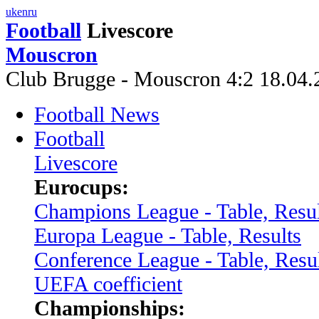
uk
en
ru
Football
Livescore
Mouscron‎
Club Brugge - Mouscron‎ 4:2 18.04
Football News
Football
Livescore
Eurocups:
Champions League - Table, Resul
Europa League - Table, Results
Conference League - Table, Resu
UEFA coefficient
Championships: