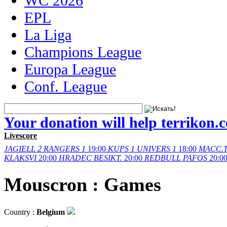
WC 2026
EPL
La Liga
Champions League
Europa League
Conf. League
Your donation will help terrikon.
Livescore
JAGIELL
2
RANGERS
1
19:00
KUPS
1
UNIVERS
1
18:00
MACC.
KLAKSVI
20:00
HRADEC
BESIKT.
20:00
REDBULL
PAFOS
20:0
Mouscron‎ : Games
Country :
Belgium