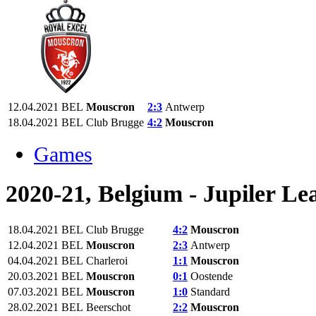
12.04.2021
BEL
Mouscron‎
2:3
Antwerp
18.04.2021
BEL
Club Brugge
4:2
Mouscron‎
Games
2020-21, Belgium - Jupiler Le
18.04.2021
BEL
Club Brugge
4:2
Mouscron‎
12.04.2021
BEL
Mouscron‎
2:3
Antwerp
04.04.2021
BEL
Charleroi
1:1
Mouscron‎
20.03.2021
BEL
Mouscron‎
0:1
Oostende
07.03.2021
BEL
Mouscron‎
1:0
Standard
28.02.2021
BEL
Beerschot
2:2
Mouscron‎