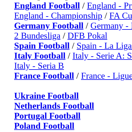
England Football
/
England - P
England - Championship
/
FA C
Germany Football
/
Germany - 
2 Bundesliga
/
DFB Pokal
Spain Football
/
Spain - La Liga
Italy Football
/
Italy - Serie A: 
Italy - Seria B
France Football
/
France - Ligue
Ukraine Football
Netherlands Football
Portugal Football
Poland Football