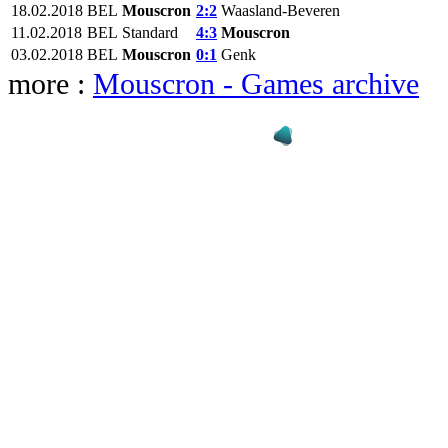
18.02.2018
BEL
Mouscron‎
2:2
Waasland-Beveren
11.02.2018
BEL
Standard
4:3
Mouscron‎
03.02.2018
BEL
Mouscron‎
0:1
Genk
more :
Mouscron‎ - Games archive