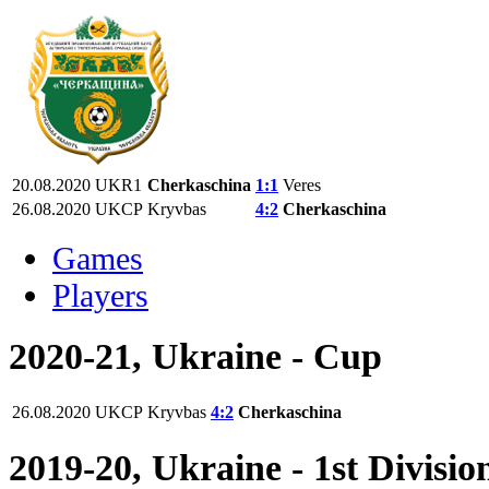
20.08.2020
UKR1
Cherkaschina
1:1
Veres
26.08.2020
UKCP
Kryvbas
4:2
Cherkaschina
Games
Players
2020-21, Ukraine - Cup
26.08.2020
UKCP
Kryvbas
4:2
Cherkaschina
2019-20, Ukraine - 1st Divisio