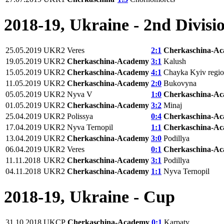
2018-19, Ukraine - 2nd Divisi
25.05.2019
UKR2
Veres
2:1
Cherkaschina-A
19.05.2019
UKR2
Cherkaschina-Academy
3:1
Kalush
15.05.2019
UKR2
Cherkaschina-Academy
4:1
Chayka Kyiv regi
11.05.2019
UKR2
Cherkaschina-Academy
2:0
Bukovyna
05.05.2019
UKR2
Nyva V
1:0
Cherkaschina-A
01.05.2019
UKR2
Cherkaschina-Academy
3:2
Minaj
25.04.2019
UKR2
Polissya
0:4
Cherkaschina-A
17.04.2019
UKR2
Nyva Ternopil
1:1
Cherkaschina-A
13.04.2019
UKR2
Cherkaschina-Academy
3:0
Podillya
06.04.2019
UKR2
Veres
0:1
Cherkaschina-A
11.11.2018
UKR2
Cherkaschina-Academy
3:1
Podillya
04.11.2018
UKR2
Cherkaschina-Academy
1:1
Nyva Ternopil
2018-19, Ukraine - Cup
31.10.2018
UKCP
Cherkaschina-Academy
0:1
Karpaty