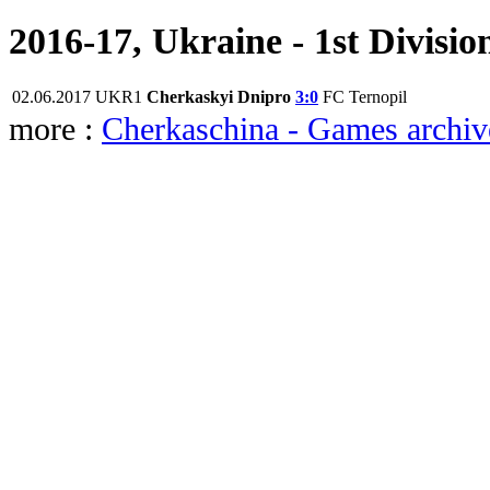
2016-17, Ukraine - 1st Divisio
02.06.2017
UKR1
Cherkaskyi Dnipro
3:0
FC Ternopil
more :
Cherkaschina - Games archiv