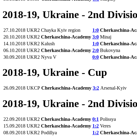
2018-19, Ukraine - 2nd Divisi
27.10.2018
UKR2
Chayka Kyiv region
1:0
Cherkaschina-A
20.10.2018
UKR2
Cherkaschina-Academy
3:0
Minaj
14.10.2018
UKR2
Kalush
1:0
Cherkaschina-A
06.10.2018
UKR2
Cherkaschina-Academy
2:0
Bukovyna
30.09.2018
UKR2
Nyva V
0:0
Cherkaschina-A
2018-19, Ukraine - Cup
26.09.2018
UKCP
Cherkaschina-Academy
3:2
Arsenal-Kyiv
2018-19, Ukraine - 2nd Divisi
22.09.2018
UKR2
Cherkaschina-Academy
0:1
Polissya
15.09.2018
UKR2
Cherkaschina-Academy
1:2
Veres
08.09.2018
UKR2
Podillya
1:2
Cherkaschina-A