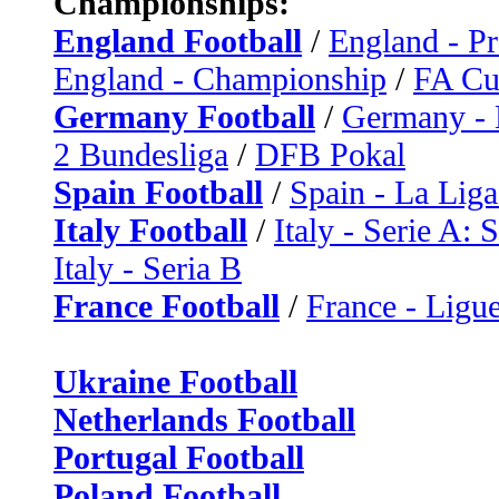
Championships:
England Football
/
England - P
England - Championship
/
FA C
Germany Football
/
Germany - 
2 Bundesliga
/
DFB Pokal
Spain Football
/
Spain - La Liga
Italy Football
/
Italy - Serie A: 
Italy - Seria B
France Football
/
France - Ligue
Ukraine Football
Netherlands Football
Portugal Football
Poland Football