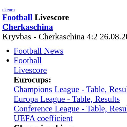
uk
en
ru
Football
Livescore
Cherkaschina
Kryvbas - Cherkaschina 4:2 26.08
Football News
Football
Livescore
Eurocups:
Champions League - Table, Resul
Europa League - Table, Results
Conference League - Table, Resu
UEFA coefficient