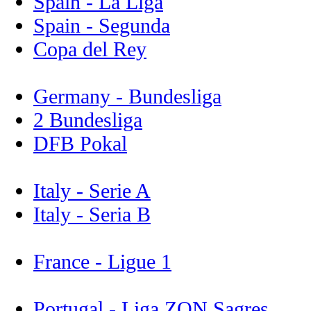
Spain - La Liga
Spain - Segunda
Copa del Rey
Germany - Bundesliga
2 Bundesliga
DFB Pokal
Italy - Serie A
Italy - Seria B
France - Ligue 1
Portugal - Liga ZON Sagres