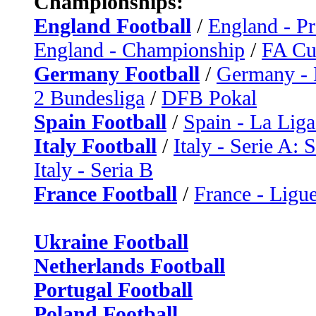
Championships:
England Football
/
England - P
England - Championship
/
FA C
Germany Football
/
Germany - 
2 Bundesliga
/
DFB Pokal
Spain Football
/
Spain - La Liga
Italy Football
/
Italy - Serie A: 
Italy - Seria B
France Football
/
France - Ligue
Ukraine Football
Netherlands Football
Portugal Football
Poland Football