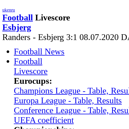
uk
en
ru
Football
Livescore
Esbjerg
Randers - Esbjerg 3:1 08.07.2020 
Football News
Football
Livescore
Eurocups:
Champions League - Table, Resul
Europa League - Table, Results
Conference League - Table, Resu
UEFA coefficient