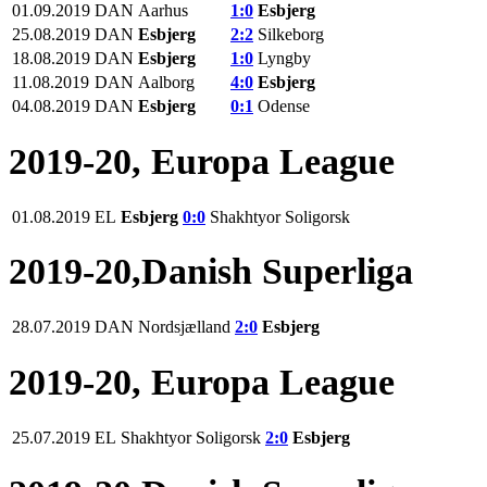
01.09.2019
DAN
Aarhus
1:0
Esbjerg
25.08.2019
DAN
Esbjerg
2:2
Silkeborg
18.08.2019
DAN
Esbjerg
1:0
Lyngby
11.08.2019
DAN
Aalborg
4:0
Esbjerg
04.08.2019
DAN
Esbjerg
0:1
Odense
2019-20, Europa League
01.08.2019
EL
Esbjerg
0:0
Shakhtyor Soligorsk
2019-20,Danish Superliga
28.07.2019
DAN
Nordsjælland
2:0
Esbjerg
2019-20, Europa League
25.07.2019
EL
Shakhtyor Soligorsk
2:0
Esbjerg