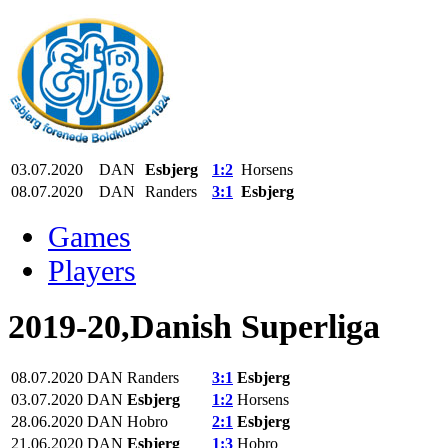
03.07.2020
DAN
Esbjerg
1:2
Horsens
08.07.2020
DAN
Randers
3:1
Esbjerg
Games
Players
2019-20,Danish Superliga
08.07.2020
DAN
Randers
3:1
Esbjerg
03.07.2020
DAN
Esbjerg
1:2
Horsens
28.06.2020
DAN
Hobro
2:1
Esbjerg
21.06.2020
DAN
Esbjerg
1:3
Hobro