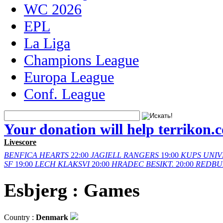
WC 2026
EPL
La Liga
Champions League
Europa League
Conf. League
Your donation will help terrikon.
Livescore
BENFICA
HEARTS
22:00
JAGIELL
RANGERS
19:00
KUPS
UNIV
SF
19:00
LECH
KLAKSVI
20:00
HRADEC
BESIKT.
20:00
REDBU
Esbjerg : Games
Country :
Denmark