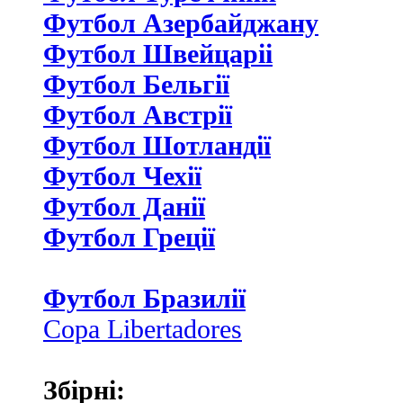
Футбол Азербайджану
Футбол Швейцаріі
Футбол Бельгії
Футбол Австрії
Футбол Шотландії
Футбол Чехії
Футбол Данії
Футбол Греції
Футбол Бразилії
Copa Libertadores
Збірні: