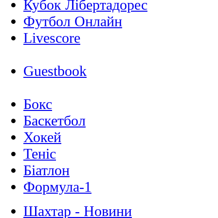
Кубок Лібертадорес
Футбол Онлайн
Livescore
Guestbook
Бокс
Баскетбол
Хокей
Теніс
Біатлон
Формула-1
Шахтар - Новини