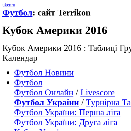
uk
en
ru
Футбол
: сайт Terrikon
Кубок Америки 2016
Кубок Америки 2016 : Таблиці Гру
Календар
Футбол Новини
Футбол
Футбол Онлайн
/
Livescore
Футбол України
/
Турнірна Та
Футбол України: Перша ліга
Футбол України: Друга ліга