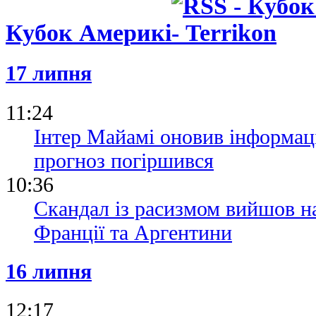
Кубок Америкі
17 липня
11:24
Інтер Майамі оновив інформац
прогноз погіршився
10:36
Скандал із расизмом вийшов на
Франції та Аргентини
16 липня
12:17