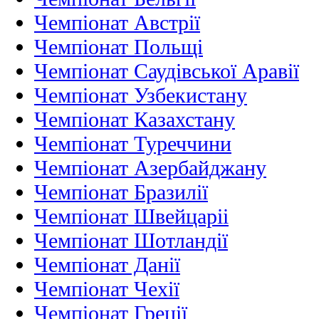
Чемпіонат Австрії
Чемпіонат Польщі
Чемпіонат Саудівської Аравії
Чемпіонат Узбекистану
Чемпіонат Казахстану
Чемпіонат Туреччини
Чемпіонат Азербайджану
Чемпіонат Бразилії
Чемпіонат Швейцаріі
Чемпіонат Шотландії
Чемпіонат Данії
Чемпіонат Чехії
Чемпіонат Греції