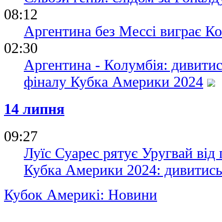
08:12
Аргентина без Мессі виграє К
02:30
Аргентина - Колумбія: дивити
фіналу Кубка Америки 2024
14 липня
09:27
Луїс Суарес рятує Уругвай від 
Кубка Америки 2024: дивитись
Кубок Америкі: Новини