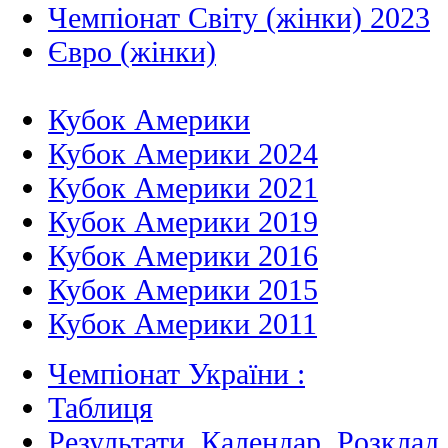
Чемпіонат Світу (жінки) 2023
Євро (жінки)
Кубок Америки
Кубок Америки 2024
Кубок Америки 2021
Кубок Америки 2019
Кубок Америки 2016
Кубок Америки 2015
Кубок Америки 2011
Чемпіонат України :
Таблиця
Результати, Календар, Poзклад