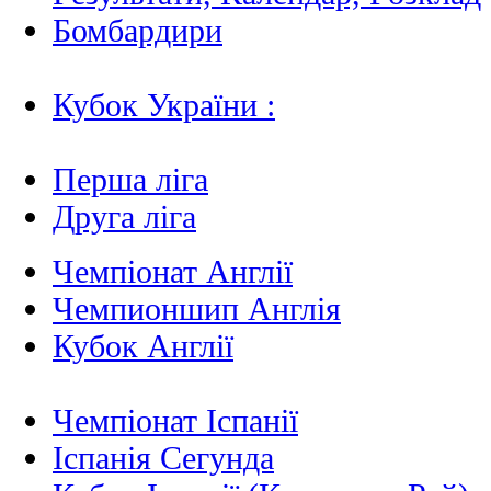
Бомбардири
Кубок України :
Перша ліга
Друга ліга
Чемпіонат Англії
Чемпионшип Англія
Кубок Англії
Чемпіонат Іспанії
Іспанія Сегунда