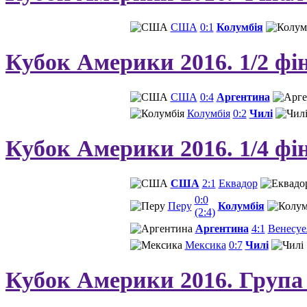
США
0:1
Колумбія
Кубок Америки 2016. 1/2 фі
США
0:4
Аргентина
Колумбія
0:2
Чилі
Кубок Америки 2016. 1/4 фі
США
2:1
Еквадор
0:0
Перу
Колумбія
(2:4)
Аргентина
4:1
Венесуе
Мексика
0:7
Чилі
Кубок Америки 2016. Група