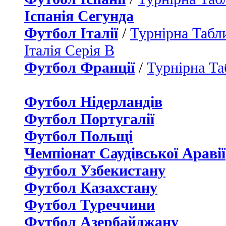
Іспанія Сегунда
Футбол Італії
/
Турнірна Табли
Італія Серія B
Футбол Франції
/
Турнірна Та
Футбол Нідерландiв
Футбол Португалії
Футбол Польщі
Чемпіонат Саудівської Аравії
Футбол Узбекистану
Футбол Казахстану
Футбол Туреччини
Футбол Азербайджану