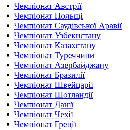
Чемпіонат Австрії
Чемпіонат Польщі
Чемпіонат Саудівської Аравії
Чемпіонат Узбекистану
Чемпіонат Казахстану
Чемпіонат Туреччини
Чемпіонат Азербайджану
Чемпіонат Бразилії
Чемпіонат Швейцаріі
Чемпіонат Шотландії
Чемпіонат Данії
Чемпіонат Чехії
Чемпіонат Греції