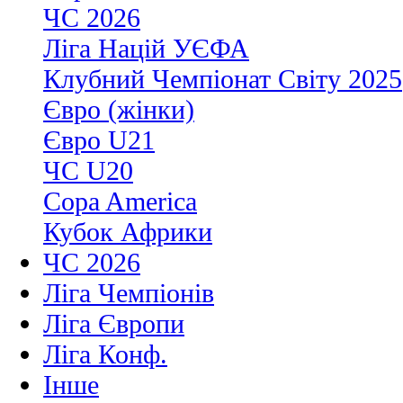
ЧС 2026
Ліга Націй УЄФА
Клубний Чемпіонат Світу 2025
Євро (жінки)
Євро U21
ЧС U20
Copa America
Кубок Африки
ЧС 2026
Ліга Чемпіонів
Ліга Європи
Ліга Конф.
Інше