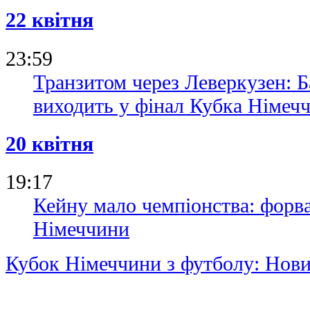
22 квітня
23:59
Транзитом через Леверкузен: Ба
виходить у фінал Кубка Німеч
20 квітня
19:17
Кейну мало чемпіонства: форва
Німеччини
Кубок Німеччини з футболу: Нов