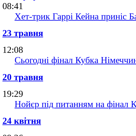
08:41
Хет-трик Гаррі Кейна приніс Ба
23 травня
12:08
Сьогодні фінал Кубка Німеччи
20 травня
19:29
Нойєр під питанням на фінал 
24 квітня