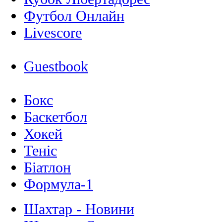
Футбол Онлайн
Livescore
Guestbook
Бокс
Баскетбол
Хокей
Теніс
Біатлон
Формула-1
Шахтар - Новини