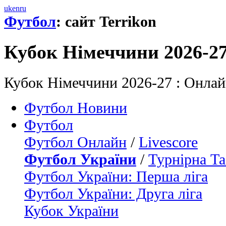
uk
en
ru
Футбол
: сайт Terrikon
Кубок Німеччини 2026-2
Кубок Німеччини 2026-27 : Онлай
Футбол Новини
Футбол
Футбол Онлайн
/
Livescore
Футбол України
/
Турнірна Та
Футбол України: Перша ліга
Футбол України: Друга ліга
Кубок України