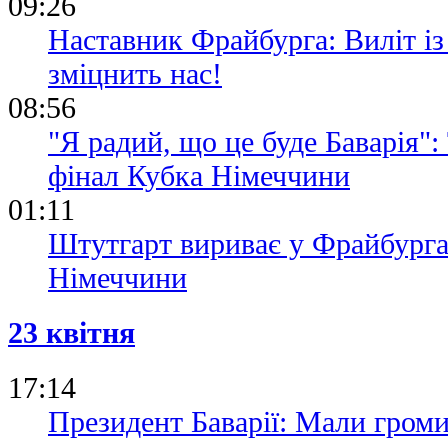
09:26
Наставник Фрайбурга: Виліт із
зміцнить нас!
08:56
"Я радий, що це буде Баварія"
фінал Кубка Німеччини
01:11
Штутгарт вириває у Фрайбурга
Німеччини
23 квітня
17:14
Президент Баварії: Мали гром