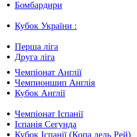
Бомбардири
Кубок України :
Перша ліга
Друга ліга
Чемпіонат Англії
Чемпионшип Англія
Кубок Англії
Чемпіонат Іспанії
Іспанія Сегунда
Кубок Іспанії (Копа дель Рей)