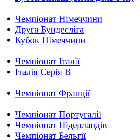
Чемпіонат Німеччини
Друга Бундесліга
Кубок Німеччини
Чемпіонат Італії
Італія Серія B
Чемпіонат Франції
Чемпіонат Португалії
Чемпіонат Нідерландiв
Чемпіонат Бельгії