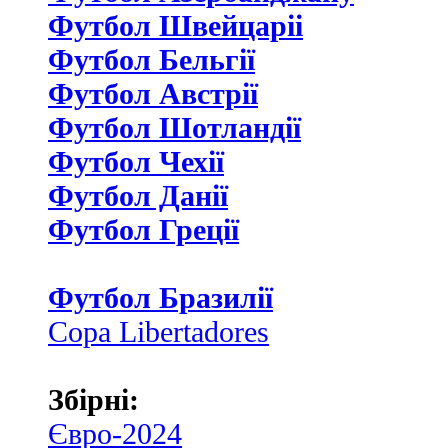
Футбол Швейцаріі
Футбол Бельгії
Футбол Австрії
Футбол Шотландії
Футбол Чехії
Футбол Данії
Футбол Греції
Футбол Бразилії
Copa Libertadores
Збірні:
Євро-2024