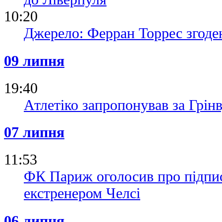
10:20
Джерело: Ферран Торрес згоде
09 липня
19:40
Атлетіко запропонував за Грінв
07 липня
11:53
ФК Париж оголосив про підпис
екстренером Челсі
06 липня