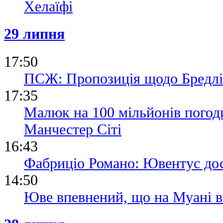
Хелаїфі
29 липня
17:50
ПСЖ: Пропозиція щодо Бредлі 
17:35
Малюк на 100 мільйонів погоди
Манчестер Сіті
16:43
Фабриціо Романо: Ювентус до
14:50
Юве впевнений, що на Муані в