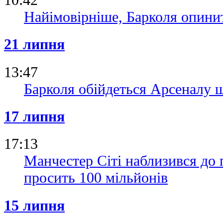
Найімовірніше, Барколя опинит
21 липня
13:47
Барколя обійдеться Арсеналу 
17 липня
17:13
Манчестер Сіті наблизився до 
просить 100 мільйонів
15 липня