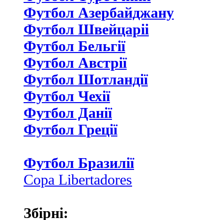
Футбол Азербайджану
Футбол Швейцаріі
Футбол Бельгії
Футбол Австрії
Футбол Шотландії
Футбол Чехії
Футбол Данії
Футбол Греції
Футбол Бразилії
Copa Libertadores
Збірні: