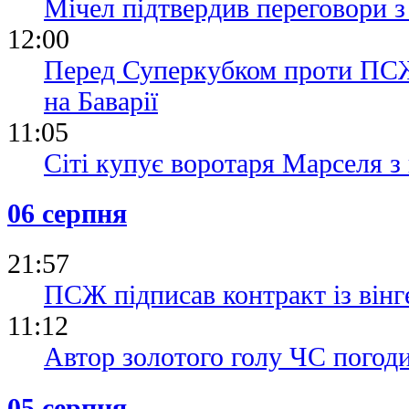
Мічел підтвердив переговори
12:00
Перед Суперкубком проти ПСЖ 
на Баварії
11:05
Сіті купує воротаря Марселя 
06 серпня
21:57
ПСЖ підписав контракт із він
11:12
Автор золотого голу ЧС погод
05 серпня