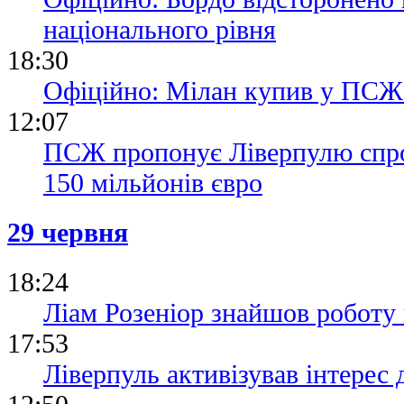
національного рівня
18:30
Офіційно: Мілан купив у ПС
12:07
ПСЖ пропонує Ліверпулю спро
150 мільйонів євро
29 червня
18:24
Ліам Розеніор знайшов роботу 
17:53
Ліверпуль активізував інтерес 