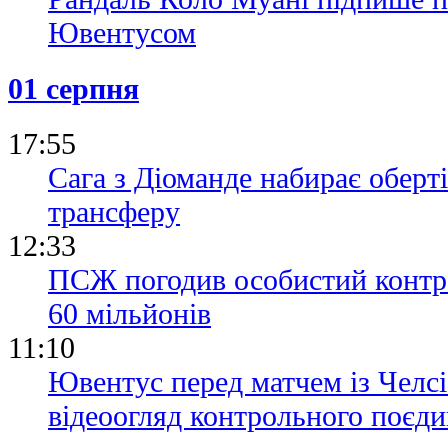
Ювентусом
01 серпня
17:55
Сага з Діоманде набирає оберт
трансферу
12:33
ПСЖ погодив особистий контра
60 мільйонів
11:10
Ювентус перед матчем із Челсі
відеоогляд контрольного поєд