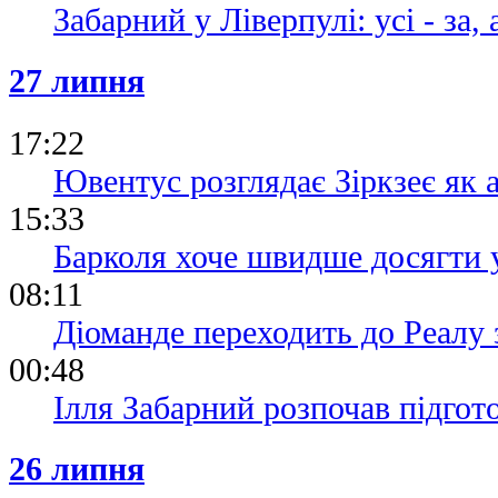
Забарний у Ліверпулі: усі - за,
27 липня
17:22
Ювентус розглядає Зіркзеє як 
15:33
Барколя хоче швидше досягти 
08:11
Діоманде переходить до Реалу 
00:48
Ілля Забарний розпочав підгот
26 липня