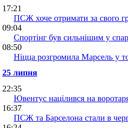
17:21
ПСЖ хоче отримати за свого г
09:04
Спортінг був сильнішим у спа
08:50
Ніцца розгромила Марсель у т
25 липня
22:35
Ювентус націлився на ворот
16:37
ПСЖ та Барселона стали в черг
16:24