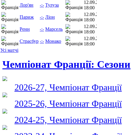
12.09.26
Лор'ян
-:-
Тулуза
18:00
12.09.26
Париж
-:-
Ліон
18:00
12.09.26
Ренн
-:-
Марсель
18:00
12.09.26
Страсбур
-:-
Монако
18:00
Усі матчі
Чемпіонат Франції: Сезони
2026-27, Чемпіонат Франції
2025-26, Чемпіонат Франції
2024-25, Чемпіонат Франції