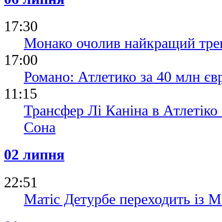
17:30
Монако очолив найкращий тре
17:00
Романо: Атлетико за 40 млн є
11:15
Трансфер Лі Каніна в Атлетік
Сона
02 липня
22:51
Матіс Детурбе переходить із М