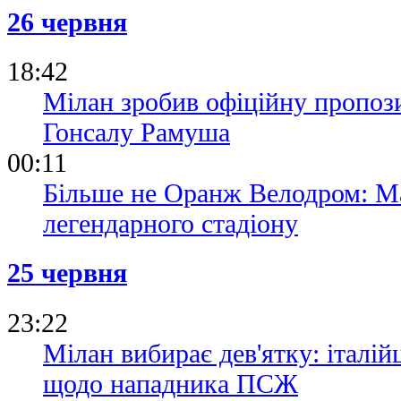
26 червня
18:42
Мілан зробив офіційну пропоз
Гонсалу Рамуша
00:11
Більше не Оранж Велодром: Ма
легендарного стадіону
25 червня
23:22
Мілан вибирає дев'ятку: італій
щодо нападника ПСЖ