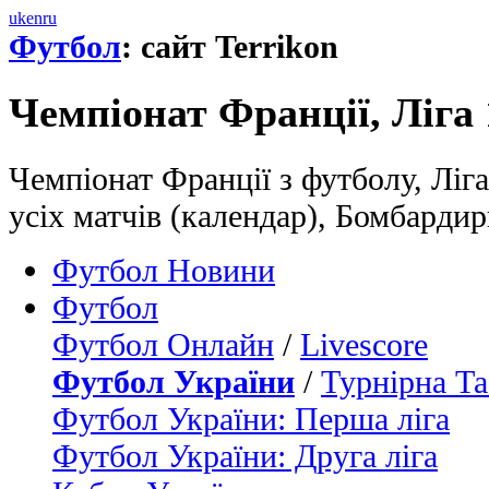
uk
en
ru
Футбол
: сайт Terrikon
Чемпіонат Франції, Ліга 
Чемпіонат Франції з футболу, Ліга
усіх матчів (календар), Бомбарди
Футбол Новини
Футбол
Футбол Онлайн
/
Livescore
Футбол України
/
Турнірна Та
Футбол України: Перша ліга
Футбол України: Друга ліга