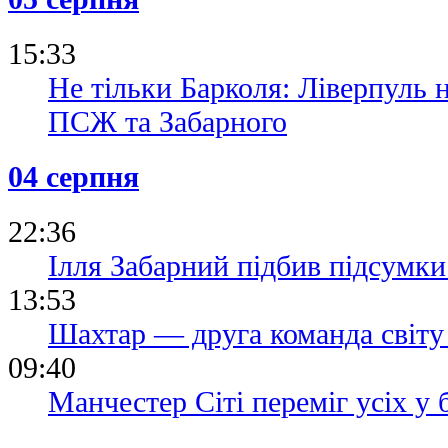
15:33
Не тільки Барколя: Ліверпуль н
ПСЖ та Забарного
04 серпня
22:36
Ілля Забарний підбив підсумк
13:53
Шахтар — друга команда світу
09:40
Манчестер Сіті переміг усіх у 