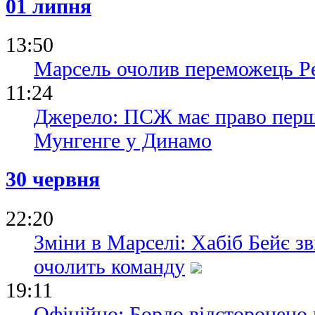
01 липня
13:50
Марсель очолив переможець Ре
11:24
Джерело: ПСЖ має право перш
Мунгенге у Динамо
30 червня
22:20
Зміни в Марселі: Хабіб Бейє з
очолить команду
19:11
Офіційно: Бордо відсторонено в