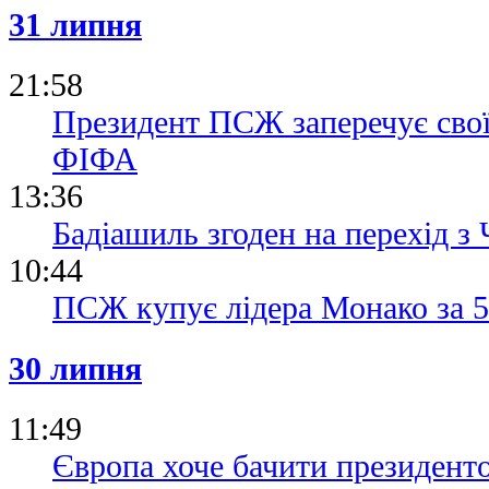
31 липня
21:58
Президент ПСЖ заперечує свої 
ФІФА
13:36
Бадіашиль згоден на перехід з 
10:44
ПСЖ купує лідера Монако за 5
30 липня
11:49
Європа хоче бачити президен