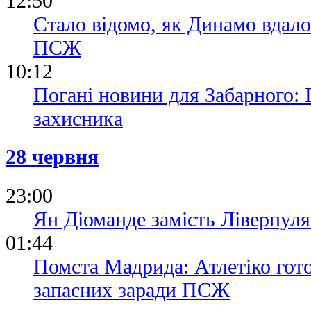
12:50
Стало відомо, як Динамо вдало
ПСЖ
10:12
Погані новини для Забарного:
захисника
28 червня
23:00
Ян Діоманде замість Ліверпул
01:44
Помста Мадрида: Атлетіко гото
запасних заради ПСЖ