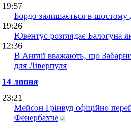
19:57
Бордо залишається в шостому д
19:26
Ювентус розглядає Балогуна я
12:36
В Англії вважають, що Забарн
для Ліверпуля
14 липня
23:21
Мейсон Грінвуд офіційно пере
Фенербахче