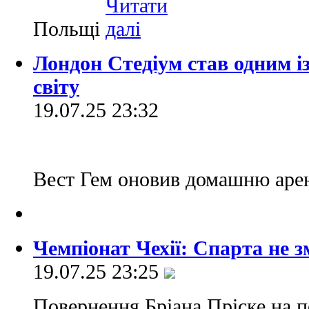
Польщі
Лондон Стедіум став одним із
світу
19.07.25 23:32
Вест Гем оновив домашню ар
Чемпіонат Чехії: Спарта не з
19.07.25 23:25
Повернення Бріана Пріске на п