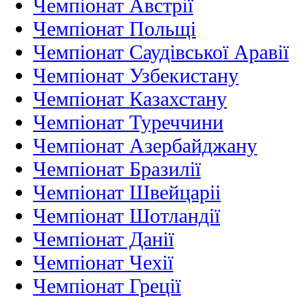
Чемпіонат Австрії
Чемпіонат Польщі
Чемпіонат Саудівської Аравії
Чемпіонат Узбекистану
Чемпіонат Казахстану
Чемпіонат Туреччини
Чемпіонат Азербайджану
Чемпіонат Бразилії
Чемпіонат Швейцаріі
Чемпіонат Шотландії
Чемпіонат Данії
Чемпіонат Чехії
Чемпіонат Греції