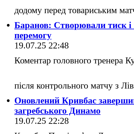
додому перед товариським мат
Баранов: Створювали тиск і
перемогу
19.07.25 22:48
Коментар головного тренера К
після контрольного матчу з Лі
Оновлений Кривбас завершив
загребського Динамо
19.07.25 22:28