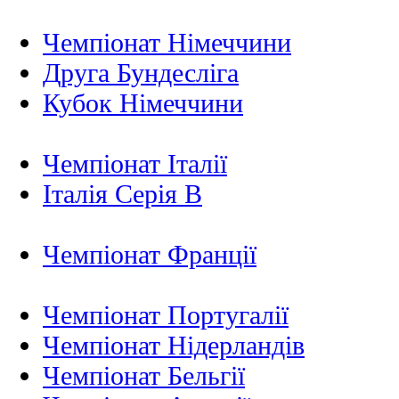
Чемпіонат Німеччини
Друга Бундесліга
Кубок Німеччини
Чемпіонат Італії
Італія Серія B
Чемпіонат Франції
Чемпіонат Португалії
Чемпіонат Нідерландiв
Чемпіонат Бельгії