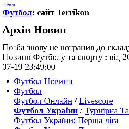
uk
en
ru
Футбол
: сайт Terrikon
Архів Новин
Погба знову не потрапив до склад
Новини Футболу та спорту : від 2
07-19 23:49:00
Футбол Новини
Футбол
Футбол Онлайн
/
Livescore
Футбол України
/
Турнірна Та
Футбол України: Перша ліга