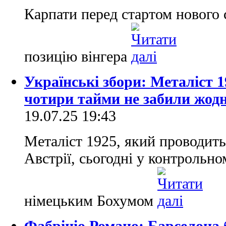
Карпати перед стартом нового 
позицію вінгера
Українські збори: Металіст 
чотири тайми не забили жодн
19.07.25 19:43
Металіст 1925, який проводить
Австрії, сьогодні у контрольно
німецьким Бохумом
Фабріціо Романо: Барселона 