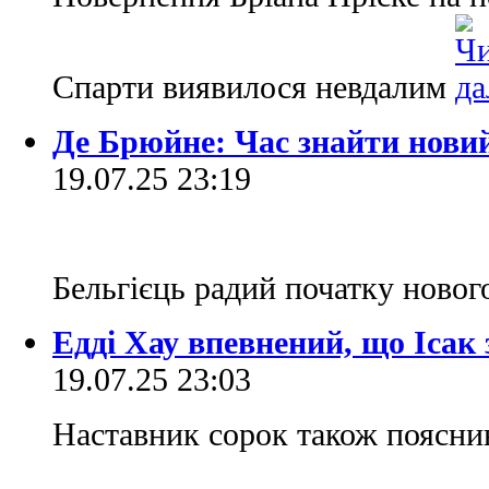
Спарти виявилося невдалим
Де Брюйне: Час знайти нови
19.07.25 23:19
Бельгієць радий початку нового
Едді Хау впевнений, що Ісак
19.07.25 23:03
Наставник сорок також поясни