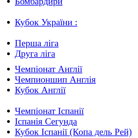
Бомбардири
Кубок України :
Перша ліга
Друга ліга
Чемпіонат Англії
Чемпионшип Англія
Кубок Англії
Чемпіонат Іспанії
Іспанія Сегунда
Кубок Іспанії (Копа дель Рей)