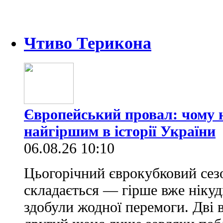
Чтиво Терикона
Європейський провал: чому н
найгіршим в історії України
06.08.26 10:10
Цьогорічний єврокубковий сез
складається — гірше вже нікуд
здобули жодної перемоги. Дві 