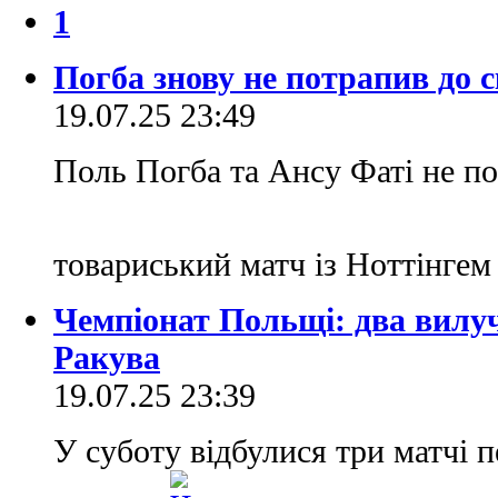
1
Погба знову не потрапив до 
19.07.25 23:49
Поль Погба та Ансу Фаті не п
товариський матч із Ноттінге
Чемпіонат Польщі: два вилуч
Ракува
19.07.25 23:39
У суботу відбулися три матчі 