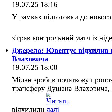
19.07.25 18:16
У рамках підготовки до нового
зіграв контрольний матч із н
Джерело: Ювентус відхилив 
Влаховича
19.07.25 18:00
Мілан зробив початкову проп
трансферу Душана Влаховича, 
відхилили