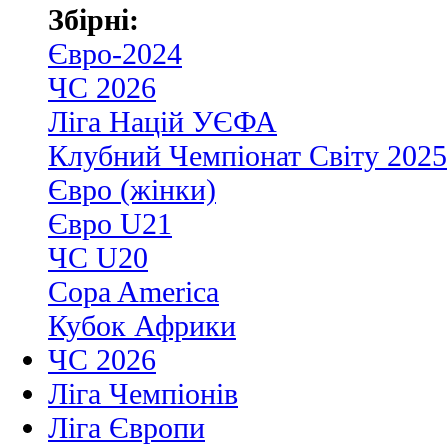
Збірні:
Євро-2024
ЧС 2026
Ліга Націй УЄФА
Клубний Чемпіонат Світу 2025
Євро (жінки)
Євро U21
ЧС U20
Copa America
Кубок Африки
ЧС 2026
Ліга Чемпіонів
Ліга Європи