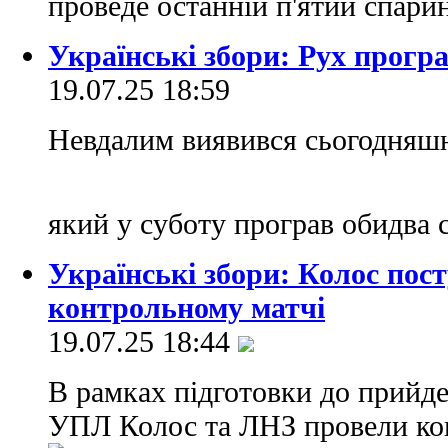
проведе останній п'ятий спари
Українські збори: Рух програ
19.07.25 18:59
Невдалим виявився сьогодняшні
який у суботу програв обидва
Українські збори: Колос пос
контрольному матчі
19.07.25 18:44
В рамках підготовки до прийд
УПЛ Колос та ЛНЗ провели кон