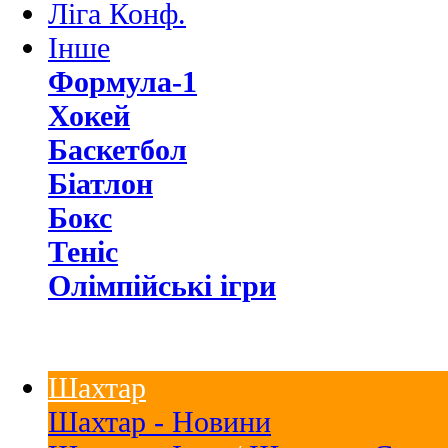
Ліга Конф.
Інше
Формула-1
Хокей
Баскетбол
Біатлон
Бокс
Теніс
Олімпійські ігри
Шахтар
Шахтар - Новини