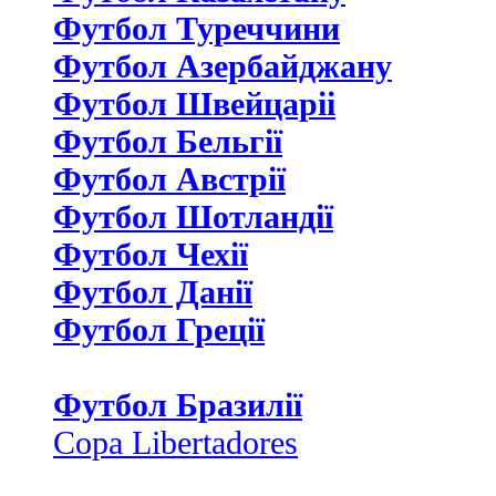
Футбол Туреччини
Футбол Азербайджану
Футбол Швейцаріі
Футбол Бельгії
Футбол Австрії
Футбол Шотландії
Футбол Чехії
Футбол Данії
Футбол Греції
Футбол Бразилії
Copa Libertadores