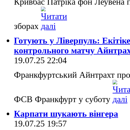
Кривбас Патріка фон Леувена 
зборах
Готують у Ліверпуль: Екітіке
контрольного матчу Айнтра
19.07.25 22:04
Франкфуртський Айнтрахт про
ФСВ Франкфурт у суботу
Карпати шукають вінгера
19.07.25 19:57