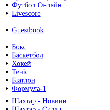
Футбол Онлайн
Livescore
Guestbook
Бокс
Баскетбол
Хокей
Теніс
Біатлон
Формула-1
Шахтар - Новини
Шахтар - Склад