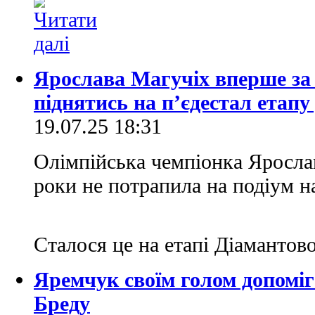
Ярослава Магучіх вперше за 
піднятись на п’єдестал етапу
19.07.25 18:31
Олімпійська чемпіонка Яросла
роки не потрапила на подіум н
Сталося це на етапі Діамантово
Яремчук своїм голом допоміг
Бреду