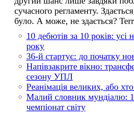
другий шанс лише завдяки по
сучасного регламенту. Здається
було. А може, не здається? Ter
10 дебютів за 10 років: усі
року
36-й стартує: до початку н
Напівзакрите вікно: трансф
сезону УПЛ
Реанімація великих, або хто
Малий словник мундіалю: 1
чемпіонат світу