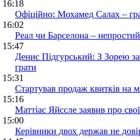
16:18
Офіційно: Мохамед Салах – гр
16:02
Реал чи Барселона – непростий
15:47
Денис Підгурський: З Зорею з
грати
15:31
Стартував продаж квитків на м
15:16
Маттіас Яйссле заявив про сво
15:00
Керівники двох держав не дові