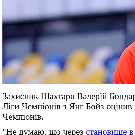
Захисник Шахтаря Валерій Бондар
Ліги Чемпіонів з Янг Бойз оцінив 
Чемпіонів.
"Не думаю, що через
становище в