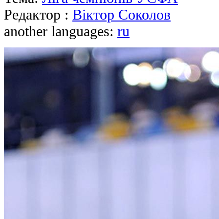
Редактор :
Віктор Соколов
another languages:
ru