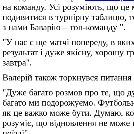
на команду. Усі розуміють, що це 
подивитися в турнірну таблицю, 
з нами Баварію – топ-команду ".
"У нас є ще матчі попереду, в як
результат і дуже якісну, хорошу г
завтра".
Валерій також торкнувся питання 
"Дуже багато розмов про те, що ду
багато ми подорожуємо. Футбольн
як це важко може бути. Думаю, к
розуміє, що відновлення не може в
поїзді" .