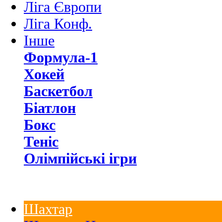
Ліга Європи
Ліга Конф.
Інше
Формула-1
Хокей
Баскетбол
Біатлон
Бокс
Теніс
Олімпійські ігри
Шахтар