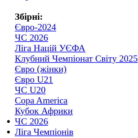
Збірні:
Євро-2024
ЧС 2026
Ліга Націй УЄФА
Клубний Чемпіонат Світу 2025
Євро (жінки)
Євро U21
ЧС U20
Copa America
Кубок Африки
ЧС 2026
Ліга Чемпіонів