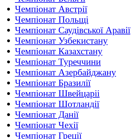
Чемпіонат Австрії
Чемпіонат Польщі
Чемпіонат Саудівської Аравії
Чемпіонат Узбекистану
Чемпіонат Казахстану
Чемпіонат Туреччини
Чемпіонат Азербайджану
Чемпіонат Бразилії
Чемпіонат Швейцаріі
Чемпіонат Шотландії
Чемпіонат Данії
Чемпіонат Чехії
Чемпіонат Греції