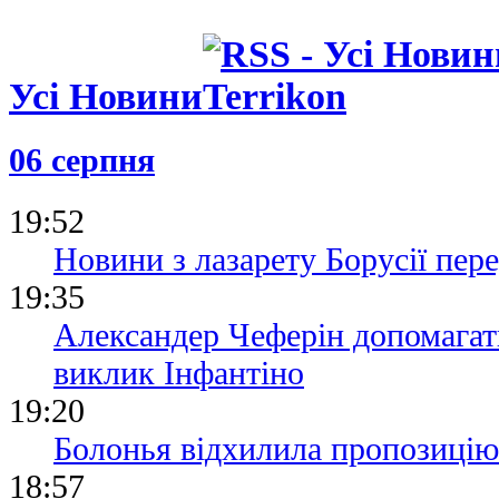
Усі Новини
06 серпня
19:52
Новини з лазарету Борусії пе
19:35
Александер Чеферін допомагат
виклик Інфантіно
19:20
Болонья відхилила пропозицію
18:57