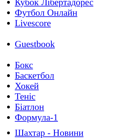
Кубок Лібертадорес
Футбол Онлайн
Livescore
Guestbook
Бокс
Баскетбол
Хокей
Теніс
Біатлон
Формула-1
Шахтар - Новини