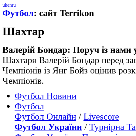
uk
en
ru
Футбол
: сайт Terrikon
Шахтар
Валерій Бондар: Поруч із нами у
Шахтаря Валерій Бондар перед за
Чемпіонів із Янг Бойз оцінив розк
Чемпіонів.
Футбол Новини
Футбол
Футбол Онлайн
/
Livescore
Футбол України
/
Турнірна Та