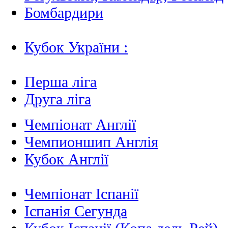
Бомбардири
Кубок України :
Перша ліга
Друга ліга
Чемпіонат Англії
Чемпионшип Англія
Кубок Англії
Чемпіонат Іспанії
Іспанія Сегунда