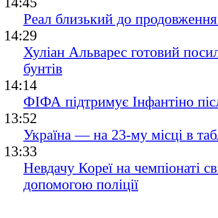
14:45
Реал близький до продовження 
14:29
Хуліан Альварес готовий посил
бунтів
14:14
ФІФА підтримує Інфантіно післ
13:52
Україна — на 23-му місці в та
13:33
Невдачу Кореї на чемпіонаті св
допомогою поліції