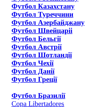
Футбол Казахстану
Футбол Туреччини
Футбол Азербайджану
Футбол Швейцаріі
Футбол Бельгії
Футбол Австрії
Футбол Шотландії
Футбол Чехії
Футбол Данії
Футбол Греції
Футбол Бразилії
Copa Libertadores