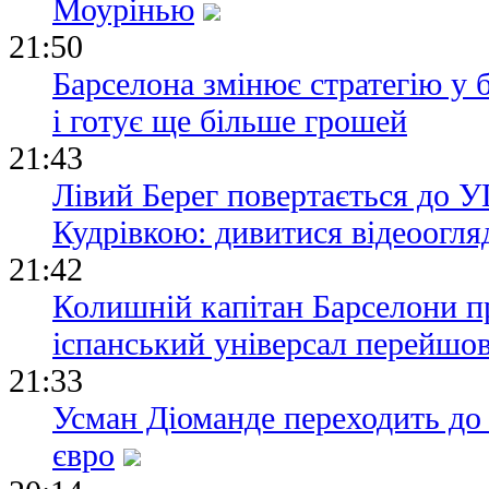
Моурінью
21:50
Барселона змінює стратегію у 
і готує ще більше грошей
21:43
Лівий Берег повертається до УП
Кудрівкою: дивитися відеоогля
21:42
Колишній капітан Барселони п
іспанський універсал перейшов
21:33
Усман Діоманде переходить до
євро