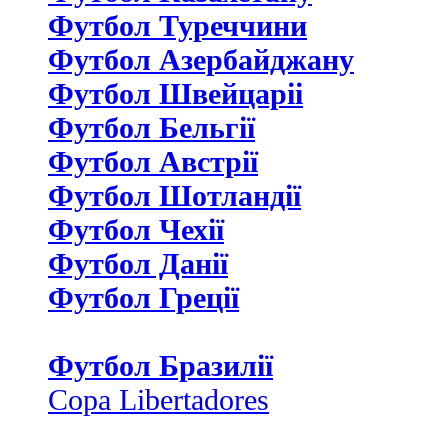
Футбол Туреччини
Футбол Азербайджану
Футбол Швейцаріі
Футбол Бельгії
Футбол Австрії
Футбол Шотландії
Футбол Чехії
Футбол Данії
Футбол Греції
Футбол Бразилії
Copa Libertadores