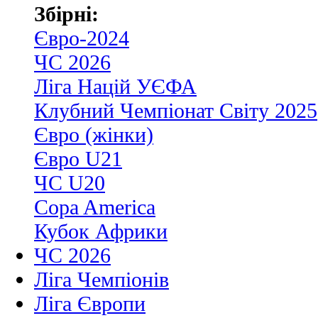
Збірні:
Євро-2024
ЧС 2026
Ліга Націй УЄФА
Клубний Чемпіонат Світу 2025
Євро (жінки)
Євро U21
ЧС U20
Copa America
Кубок Африки
ЧС 2026
Ліга Чемпіонів
Ліга Європи