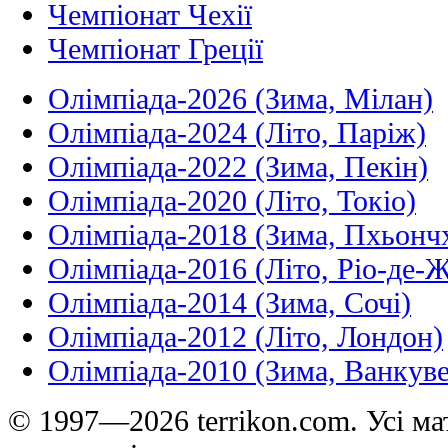
Чемпіонат Чехії
Чемпіонат Греції
Олімпіада-2026 (Зима, Мілан)
Олімпіада-2024 (Літо, Паріж)
Олімпіада-2022 (Зима, Пекін)
Олімпіада-2020 (Літо, Токіо)
Олімпіада-2018 (Зима, Пхьонч
Олімпіада-2016 (Літо, Ріо-де-
Олімпіада-2014 (Зима, Сочі)
Олімпіада-2012 (Літо, Лондон)
Олімпіада-2010 (Зима, Ванкуве
© 1997—2026 terrikon.com. Усі мат