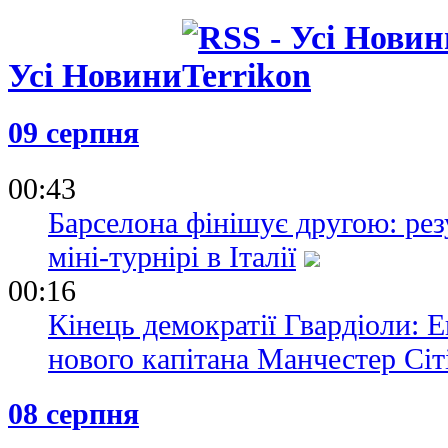
Усі Новини
09 серпня
00:43
Барселона фінішує другою: рез
міні-турнірі в Італії
00:16
Кінець демократії Гвардіоли: 
нового капітана Манчестер Сіт
08 серпня