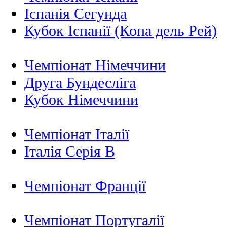
Іспанія Сегунда
Кубок Іспанії (Копа дель Рей)
Чемпіонат Німеччини
Друга Бундесліга
Кубок Німеччини
Чемпіонат Італії
Італія Серія B
Чемпіонат Франції
Чемпіонат Португалії