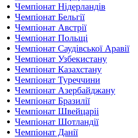
Чемпіонат Нідерландiв
Чемпіонат Бельгії
Чемпіонат Австрії
Чемпіонат Польщі
Чемпіонат Саудівської Аравії
Чемпіонат Узбекистану
Чемпіонат Казахстану
Чемпіонат Туреччини
Чемпіонат Азербайджану
Чемпіонат Бразилії
Чемпіонат Швейцаріі
Чемпіонат Шотландії
Чемпіонат Данії