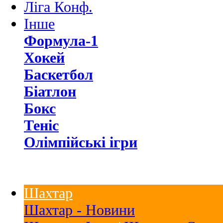
Ліга Конф.
Інше
Формула-1
Хокей
Баскетбол
Біатлон
Бокс
Теніс
Олімпійські ігри
Шахтар
Шахтар - Новини