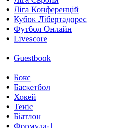
Ліга Конференцій
Кубок Лібертадорес
Футбол Онлайн
Livescore
Guestbook
Бокс
Баскетбол
Хокей
Теніс
Біатлон
Формула-1