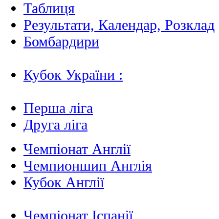
Таблиця
Результати, Календар, Poзклад
Бомбардири
Кубок України :
Перша ліга
Друга ліга
Чемпіонат Англії
Чемпионшип Англія
Кубок Англії
Чемпіонат Іспанії