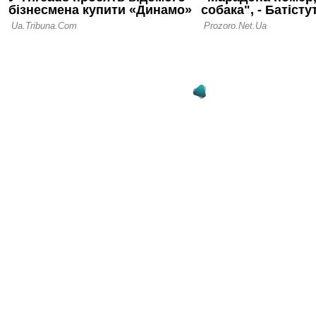
після матчу