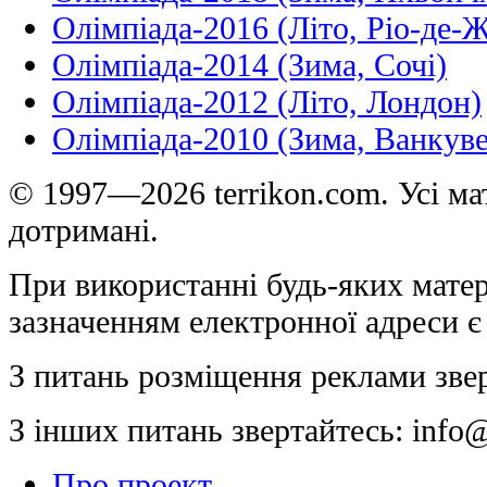
Олімпіада-2016 (Літо, Ріо-де-
Олімпіада-2014 (Зима, Сочі)
Олімпіада-2012 (Літо, Лондон)
Олімпіада-2010 (Зима, Ванкуве
© 1997—2026 terrikon.com. Усі мат
дотримані.
При використанні будь-яких матер
зазначенням електронної адреси є
З питань розміщення реклами зве
З інших питань звертайтесь:
info@
Про проект