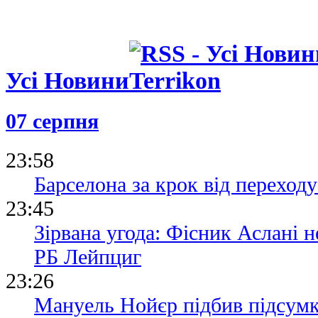
Усі Новини
07 серпня
23:58
Барселона за крок від переходу
23:45
Зірвана угода: Фісник Аслані 
РБ Лейпциг
23:26
Мануель Нойєр підбив підсумки