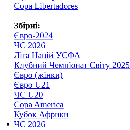
Copa Libertadores
Збірні:
Євро-2024
ЧС 2026
Ліга Націй УЄФА
Клубний Чемпіонат Світу 2025
Євро (жінки)
Євро U21
ЧС U20
Copa America
Кубок Африки
ЧС 2026