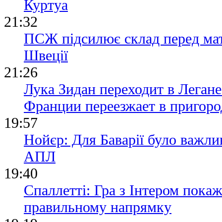
Куртуа
21:32
ПСЖ підсилює склад перед ма
Швеції
21:26
Лука Зидан переходит в Легане
Франции переезжает в пригор
19:57
Нойєр: Для Баварії було важли
АПЛ
19:40
Спаллетті: Гра з Інтером пока
правильному напрямку