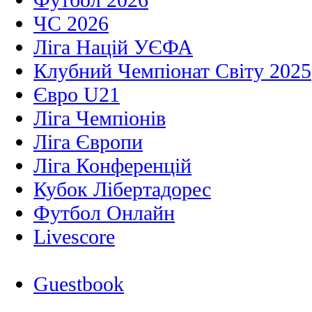
ЧС 2026
Ліга Націй УЄФА
Клубний Чемпіонат Світу 2025
Євро U21
Ліга Чемпіонів
Ліга Європи
Ліга Конференцій
Кубок Лібертадорес
Футбол Онлайн
Livescore
Guestbook