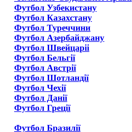
Футбол Узбекистану
Футбол Казахстану
Футбол Туреччини
Футбол Азербайджану
Футбол Швейцаріі
Футбол Бельгії
Футбол Австрії
Футбол Шотландії
Футбол Чехії
Футбол Данії
Футбол Греції
Футбол Бразилії