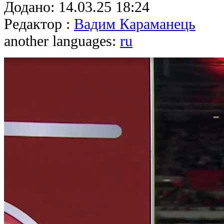
Додано:
14.03.25 18:24
Редактор :
Вадим Караманець
another languages:
ru