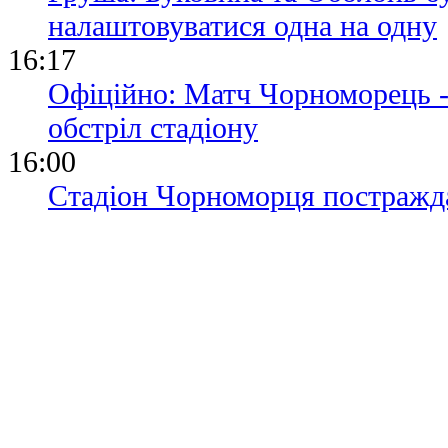
налаштовуватися одна на одну
16:17
Офіційно: Матч Чорноморець -
обстріл стадіону
16:00
Стадіон Чорноморця постражда