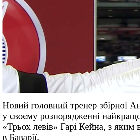
Новий головний тренер збірної Ан
у своєму розпорядженні найкращо
«Трьох левів» Гарі Кейна, з яким
в Баварії.