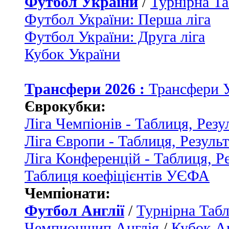
Футбол України
/
Турнірна Та
Футбол України: Перша ліга
Футбол України: Друга ліга
Кубок України
Трансфери 2026 :
Трансфери 
Єврокубки:
Ліга Чемпіонів - Таблиця, Резу
Ліга Європи - Таблиця, Резуль
Ліга Конференцій - Таблиця, Р
Таблиця коефіцієнтів УЄФА
Чемпіонати:
Футбол Англії
/
Турнірна Табл
Чемпионшип Англія
/
Кубок Ан