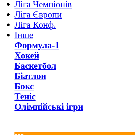
Ліга Чемпіонів
Ліга Європи
Ліга Конф.
Інше
Формула-1
Хокей
Баскетбол
Біатлон
Бокс
Теніс
Олімпійські ігри