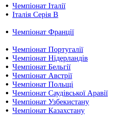
Чемпіонат Італії
Італія Серія B
Чемпіонат Франції
Чемпіонат Португалії
Чемпіонат Нідерландiв
Чемпіонат Бельгії
Чемпіонат Австрії
Чемпіонат Польщі
Чемпіонат Саудівської Аравії
Чемпіонат Узбекистану
Чемпіонат Казахстану