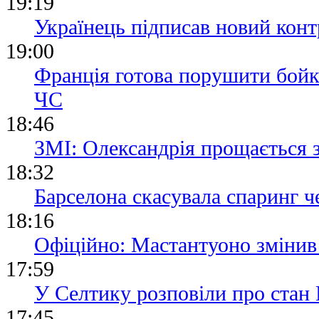
19:19
Українець підписав новий конт
19:00
Франція готова порушити бойк
ЧС
18:46
ЗМІ: Олександрія прощається 
18:32
Барселона скасувала спаринг че
18:16
Офіційно: Мастантуоно змінив
17:59
У Селтику розповіли про стан 
17:45