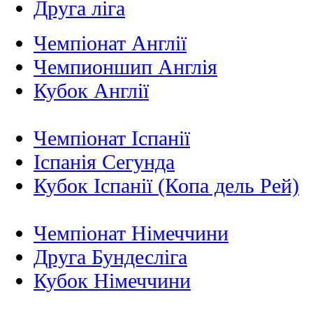
Друга ліга
Чемпіонат Англії
Чемпионшип Англія
Кубок Англії
Чемпіонат Іспанії
Іспанія Сегунда
Кубок Іспанії (Копа дель Рей)
Чемпіонат Німеччини
Друга Бундесліга
Кубок Німеччини