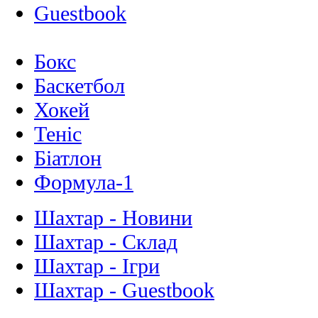
Guestbook
Бокс
Баскетбол
Хокей
Теніс
Біатлон
Формула-1
Шахтар - Новини
Шахтар - Склад
Шахтар - Ігри
Шахтар - Guestbook