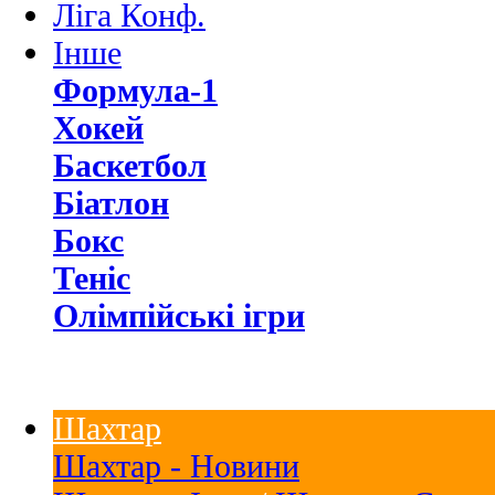
Ліга Конф.
Інше
Формула-1
Хокей
Баскетбол
Біатлон
Бокс
Теніс
Олімпійські ігри
Шахтар
Шахтар - Новини