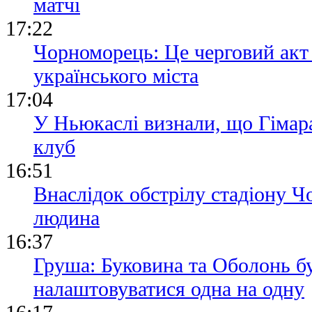
матчі
17:22
Чорноморець: Це черговий акт
українського міста
17:04
У Ньюкаслі визнали, що Гімара
клуб
16:51
Внаслідок обстрілу стадіону 
людина
16:37
Груша: Буковина та Оболонь б
налаштовуватися одна на одну