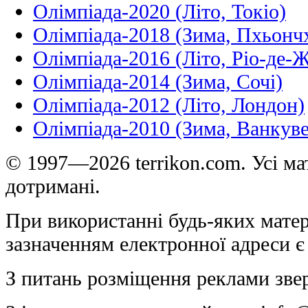
Олімпіада-2020 (Літо, Токіо)
Олімпіада-2018 (Зима, Пхьонч
Олімпіада-2016 (Літо, Ріо-де-
Олімпіада-2014 (Зима, Сочі)
Олімпіада-2012 (Літо, Лондон)
Олімпіада-2010 (Зима, Ванкуве
© 1997—2026 terrikon.com. Усі мат
дотримані.
При використанні будь-яких матер
зазначенням електронної адреси є
З питань розміщення реклами зве