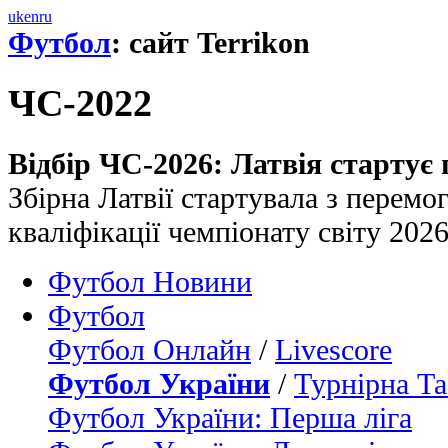
uk
en
ru
Футбол
: сайт Terrikon
ЧС-2022
Відбір ЧС-2026: Латвія стартує
Збірна Латвії стартувала з перем
кваліфікації чемпіонату світу 2026
Футбол Новини
Футбол
Футбол Онлайн
/
Livescore
Футбол України
/
Турнірна Та
Футбол України: Перша ліга