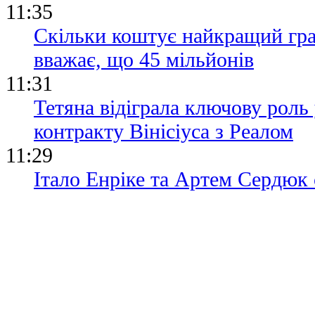
11:35
Скільки коштує найкращий гра
вважає, що 45 мільйонів
11:31
Тетяна відіграла ключову роль 
контракту Вінісіуса з Реалом
11:29
Італо Енріке та Артем Сердюк 