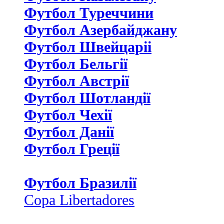
Футбол Туреччини
Футбол Азербайджану
Футбол Швейцаріі
Футбол Бельгії
Футбол Австрії
Футбол Шотландії
Футбол Чехії
Футбол Данії
Футбол Греції
Футбол Бразилії
Copa Libertadores