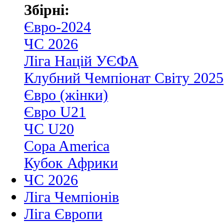
Збірні:
Євро-2024
ЧС 2026
Ліга Націй УЄФА
Клубний Чемпіонат Світу 2025
Євро (жінки)
Євро U21
ЧС U20
Copa America
Кубок Африки
ЧС 2026
Ліга Чемпіонів
Ліга Європи