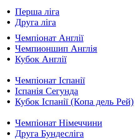
Перша ліга
Друга ліга
Чемпіонат Англії
Чемпионшип Англія
Кубок Англії
Чемпіонат Іспанії
Іспанія Сегунда
Кубок Іспанії (Копа дель Рей)
Чемпіонат Німеччини
Друга Бундесліга