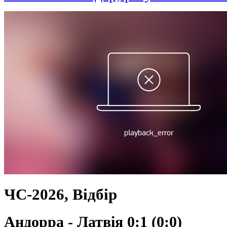
ЧС-2026, Відбір
Андорра - Латвія 0:1 (0:0)