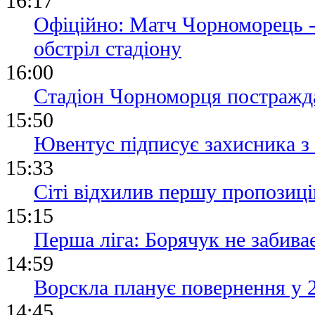
16:17
Офіційно: Матч Чорноморець -
обстріл стадіону
16:00
Стадіон Чорноморця постражда
15:50
Ювентус підписує захисника з
15:33
Сіті відхилив першу пропозиці
15:15
Перша ліга: Борячук не забива
14:59
Ворскла планує повернення у 
14:45