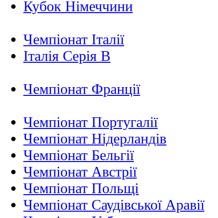
Кубок Німеччини
Чемпіонат Італії
Італія Серія B
Чемпіонат Франції
Чемпіонат Португалії
Чемпіонат Нідерландiв
Чемпіонат Бельгії
Чемпіонат Австрії
Чемпіонат Польщі
Чемпіонат Саудівської Аравії