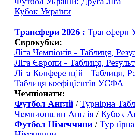
Футбол України: Друга ліга
Кубок України
Трансфери 2026 :
Трансфери 
Єврокубки:
Ліга Чемпіонів - Таблиця, Резу
Ліга Європи - Таблиця, Резуль
Ліга Конференцій - Таблиця, Р
Таблиця коефіцієнтів УЄФА
Чемпіонати:
Футбол Англії
/
Турнірна Табл
Чемпионшип Англія
/
Кубок Ан
Футбол Німеччини
/
Турнірна
Німеччини