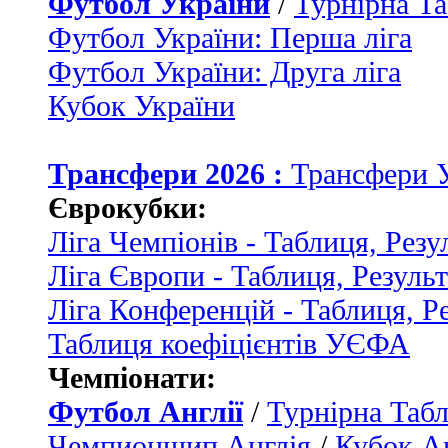
Футбол України
/
Турнірна Та
Футбол України: Перша ліга
Футбол України: Друга ліга
Кубок України
Трансфери 2026 :
Трансфери 
Єврокубки:
Ліга Чемпіонів - Таблиця, Резу
Ліга Європи - Таблиця, Резуль
Ліга Конференцій - Таблиця, Р
Таблиця коефіцієнтів УЄФА
Чемпіонати:
Футбол Англії
/
Турнірна Табл
Чемпионшип Англія
/
Кубок Ан