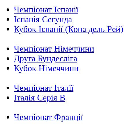
Чемпіонат Іспанії
Іспанія Сегунда
Кубок Іспанії (Копа дель Рей)
Чемпіонат Німеччини
Друга Бундесліга
Кубок Німеччини
Чемпіонат Італії
Італія Серія B
Чемпіонат Франції