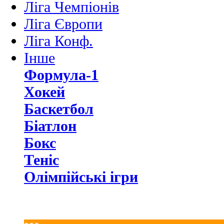
Ліга Чемпіонів
Ліга Європи
Ліга Конф.
Інше
Формула-1
Хокей
Баскетбол
Біатлон
Бокс
Теніс
Олімпійські ігри