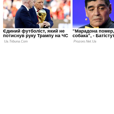
18.05.26 10:43
Вейн Руні 
покарати С