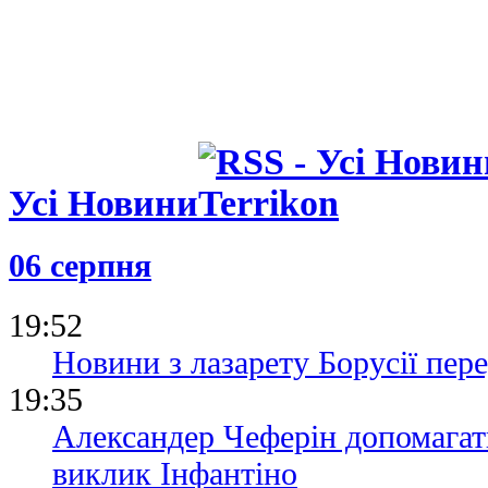
Усі Новини
06 серпня
19:52
Новини з лазарету Борусії пе
19:35
Александер Чеферін допомагат
виклик Інфантіно