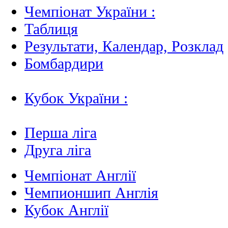
Чемпіонат України :
Таблиця
Результати, Календар, Poзклад
Бомбардири
Кубок України :
Перша ліга
Друга ліга
Чемпіонат Англії
Чемпионшип Англія
Кубок Англії