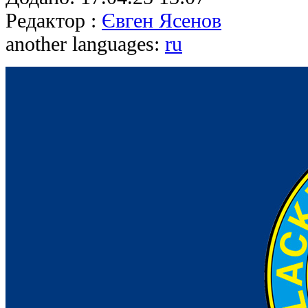
Редактор :
Євген Ясенов
another languages:
ru