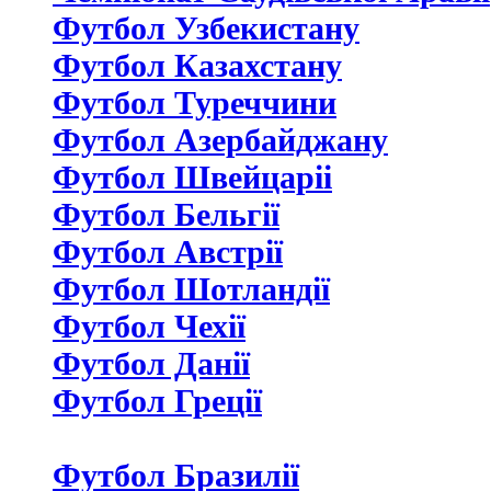
Футбол Узбекистану
Футбол Казахстану
Футбол Туреччини
Футбол Азербайджану
Футбол Швейцаріі
Футбол Бельгії
Футбол Австрії
Футбол Шотландії
Футбол Чехії
Футбол Данії
Футбол Греції
Футбол Бразилії