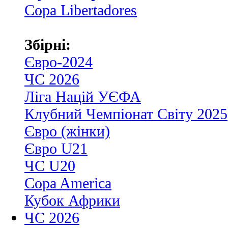
Copa Libertadores
Збірні:
Євро-2024
ЧС 2026
Ліга Націй УЄФА
Клубний Чемпіонат Світу 2025
Євро (жінки)
Євро U21
ЧС U20
Copa America
Кубок Африки
ЧС 2026