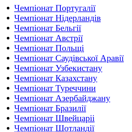
Чемпіонат Португалії
Чемпіонат Нідерландiв
Чемпіонат Бельгії
Чемпіонат Австрії
Чемпіонат Польщі
Чемпіонат Саудівської Аравії
Чемпіонат Узбекистану
Чемпіонат Казахстану
Чемпіонат Туреччини
Чемпіонат Азербайджану
Чемпіонат Бразилії
Чемпіонат Швейцаріі
Чемпіонат Шотландії