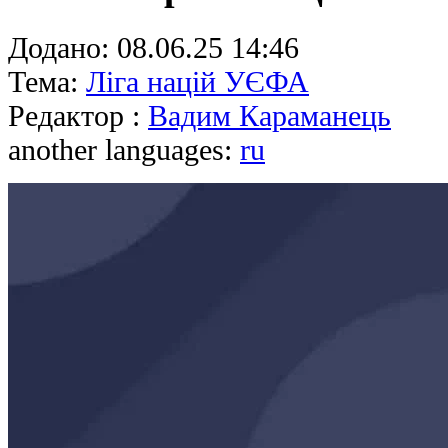
Додано:
08.06.25 14:46
Тема:
Ліга націй УЄФА
Редактор :
Вадим Караманець
another languages:
ru