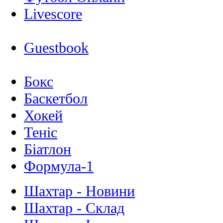
Livescore
Guestbook
Бокс
Баскетбол
Хокей
Теніс
Біатлон
Формула-1
Шахтар - Новини
Шахтар - Склад