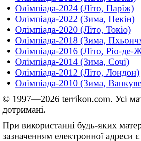
Олімпіада-2024 (Літо, Паріж)
Олімпіада-2022 (Зима, Пекін)
Олімпіада-2020 (Літо, Токіо)
Олімпіада-2018 (Зима, Пхьонч
Олімпіада-2016 (Літо, Ріо-де-
Олімпіада-2014 (Зима, Сочі)
Олімпіада-2012 (Літо, Лондон)
Олімпіада-2010 (Зима, Ванкуве
© 1997—2026 terrikon.com. Усі мат
дотримані.
При використанні будь-яких матер
зазначенням електронної адреси є