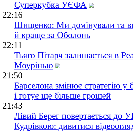
Суперкубка УЄФА
22:16
Шищенко: Ми домінували та в
й краще за Оболонь
22:11
Тьяго Пітарч залишається в Ре
Моурінью
21:50
Барселона змінює стратегію у 
і готує ще більше грошей
21:43
Лівий Берег повертається до УП
Кудрівкою: дивитися відеоогля