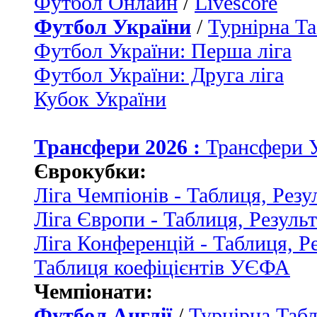
Футбол Онлайн
/
Livescore
Футбол України
/
Турнірна Та
Футбол України: Перша ліга
Футбол України: Друга ліга
Кубок України
Трансфери 2026 :
Трансфери 
Єврокубки:
Ліга Чемпіонів - Таблиця, Резу
Ліга Європи - Таблиця, Резуль
Ліга Конференцій - Таблиця, Р
Таблиця коефіцієнтів УЄФА
Чемпіонати:
Футбол Англії
/
Турнірна Табл