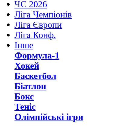
ЧС 2026
Ліга Чемпіонів
Ліга Європи
Ліга Конф.
Інше
Формула-1
Хокей
Баскетбол
Біатлон
Бокс
Теніс
Олімпійські ігри