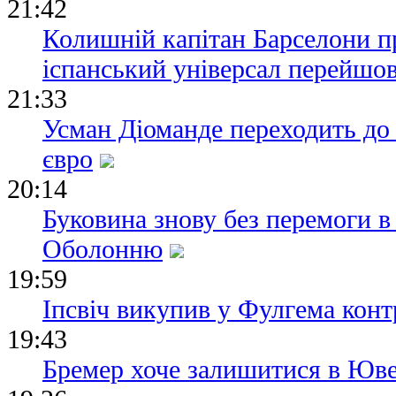
21:42
Колишній капітан Барселони п
іспанський універсал перейшов
21:33
Усман Діоманде переходить до
євро
20:14
Буковина знову без перемоги в
Оболонню
19:59
Іпсвіч викупив у Фулгема конт
19:43
Бремер хоче залишитися в Юве