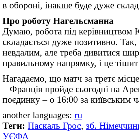
в обороні, інакше буде дуже склад
Про роботу Нагельсманна
Думаю, робота під керівництвом 
складається дуже позитивно. Так, 
невдалим, але треба дивитися шир
правильному напрямку, і це тішит
Нагадаємо, що матч за третє міс
– Франція пройде сьогодні на Аре
поєдинку – о 16:00 за київським ч
another languages:
ru
Теги:
Паскаль Грос
,
зб. Німеччин
УЄФА