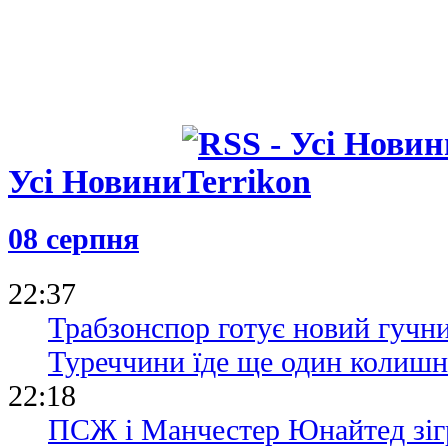
Усі Новини
08 серпня
22:37
Трабзонспор готує новий гучни
Туреччини їде ще один колишн
22:18
ПСЖ і Манчестер Юнайтед зіг