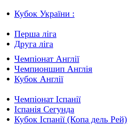
Кубок України :
Перша ліга
Друга ліга
Чемпіонат Англії
Чемпионшип Англія
Кубок Англії
Чемпіонат Іспанії
Іспанія Сегунда
Кубок Іспанії (Копа дель Рей)