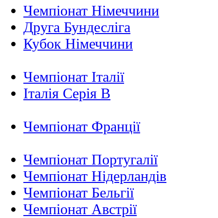
Чемпіонат Німеччини
Друга Бундесліга
Кубок Німеччини
Чемпіонат Італії
Італія Серія B
Чемпіонат Франції
Чемпіонат Португалії
Чемпіонат Нідерландiв
Чемпіонат Бельгії
Чемпіонат Австрії