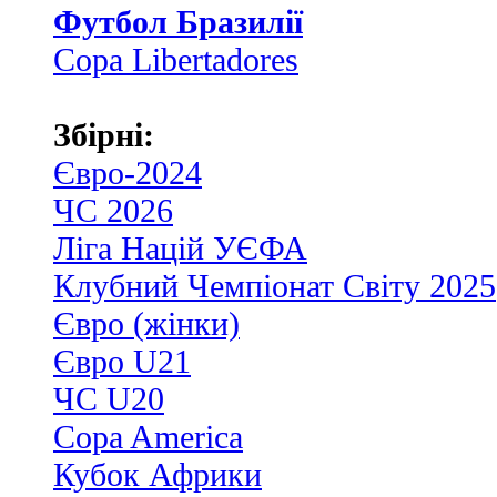
Футбол Бразилії
Copa Libertadores
Збірні:
Євро-2024
ЧС 2026
Ліга Націй УЄФА
Клубний Чемпіонат Світу 2025
Євро (жінки)
Євро U21
ЧС U20
Copa America
Кубок Африки