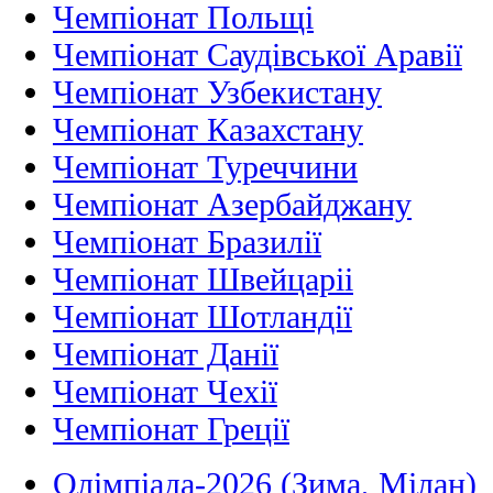
Чемпіонат Польщі
Чемпіонат Саудівської Аравії
Чемпіонат Узбекистану
Чемпіонат Казахстану
Чемпіонат Туреччини
Чемпіонат Азербайджану
Чемпіонат Бразилії
Чемпіонат Швейцаріі
Чемпіонат Шотландії
Чемпіонат Данії
Чемпіонат Чехії
Чемпіонат Греції
Олімпіада-2026 (Зима, Мілан)