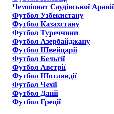
Чемпіонат Саудівської Аравії
Футбол Узбекистану
Футбол Казахстану
Футбол Туреччини
Футбол Азербайджану
Футбол Швейцаріі
Футбол Бельгії
Футбол Австрії
Футбол Шотландії
Футбол Чехії
Футбол Данії
Футбол Греції