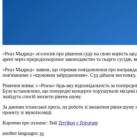
«Реал Мадрид» оголосив про рішення суду на свою користь щодо
арені через природоохоронне законодавство та скарги сусідів, я
«Реал Мадрид» заявив, що отримав повідомлення про виправдан
пов'язаними з «шумовим забрудненням». Суд дійшов висновку, щ
Рішення знімає з «Реала» будь-яку відповідальність за попередн
Було встановлено, що попередні концерти порушували місцеві 
знайдуть спосіб знизити рівень шуму.
За даними іспанської преси, на роботи зі зниження рівня шуму 
проекту зі звукоізоляції.
Коротко про головне: Твій
Terrikon у Telegram
another languages:
ru