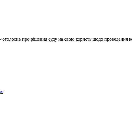
оголосив про рішення суду на свою користь щодо проведення ко
ря