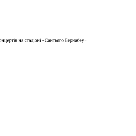
нцертів на стадіоні «Сантьяго Бернабеу»