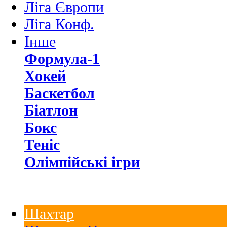
Ліга Європи
Ліга Конф.
Інше
Формула-1
Хокей
Баскетбол
Біатлон
Бокс
Теніс
Олімпійські ігри
Шахтар