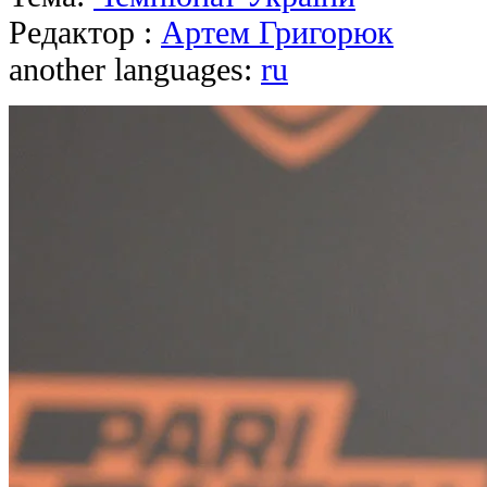
Редактор :
Артем Григорюк
another languages:
ru