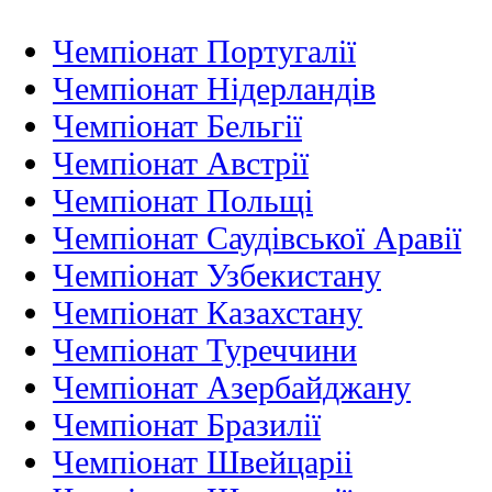
Чемпіонат Португалії
Чемпіонат Нідерландiв
Чемпіонат Бельгії
Чемпіонат Австрії
Чемпіонат Польщі
Чемпіонат Саудівської Аравії
Чемпіонат Узбекистану
Чемпіонат Казахстану
Чемпіонат Туреччини
Чемпіонат Азербайджану
Чемпіонат Бразилії
Чемпіонат Швейцаріі