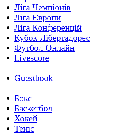
Ліга Чемпіонів
Ліга Європи
Ліга Конференцій
Кубок Лібертадорес
Футбол Онлайн
Livescore
Guestbook
Бокс
Баскетбол
Хокей
Теніс