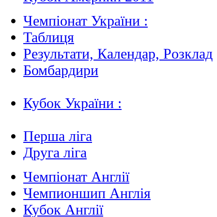
Чемпіонат України :
Таблиця
Результати, Календар, Poзклад
Бомбардири
Кубок України :
Перша ліга
Друга ліга
Чемпіонат Англії
Чемпионшип Англія
Кубок Англії