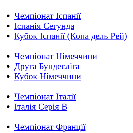
Чемпіонат Іспанії
Іспанія Сегунда
Кубок Іспанії (Копа дель Рей)
Чемпіонат Німеччини
Друга Бундесліга
Кубок Німеччини
Чемпіонат Італії
Італія Серія B
Чемпіонат Франції