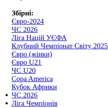
Збірні:
Євро-2024
ЧС 2026
Ліга Націй УЄФА
Клубний Чемпіонат Світу 2025
Євро (жінки)
Євро U21
ЧС U20
Copa America
Кубок Африки
ЧС 2026
Ліга Чемпіонів