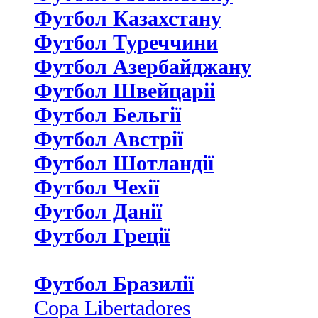
Футбол Казахстану
Футбол Туреччини
Футбол Азербайджану
Футбол Швейцаріі
Футбол Бельгії
Футбол Австрії
Футбол Шотландії
Футбол Чехії
Футбол Данії
Футбол Греції
Футбол Бразилії
Copa Libertadores