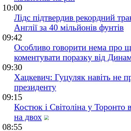
10:00
Лідс підтвердив рекордний тран
Англії за 40 мільйонів фунтів
09:42
Особливо говорити нема про щ
коментувати поразку від Дина
09:30
Хацкевич: Гуцуляк навіть не 
президенту
09:15
Костюк і Світоліна у Торонто 
на двох
08:55