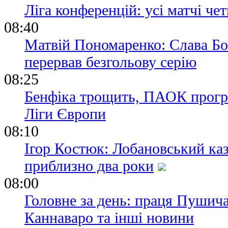
Ліга конференцій: усі матчі чет
08:40
Матвій Пономаренко: Слава Богу
перервав безгольову серію
08:25
Бенфіка трощить, ПАОК програє
Ліги Європи
08:10
Ігор Костюк: Лобановський каз
приблизно два роки
08:00
Головне за день: праця Пушич
Каннаваро та інші новини