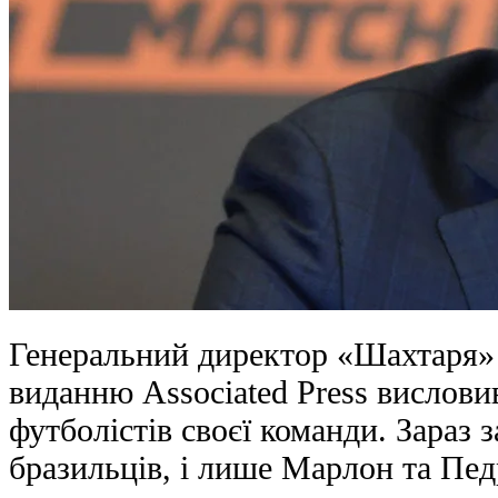
Генеральний директор «Шахтаря» 
виданню Associated Press вислов
футболістів своєї команди. Зараз 
бразильців, і лише Марлон та Пед