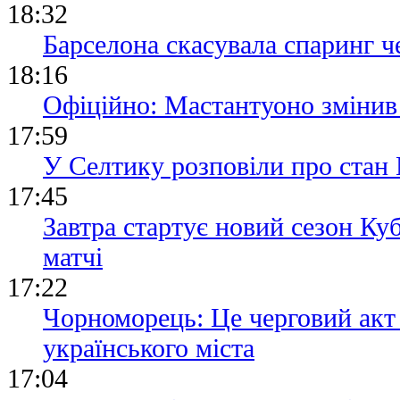
18:32
Барселона скасувала спаринг че
18:16
Офіційно: Мастантуоно змінив
17:59
У Селтику розповіли про стан 
17:45
Завтра стартує новий сезон Ку
матчі
17:22
Чорноморець: Це черговий акт
українського міста
17:04