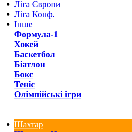
Ліга Європи
Ліга Конф.
Інше
Формула-1
Хокей
Баскетбол
Біатлон
Бокс
Теніс
Олімпійські ігри
Шахтар