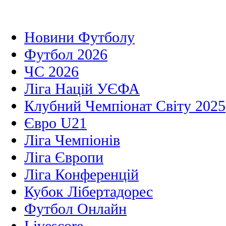
Новини Футболу
Футбол 2026
ЧС 2026
Ліга Націй УЄФА
Клубний Чемпіонат Світу 2025
Євро U21
Ліга Чемпіонів
Ліга Європи
Ліга Конференцій
Кубок Лібертадорес
Футбол Онлайн
Livescore