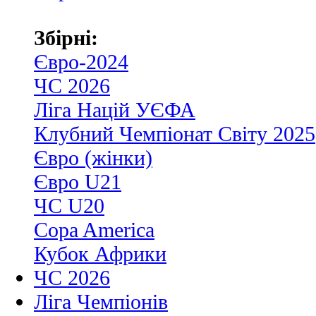
Збірні:
Євро-2024
ЧС 2026
Ліга Націй УЄФА
Клубний Чемпіонат Світу 2025
Євро (жінки)
Євро U21
ЧС U20
Copa America
Кубок Африки
ЧС 2026
Ліга Чемпіонів