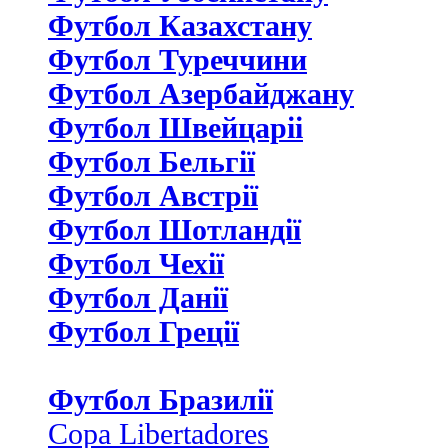
Футбол Казахстану
Футбол Туреччини
Футбол Азербайджану
Футбол Швейцаріі
Футбол Бельгії
Футбол Австрії
Футбол Шотландії
Футбол Чехії
Футбол Данії
Футбол Греції
Футбол Бразилії
Copa Libertadores