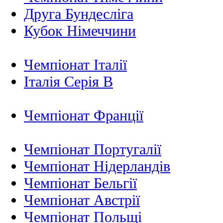
Друга Бундесліга
Кубок Німеччини
Чемпіонат Італії
Італія Серія B
Чемпіонат Франції
Чемпіонат Португалії
Чемпіонат Нідерландiв
Чемпіонат Бельгії
Чемпіонат Австрії
Чемпіонат Польщі