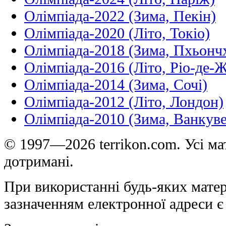
Олімпіада-2022 (Зима, Пекін)
Олімпіада-2020 (Літо, Токіо)
Олімпіада-2018 (Зима, Пхьонч
Олімпіада-2016 (Літо, Ріо-де-
Олімпіада-2014 (Зима, Сочі)
Олімпіада-2012 (Літо, Лондон)
Олімпіада-2010 (Зима, Ванкуве
© 1997—2026 terrikon.com. Усі мат
дотримані.
При використанні будь-яких матер
зазначенням електронної адреси є