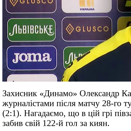
Захисник «Динамо» Олександр Кар
журналістами після матчу 28-го 
(2:1). Нагадаємо, що в цій грі п
забив свій 122-й гол за киян.