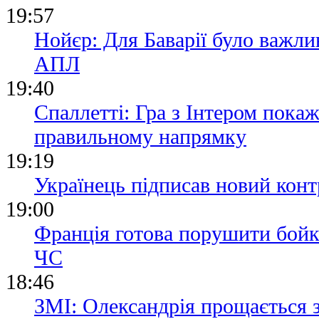
19:57
Нойєр: Для Баварії було важли
АПЛ
19:40
Спаллетті: Гра з Інтером пока
правильному напрямку
19:19
Українець підписав новий конт
19:00
Франція готова порушити бойк
ЧС
18:46
ЗМІ: Олександрія прощається 