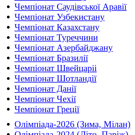
Чемпіонат Саудівської Аравії
Чемпіонат Узбекистану
Чемпіонат Казахстану
Чемпіонат Туреччини
Чемпіонат Азербайджану
Чемпіонат Бразилії
Чемпіонат Швейцаріі
Чемпіонат Шотландії
Чемпіонат Данії
Чемпіонат Чехії
Чемпіонат Греції
Олімпіада-2026 (Зима, Мілан)
Олімпіада-2024 (Літо, Паріж)