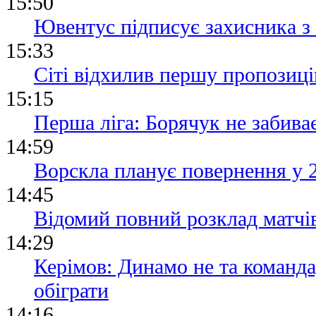
15:50
Ювентус підписує захисника з
15:33
Сіті відхилив першу пропозиці
15:15
Перша ліга: Борячук не забива
14:59
Ворскла планує повернення у 
14:45
Відомий повний розклад матчі
14:29
Керімов: Динамо не та команда
обіграти
14:16