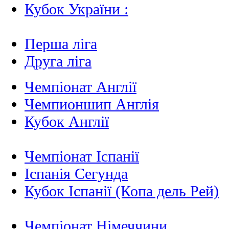
Кубок України :
Перша ліга
Друга ліга
Чемпіонат Англії
Чемпионшип Англія
Кубок Англії
Чемпіонат Іспанії
Іспанія Сегунда
Кубок Іспанії (Копа дель Рей)
Чемпіонат Німеччини