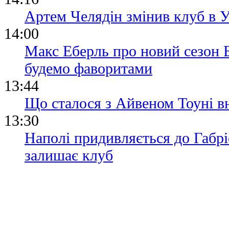
Артем Челядін змінив клуб в
14:00
Макс Еберль про новий сезон Б
будемо фаворитами
13:44
Що сталося з Айвеном Тоуні вн
13:30
Наполі придивляється до Габр
залишає клуб