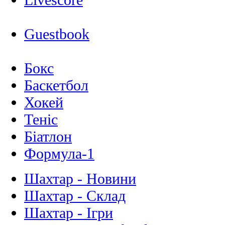
Guestbook
Бокс
Баскетбол
Хокей
Теніс
Біатлон
Формула-1
Шахтар - Новини
Шахтар - Склад
Шахтар - Ігри